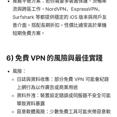
推薦平衡方案：若你需要多裝置保護、流暢串
流與跨區工作，NordVPN、ExpressVPN、
Surfshark 等都提供穩定的 iOS 版本與用戶友
善介面。搭配長期折扣，性價比通常高於單機
短期免費方案。
6) 免費 VPN 的風險與最佳實踐
風險：
日誌與資料收集：部分免費 VPN 可能會紀錄
上網行為以作廣告或商業用途
資料外洩：裝置設定錯誤或伺服器不安全可能
導致資料暴露
惡意軟體風險：少數免費工具可能夾帶惡意軟