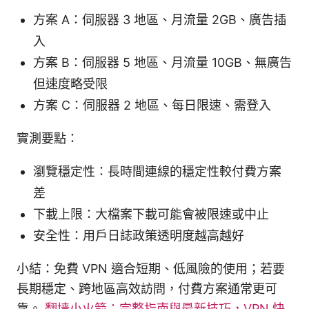
方案 A：伺服器 3 地區、月流量 2GB、廣告插
入
方案 B：伺服器 5 地區、月流量 10GB、無廣告
但速度略受限
方案 C：伺服器 2 地區、每日限速、需登入
實測要點：
瀏覽穩定性：長時間連線的穩定性較付費方案
差
下載上限：大檔案下載可能會被限速或中止
安全性：用戶日誌政策透明度越高越好
小結：免費 VPN 適合短期、低風險的使用；若要
長期穩定、跨地區高效訪問，付費方案通常更可
靠。
翻墙小火箭：完整指南與最新技巧，VPN 快