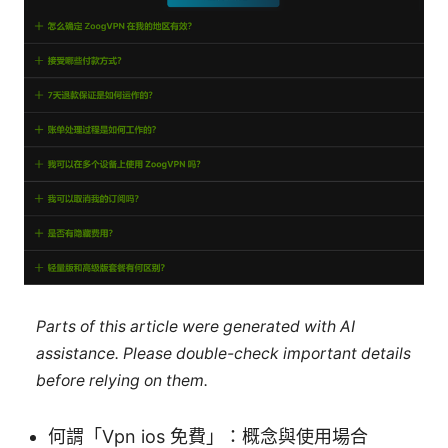
Parts of this article were generated with AI
assistance. Please double-check important details
before relying on them.
何謂「Vpn ios 免費」：概念與使用場合