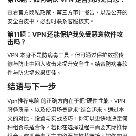
查看官方隐私政策、第三方审计报告，以及公开的
安全白皮书，必要时联系客服核实。
第11题：VPN 还能保护我免受恶意软件攻
击吗？
VPN 本身不是防病毒工具，但可通过保护数据传
输与防止中间人攻击来提升安全性。结合防病毒软
件与防火墙效果更佳。
结语与下一步
Vpn推荐电脑 的正确方向在于把“硬件性能、VPN
服务质量、以及使用场景需求”结合起来。通过本
文的对比、设置与实战技巧，你可以更快地决定何
种组合最适合你。若你在选择过程中需要实际推荐