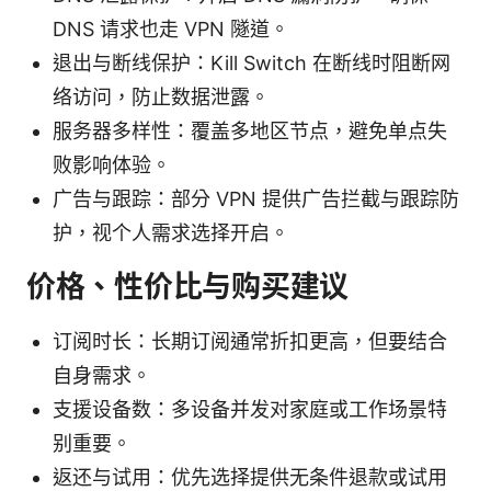
DNS 请求也走 VPN 隧道。
退出与断线保护：Kill Switch 在断线时阻断网
络访问，防止数据泄露。
服务器多样性：覆盖多地区节点，避免单点失
败影响体验。
广告与跟踪：部分 VPN 提供广告拦截与跟踪防
护，视个人需求选择开启。
价格、性价比与购买建议
订阅时长：长期订阅通常折扣更高，但要结合
自身需求。
支援设备数：多设备并发对家庭或工作场景特
别重要。
返还与试用：优先选择提供无条件退款或试用