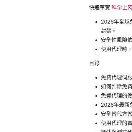
快速事實
科学上
2026年全
封禁。
安全性風險
使用代理時，
目錄
免費代理伺
如何判斷免
免費代理的
2026年最
安全替代方
使用代理的