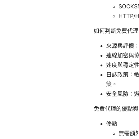
SOC
HTTP
如何判斷免費代理
來源與評價
連線加密與協
速度與穩定
日誌政策：敏
策。
安全風險：避
免費代理的優點與
優點
無需額