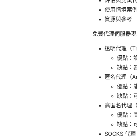
評估與測試
使用情境案
資源與參考
免費代理伺服器現
透明代理（Tran
優點：
缺點：暴
匿名代理（Ano
優點：
缺點：
高匿名代理（El
優點：
缺點：
SOCKS 代理 