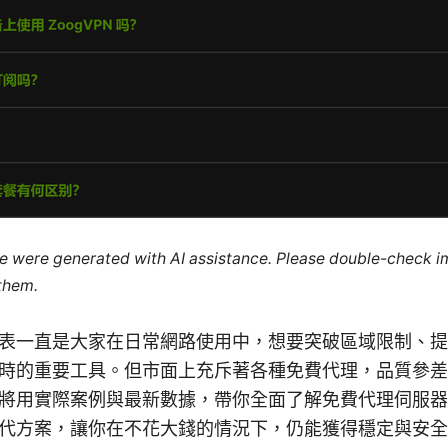
cle were generated with AI assistance. Please double-check i
 them.
表一直是大家在日常網路使用中，想要突破區域限制、提
時的重要工具。但市面上充斥著各種免費代理，品質參差
將用實際案例與最新數據，帶你全面了解免費代理伺服器
代方案，讓你在不花大錢的情況下，仍能獲得穩定與安全