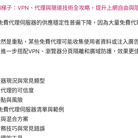
网梯子：VPN、代理與隧道技術全攻略，提升上網自由與
球免費代理伺服器的供應穩定性普遍下降，因為大量免費代
依然是重點，某些免費代理可能收集使用者資料或注入廣
進一步搭配VPN、瀏覽器分頁隔離和廣域防護，效果更
服器現況與常見類型
費代理的可信度
優點與風險
新免費代理伺服器清單與範例
案與混合方案
實務技巧與常見錯誤