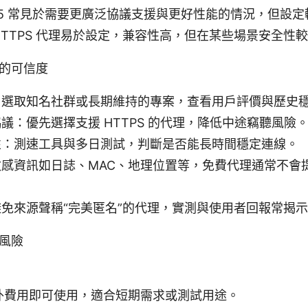
KS5 常見於需要更廣泛協議支援與更好性能的情況，但設
/HTTPS 代理易於設定，兼容性高，但在某些場景安全性
的可信度
：選取知名社群或長期維持的專案，查看用戶評價與歷史
議：優先選擇支援 HTTPS 的代理，降低中途竊聽風險
性：測速工具與多日測試，判斷是否能長時間穩定連線。
感資訊如日誌、MAC、地理位置等，免費代理通常不會
免來源聲稱“完美匿名”的代理，實測與使用者回報常揭
風險
外費用即可使用，適合短期需求或測試用途。