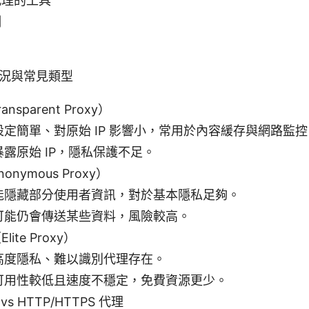
代理的工具
例
況與常見類型
sparent Proxy）
設定簡單、對原始 IP 影響小，常用於內容緩存與網路監控
露原始 IP，隱私保護不足。
nymous Proxy）
能隱藏部分使用者資訊，對於基本隱私足夠。
可能仍會傳送某些資料，風險較高。
ite Proxy）
高度隱私、難以識別代理存在。
可用性較低且速度不穩定，免費資源更少。
vs HTTP/HTTPS 代理