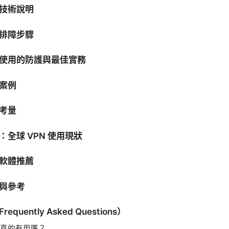
技術說明
排障步驟
使用的防護與最佳實務
案例
考量
：全球 VPN 使用現狀
軟體推薦
與參考
quently Asked Questions）
真的有用嗎？