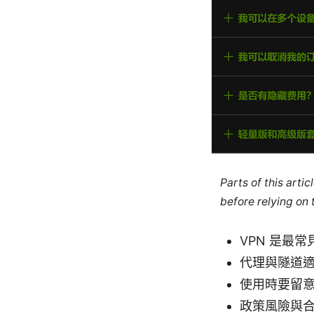
Parts of this arti
before relying on
VPN 是最
代理與隧道
使用時要留
政策風險與