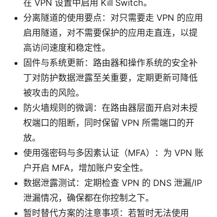
在 VPN 设置中启用 Kill Switch。
分离隧道的使用要点：对只需要走 VPN 的应用
启用隧道，对不需要保护的应用走直连，以提
高访问速度和稳定性。
固件与系统更新：路由器和操作系统的安全补
丁对防护数据泄露至关重要，定期更新可降低
被攻击的风险。
防火墙规则的微调：在路由器层面开启对未授
权端口的阻断，同时保留 VPN 所需端口的开
放。
使用强密码与多因素认证（MFA）：为 VPN 账
户开启 MFA，增加账户安全性。
数据泄露测试：定期检查 VPN 的 DNS 泄漏/IP
泄漏情况，确保都在你控制之下。
暂时替代方案的注意事项：若暂时无法使用