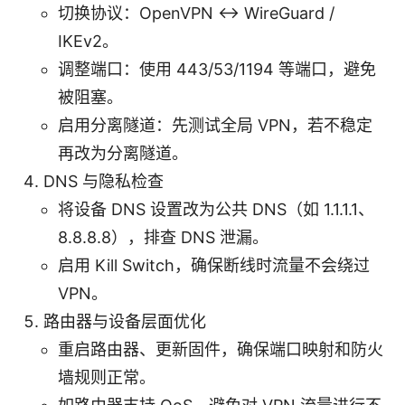
切换协议：OpenVPN <-> WireGuard /
IKEv2。
调整端口：使用 443/53/1194 等端口，避免
被阻塞。
启用分离隧道：先测试全局 VPN，若不稳定
再改为分离隧道。
DNS 与隐私检查
将设备 DNS 设置改为公共 DNS（如 1.1.1.1、
8.8.8.8），排查 DNS 泄漏。
启用 Kill Switch，确保断线时流量不会绕过
VPN。
路由器与设备层面优化
重启路由器、更新固件，确保端口映射和防火
墙规则正常。