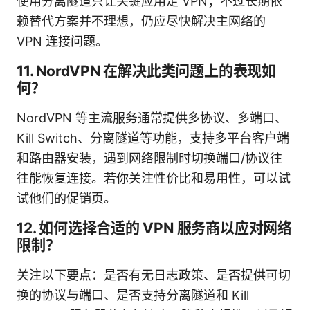
使用分离隧道只让关键应用走 VPN；不过长期依
赖替代方案并不理想，仍应尽快解决主网络的
VPN 连接问题。
11. NordVPN 在解决此类问题上的表现如
何？
NordVPN 等主流服务通常提供多协议、多端口、
Kill Switch、分离隧道等功能，支持多平台客户端
和路由器安装，遇到网络限制时切换端口/协议往
往能恢复连接。若你关注性价比和易用性，可以试
试他们的促销页。
12. 如何选择合适的 VPN 服务商以应对网络
限制？
关注以下要点：是否有无日志政策、是否提供可切
换的协议与端口、是否支持分离隧道和 Kill