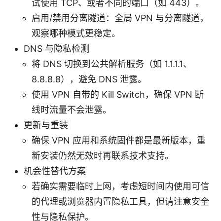
试使用 TCP、或者不同的端口（如 443）。
启用/禁用分离隧道：全局 VPN 与分离隧道，
观察哪种模式更稳定。
DNS 与隐私检测
将 DNS 切换到公共解析服务（如 1.1.1.1、
8.8.8.8），避免 DNS 泄露。
使用 VPN 自带的 Kill Switch，确保 VPN 断
线时流量不会泄露。
更新与重装
确保 VPN 应用和系统固件都是最新版本，重
新安装仍然无效时再联系技术支持。
机会性替代方案
若确实需要临时上网，考虑短时间内使用可信
的代理或浏览器内置隐私工具，但请注意安全
性与隐私保护。