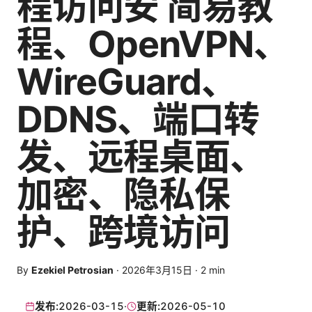
程访问安 简易教
程、OpenVPN、
WireGuard、
DDNS、端口转
发、远程桌面、
加密、隐私保
护、跨境访问
By
Ezekiel Petrosian
·
2026年3月15日
·
2
min
发布:
2026-03-15
·
更新:
2026-05-10