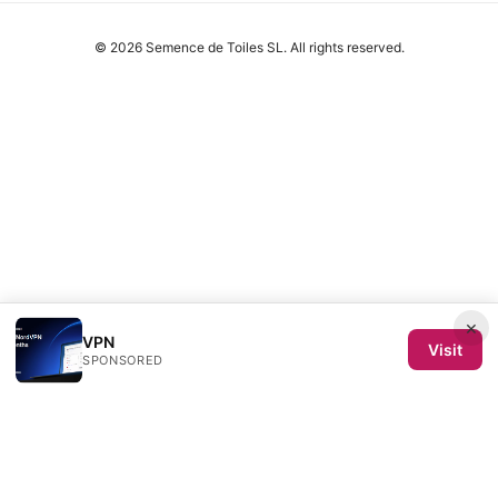
© 2026 Semence de Toiles SL. All rights reserved.
×
VPN
Visit
SPONSORED
Semence de Toiles SL
Calle de Velázquez 64, 4ª planta
Madrid, Madrid, 28001