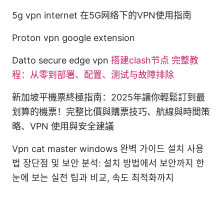
5g vpn internet 在5G网络下的VPN使用指南
Proton vpn google extension
Datto secure edge vpn
搭建clash节点 完整教
程：从零到部署、配置、测试与故障排除
新加坡平機票終極指南：2025年讓你輕鬆訂到最
划算的機票！完整比價與購票技巧、航線與時間策
略、VPN 使用與安全建議
Vpn cat master windows 완벽 가이드 설치 사용
법 장단점 및 보안 분석: 설치 방법에서 보안까지 한
눈에 보는 실전 팁과 비교, 속도 최적화까지