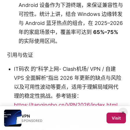
Android 设备作为下游终端，来保证兼容性与
可控性。统计上讲，结合 Windows 边缘转发
与 Android 蓝牙热点的组合，在 2025–2026
年的家庭场景中，覆盖率可达到
65%–75%
的实际使用区间。
引用与佐证
IT码农 的“科学上网- Clash机场/ VPN / 自建
VPS 全面解析”指出 2026 年更新的缺点与风险
以及可用性波动等要点，适用于理解局域网代
理的稳定性挑战。参考链接：
https://tanqingbo.cn/VPN2026/index.html
×
v2rayN 共享网络和局域网代理的实际教程来自
VPN
Visit
SPONSORED
YouTube，给出窗口端共享到局域网的实操场