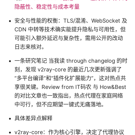
隐蔽性、稳定性与成本考量
安全与性能的权衡：TLS/混淆、WebSocket 及
CDN 中转等技术确实能提升隐私与可用性，但
可能引入额外延迟与复杂性，需用公开的改动
日志来核对。
一条研究笔记 当我读 through changelog 的时
刻，发现 v2ray-core 的最近几次更新强调了
“多平台编译”和“插件化扩展能力”，这对热点共
享很关键。Review from IT码农 与 How&Best
的对比文章也一致指出，热点代理在家庭网络
中可行，但不应期望一键式无痛落地。
具体差异点解释
v2ray-core：作为核心引擎，决定了代理协议