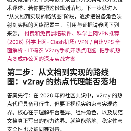
术评述。若你要把这份规划落地，下一步就进入
“从文档到实现的路线图”阶段，逐步把设备角色映
射到实际的网络配置中。 引用与证据请参阅下列
来源。
付费和免费翻墙软件、科学上网VPN推荐
(2026)
科学上网- Clash机场/ VPN / 自建VPS 全
面解析 - IT码农
V2ary手机开热点电脑: 把手机热
点变成办公网的深度实战方案
第二步：从文档到实现的路线
图：v2ray 的热点代理能否落地
答案先行：在 2026 年的社区共识中，v2ray 的热
点代理具备可行性，但要正视现实约束与实现边
界。核心在于理解平台差异、组件角色，以及规范
文档真正写出的能力边界。就算能落地，稳定性与
安全性也要被同等对待。