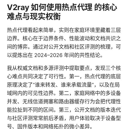
V2ray 如何使用热点代理 的核心
难点与现实权衡
热点代理看起来简单，实则在家庭环境里藏着三层
边界。核心在于边界条件、性能波动和文档共识之
间的博弈。通过对公开文档和社区评测的梳理，可
以提炼出在 2024–2026 年间的共性结论。
我从权威文档和多源评测中提取要点，发现三个核
心难点共同决定了可行性。第一，热点代理的底层
原理决定了“谁来转发、谁来承载流量”，以及在局
域网内的可见性边界。第二，家庭网络中的多设备
并发、无线信道拥塞和路由器缓存行为会把代理性
能拉扯到不同的区间。第三，公开文档的版本迭代
与社区评测常常前后矛盾，用户体验取决于设备型
号、固件版本和网络拓扑的微小差异。