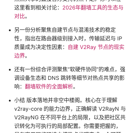
这里看到相关讨论：
2026年翻墙工具的生态与
对比
。
另一份分析聚焦自建节点与混淆技术的稳定
性，指出在路由器级别接入时，传输延迟与 IP
质量成为决定性因素：
自建 V2Ray 节点的现实
边界
。
还有一份综合评测聚焦“软硬件协同”的难点，强
调设备生态和 DNS 跳转等细节对热点共享的影
响：
翻墙软件的全面解析
。
小结 版本落地并非空中楼阁。核心在于理解
v2ray-core 的能力边界，正确解读 V2RayN 与
V2RayNG 在不同平台上的局限，以及把社区共
识转化为可执行的局部配置。你需要把握的，