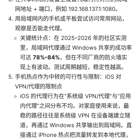
网地址 + 端口，例如 192.168.137.1:1080。
用局域网内的手机或平板尝试访问常用网站，
观察是否能走代理。
关键统计点：在 2025–2026 年的社区实测
里，局域网代理通过 Windows 共享的成功率
可达
78%–84%
，但在不同厂商的防火墙实
现上有波动。测试周期越短，稳定性越高。
手机热点作为中转的可行性与限制：iOS 对
VPN/代理的限制点
iOS 的代理行为在“系统级 VPN/代理”与“应用
内代理”之间分布不均。对家庭使用来说，最
稳的路径往往是系统级 VPN 在设备端建立隧
道，再通过 Windows 共享输出到局域网。直
接通过 iPhone 热点把流量转发到本地代理，