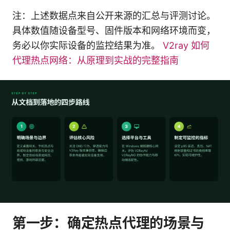
注：上述数据点来自公开来源的汇总与评测讨论。
具体数值随设备型号、固件版本和网络环境而变，
务必以你实际设备的监控结果为准。
V2ray 如何
代理热点网络：从原理到实战的完整指南
第一步：确定热点代理的场景与