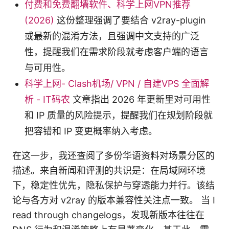
付费和免费翻墙软件、科学上网VPN推荐
(2026)
这份整理强调了要结合 v2ray-plugin
或最新的混淆方法，且强调中文支持的广泛
性，提醒我们在需求阶段就考虑客户端的语言
与可用性。
科学上网- Clash机场/ VPN / 自建VPS 全面解
析 - IT码农
文章指出 2026 年更新里对可用性
和 IP 质量的风险提示，提醒我们在规划阶段就
把容错和 IP 变更概率纳入考虑。
在这一步，我还查阅了多份华语资料对场景分区的
描述。来自新闻和评测的共识是：在局域网环境
下，稳定性优先，隐私保护与穿透能力并行。该结
论与各方对 v2ray 的版本兼容性关注点一致。 当 I
read through changelogs，发现新版本往往在