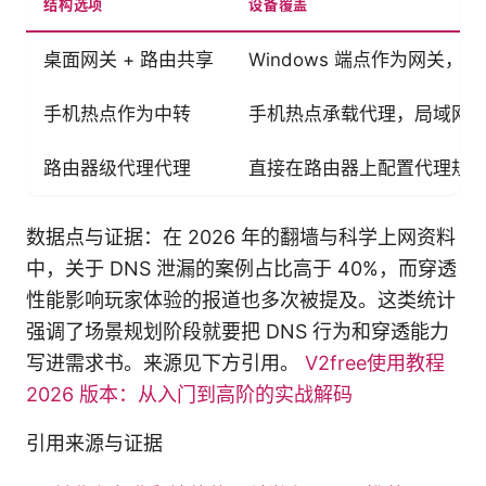
结构选项
设备覆盖
桌面网关 + 路由共享
Windows 端点作为网关
手机热点作为中转
手机热点承载代理，局域网
路由器级代理代理
直接在路由器上配置代理规
数据点与证据：在 2026 年的翻墙与科学上网资料
中，关于 DNS 泄漏的案例占比高于 40%，而穿透
性能影响玩家体验的报道也多次被提及。这类统计
强调了场景规划阶段就要把 DNS 行为和穿透能力
写进需求书。来源见下方引用。
V2free使用教程
2026 版本：从入门到高阶的实战解码
引用来源与证据