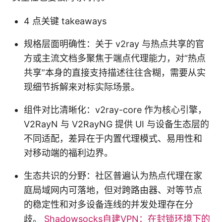
4 点关键 takeaways
规格层面明确性：关于 v2ray 与热点共享的官
方或主流文档多聚焦于端点代理能力，对“热点
共享”本身的直接支持描述往往含糊，需要从实
现细节拆解来对标实际场景。
组件对比清晰化：v2ray-core 作为核心引擎，
V2RayN 与 V2RayNG 提供 UI 与设备生态层的
不同适配，差异在于内置代理模式、易用性和
对移动端的福利边界。
生态共识的分野：社区普遍认为热点代理在家
庭局域网内可落地，但对跨路由器、对等节点
的稳定性和对多设备连线的并发处理存在分
歧。
Shadowsocks自建VPN：在封锁环境下的