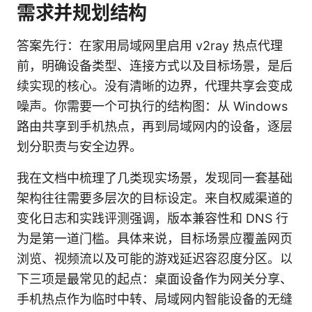
需求并规划结构
答案先行：在家用局域网里启用 v2ray 热点代理
前，明确设备类型、连接方式以及目标场景，是后
续实现的核心。没有清晰的边界，代理共享会变成
噪声。你需要一个可执行的结构图：从 Windows
路由共享到手机热点，再到局域网内的设备，逐层
划分职责与安全边界。
我在文档中梳理了几类现实场景，发现同一套基础
架构往往需要多层次的目标设定。来自权威渠道的
变化日志和实践评测强调，版本兼容性和 DNS 行
为是第一道门槛。具体来说，目标场景应覆盖网页
浏览、视频流以及可能的游戏延迟容忍度分区。以
下三项是最常见的起点：桌面设备作为网关分享、
手机热点作为临时中转、局域网内智能设备的无缝