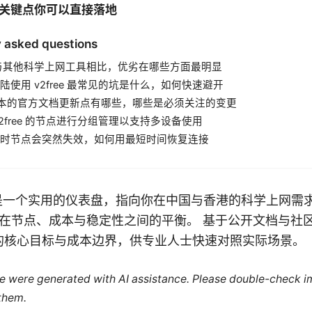
关键点你可以直接落地
 asked questions
ee 与其他科学上网工具相比，优劣在哪些方面最明显
陆使用 v2free 最常见的坑是什么，如何快速避开
 版本的官方文档更新点有哪些，哪些是必须关注的变更
v2free 的节点进行分组管理以支持多设备使用
时节点会突然失效，如何用最短时间恢复连接
界面像是一个实用的仪表盘，指向你在中国与香港的科学上网需
在节点、成本与稳定性之间的平衡。 基于公开文档与社
本的核心目标与成本边界，供专业人士快速对照实际场景。
cle were generated with AI assistance. Please double-check i
 them.