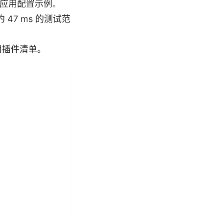
分应用配置示例。
 47 ms 的测试范
用插件清单。