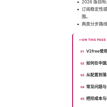
2026 版
订阅稳定性提升
围。
两类分步路
ON THIS PAGE
V2free
如何在中国/
从配置到落地
常见问题与
把控成本与