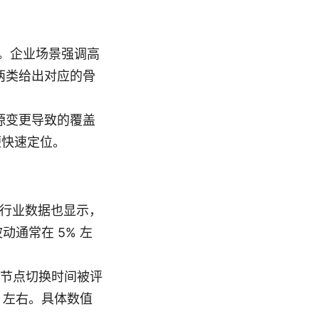
。企业场景强调高
两类给出对应的骨
源变更导致的覆盖
便快速定位。
；行业数据也显示，
波动通常在 5% 左
均节点切换时间被评
ms 左右。具体数值