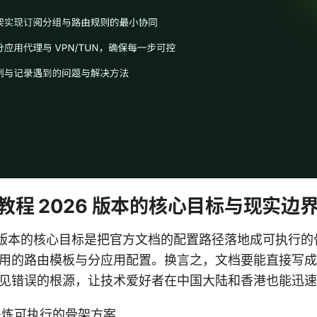
使用教程 2026 版本的核心目标与现实边
6 版本的核心目标是把官方文档的配置路径落地成可执行
用的路由模板与分应用配置。换言之，文档要能直接写成
见错误的根源，让技术爱好者在中国大陆和香港也能迅速
提炼可执行的骨架方案