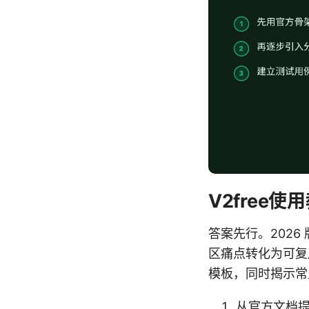
V2free
答案先行。202
区痛点转化为可复
模板，同时揭示常
从官方文档