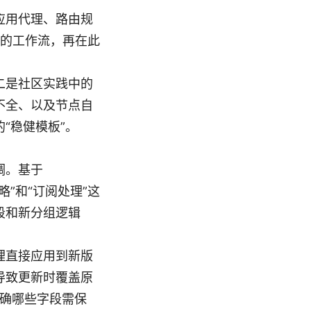
应用代理、路由规
用的工作流，再在此
二是社区实践中的
不全、以及节点自
“稳健模板”。
调。基于
略”和“订阅处理”这
段和新分组逻辑
理直接应用到新版
导致更新时覆盖原
以明确哪些字段需保