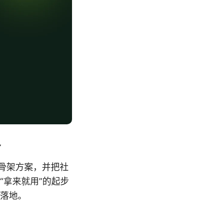
界
的骨架方案，并把社
“拿来就用”的起步
落地。