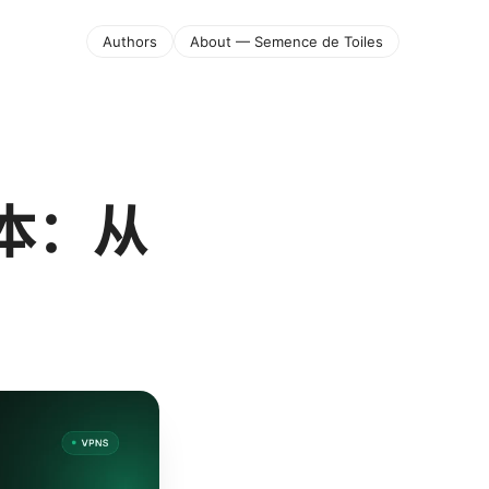
Authors
About — Semence de Toiles
版本：从