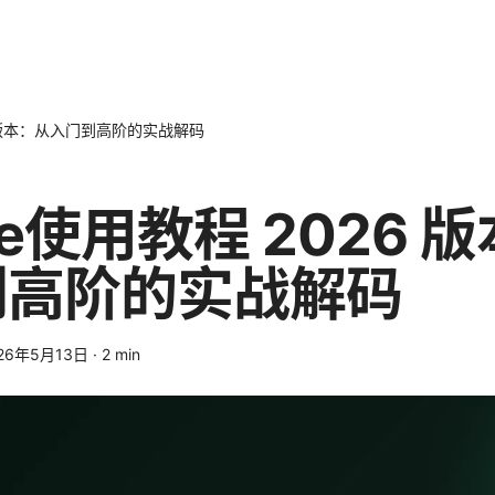
26 版本：从入门到高阶的实战解码
ee使用教程 2026 
到高阶的实战解码
26年5月13日
·
2
min