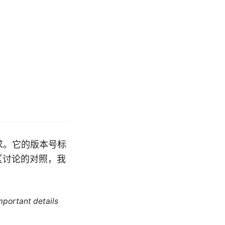
求。它的版本号标
区讨论的对照，我
mportant details