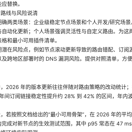
些应替换。
步路线与风险说清
明确两类场景：企业级稳定节点场景和个人开发/研究场景
与自动化更新；个人场景强调灵活性与自定义路由。为这
表格和最小可用插件清单。
明潜在风险点，例如节点滚动更新导致的路由错配、订阅
以及跨地区部署时的 DNS 漏洞风险。提供对照清单，方
，2026 年的版本更新往往伴随对路由策略的改动统计
26 年间订阅链接稳定性提升约 28% 到 42% 的区间，年内
，若按照文档给出的“最小可用骨架”，在 2026 年的平
 秒内完成对新节点的生效测试范围，其中 p95 常态在 47 