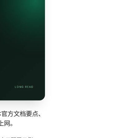
版本官方文档要点、
上网。