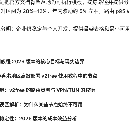
目标是把官方文档骨架落地为可执行模板，提炼路径并提供
区间为 28%–42%，年内波动约 5% 左右，路由 p95 约
线分明：企业级稳定与个人开发，提供骨架表格和最小可
使用教程 2026 版本的核心目标与现实边界
香港地区高效部署 v2free 使用教程中的节点
：v2free 的路由策略与 VPN/TUN 的权衡
误区解析：为什么某些节点始终不可用
稳定性：2026 版本的成本效益分析