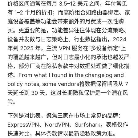
价格区间通常在每月 3.5–12 美元之间，年付常见
有 1–2 个月的折扣；而高阶组合如路由器绑定、家
庭设备覆盖等功能会带来额外的月费或一次性购
买。更重要的是，功能差异往往体现在分流策略、
设备并发数与日志策略上。行业数据指出，2024
年到 2025 年，主流 VPN 服务在“多设备绑定”上
的覆盖越来越广，但对日志最小化的承诺也越发严
格，部分厂商在隐私条款中对数据处理做了细化描
述。From what I found in the changelog and
policy notes, some vendors将数据保留期限从 7
天延长到 30 天，这对长期隐私保护是一个潜在风
险。
下列是对比表，聚焦三家在市场上常见的品牌：
ExpressVPN、NordVPN、Surfshark。表格仅作
快速对比，具体条款请以最新隐私政策为准。