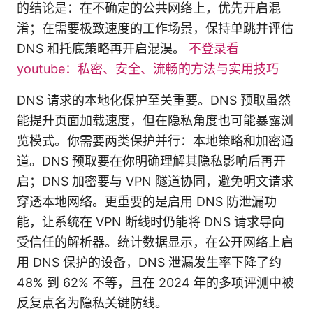
的结论是：在不确定的公共网络上，优先开启混
淆；在需要极致速度的工作场景，保持单跳并评估
DNS 和托底策略再开启混淏。
不登录看
youtube：私密、安全、流畅的方法与实用技巧
DNS 请求的本地化保护至关重要。DNS 预取虽然
能提升页面加载速度，但在隐私角度也可能暴露浏
览模式。你需要两类保护并行：本地策略和加密通
道。DNS 预取要在你明确理解其隐私影响后再开
启；DNS 加密要与 VPN 隧道协同，避免明文请求
穿透本地网络。更重要的是启用 DNS 防泄漏功
能，让系统在 VPN 断线时仍能将 DNS 请求导向
受信任的解析器。统计数据显示，在公开网络上启
用 DNS 保护的设备，DNS 泄漏发生率下降了约
48% 到 62% 不等，且在 2024 年的多项评测中被
反复点名为隐私关键防线。