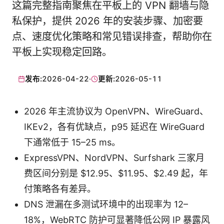
这篇完整指南聚焦在平板上的 VPN 翻墙与隐
私保护，提供 2026 年的安装步骤、加密要
点、速度优化策略和常见错误排查，帮助你在
平板上实现稳定回路。
发布:
2026-04-22
·
更新:
2026-05-11
2026 年主流协议为 OpenVPN、WireGuard、
IKEv2，各有优缺点，p95 延迟在 WireGuard
下通常低于 15–25 ms。
ExpressVPN、NordVPN、Surfshark 三家月
费区间分别是 $12.95、$11.95、$2.49 起，年
付策略各有差异。
DNS 泄漏在多测试环境中的出现率为 12–
18%，WebRTC 防护可显著降低公网 IP 暴露风