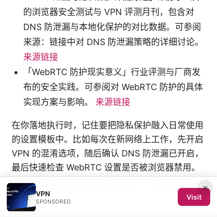
的浏览器安全测试与 VPN 评测月刊，包含对
DNS 防泄漏与本地化保护的对比数据。可参阅
来源：链接中对 DNS 防泄漏策略的详细讨论。
来源链接
「WebRTC 防护现实意义」行业评测与厂商发
布的安全实践。可参阅对 WebRTC 防护的具体
实现方案与影响。
来源链接
在你落地执行时，记住要把隐私保护融入日常使用
的设置模板中。比如每次在新网络上工作，先开启
VPN 的混淆选项，随后确认 DNS 防泄漏已开启，
最后快速检查 WebRTC 设置是否被浏览器禁用。
这样你就把“隐私前线”的要求变成了日常操作的默
×
VPN
认配置。
Visit
SPONSORED