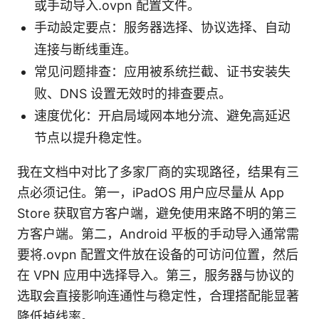
或手动导入.ovpn 配置文件。
手动設定要点：服务器选择、协议选择、自动
连接与断线重连。
常见问题排查：应用被系统拦截、证书安装失
败、DNS 设置无效时的排查要点。
速度优化：开启局域网本地分流、避免高延迟
节点以提升稳定性。
我在文档中对比了多家厂商的实现路径，结果有三
点必须记住。第一，iPadOS 用户应尽量从 App
Store 获取官方客户端，避免使用来路不明的第三
方客户端。第二，Android 平板的手动导入通常需
要将.ovpn 配置文件放在设备的可访问位置，然后
在 VPN 应用中选择导入。第三，服务器与协议的
选取会直接影响连通性与稳定性，合理搭配能显著
降低掉线率。