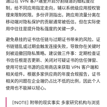
通过在 VPN 客户端里开启分割隧道的细粒度控
制，给不同应用指定走向，辅以系统级应用授权管
理来限制权限。多份评测指出，跨应用流量分离在
移动端对隐私保护的贡献通常被低估，但在实际使
用中往往是提升隐私强度的关键一步。
避免悬挂的证书信任链与过期证书带来的风险。证
书链错乱或过期会触发连接失败，导致你在关键时
刻被迫撤回隐私策略。建议做三件事：定期检查证
书信任根是否更新、关闭对可疑证书的信任弹窗、
使用可信证书源的应用商店来获取 VPN 客户端和
相关组件。根据多家供应商的年度合规报告，证书
相关的问题在企业端仍占比不低的比例，因此个人
使用也不能掉以轻心。
[!NOTE] 附带的现实事实 多家研究机构与浏览