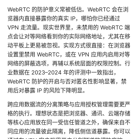
WebRTC 的防护意义常被低估。WebRTC 会在浏
览器内直接暴露你的真实 IP，哪怕你已经通过
VPN 走流量。现实世界里，未禁用的 WebRTC 端
点会让对等网络看到你的实际网络地址，尤其在移
动平板上更易被忽视。实现方式很直接：在浏览器
设置里禁用 WebRTC，或在 VPN 应用内启用对等
网络的屏蔽选项，再辅以系统层面的权限控制。行
业数据在 2023–2024 年的评测中一致指出，
WebRTC 防护的开启与否对匿名性影响显著，禁
用后对暴露 IP 的风险下降明显。
跨应用数据流的分离策略与应用授权管理需要更严
格的执行。理想状态是把浏览器、通讯、云端存储
等核心应用放在同一受信任管道之外，确保来自不
同应用的流量彼此隔离，降低侧信道暴露。你可以