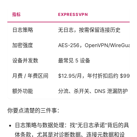
指标
EXPRESSVPN
日志策略
无日志，按需保留连接历史
加密强度
AES-256，OpenVPN/WireGua
设备并发数
最常见 5 设备
月费 / 年费区间
$12.95/月，年付折扣后约 $99.9
额外功能
分流、杀开关、DNS 泄漏防护
你要点清楚的三件事：
日志策略与数据处理：找“无日志承诺”背后的具
体条款，尤其是对诊断数据、连接元数据和设