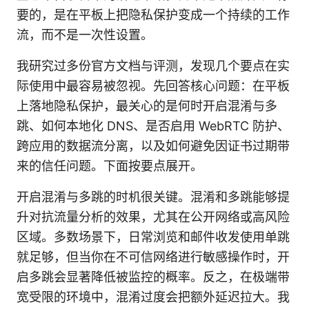
要的，是在平板上把隐私保护变成一个持续的工作
流，而不是一次性设置。
我研究过多份官方文档与评测，发现几个要点在实
际使用中最容易被忽视。先回答核心问题：在平板
上落地隐私保护，最关心的是何时开启混淆与多
跳、如何本地化 DNS、是否启用 WebRTC 防护、
跨应用的数据流分离，以及如何避免因证书过期带
来的信任问题。下面按要点展开。
开启混淆与多跳的时机很关键。混淆和多跳能够提
升对抗流量分析的效果，尤其在公开网络或高风险
区域。多数场景下，日常浏览和邮件收发使用单跳
就足够，但当你在不可信网络进行敏感操作时，开
启多跳会显著降低被监控的概率。反之，在极端带
宽受限的环境中，混淆过度会把额外延迟拉大。我