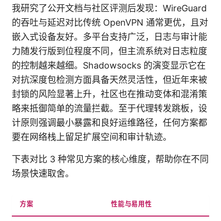
我研究了公开文档与社区评测后发现：WireGuard
的吞吐与延迟对比传统 OpenVPN 通常更优，且对
嵌入式设备友好。多平台支持广泛，日志与审计能
力随发行版到位程度不同，但主流系统对日志粒度
的控制越来越细。Shadowsocks 的演变显示它在
对抗深度包检测方面具备天然灵活性，但近年来被
封锁的风险显著上升，社区也在推动变体和混淆策
略来抵御简单的流量拦截。至于代理转发跳板，设
计原则强调最小暴露和良好运维路径，任何方案都
要在网络栈上留足扩展空间和审计轨迹。
下表对比 3 种常见方案的核心维度，帮助你在不同
场景快速取舍。
方案
性能与易用性