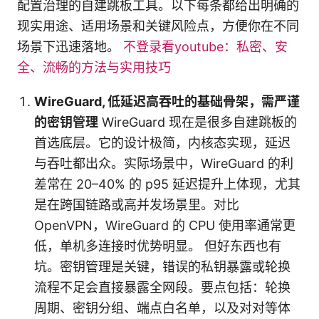
配置治理的自建跳板工具。以下每条都给出明确的
现实用途、适用场景和关键风险点，方便你在不同
场景下迅速落地。
不登录看youtube：私密、安
全、流畅的方法与实用技巧
WireGuard, 低延迟高吞吐的基础骨架，需严谨
的密钥管理
WireGuard 现在是很多自建跳板的
首选底层。它的设计极简，内核态实现，延迟
与吞吐都出众。实际场景中，WireGuard 的利
差常在 20–40% 的 p95 延迟提升上体现，尤其
是在跨国链路或高并发场景里。对比
OpenVPN，WireGuard 的 CPU 使用率通常更
低，单机多连接时优势明显。 但好东西也有
坑。密钥管理是关键，错误的私钥暴露或轮换
流程不足会直接暴露全网段。要点包括：轮换
周期、密钥分组、端点白名单，以及对对等体