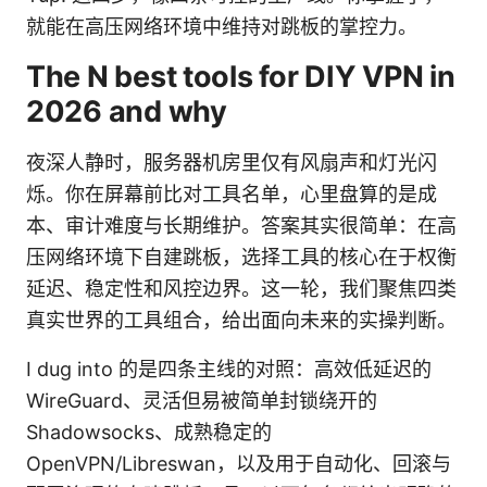
就能在高压网络环境中维持对跳板的掌控力。
The N best tools for DIY VPN in
2026 and why
夜深人静时，服务器机房里仅有风扇声和灯光闪
烁。你在屏幕前比对工具名单，心里盘算的是成
本、审计难度与长期维护。答案其实很简单：在高
压网络环境下自建跳板，选择工具的核心在于权衡
延迟、稳定性和风控边界。这一轮，我们聚焦四类
真实世界的工具组合，给出面向未来的实操判断。
I dug into 的是四条主线的对照：高效低延迟的
WireGuard、灵活但易被简单封锁绕开的
Shadowsocks、成熟稳定的
OpenVPN/Libreswan，以及用于自动化、回滚与