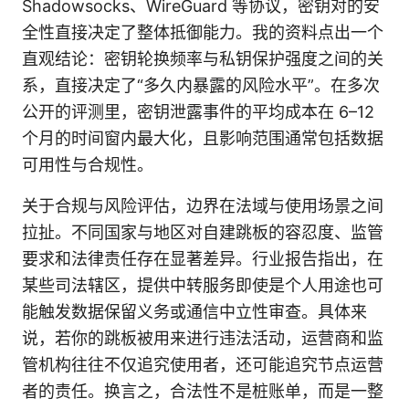
Shadowsocks、WireGuard 等协议，密钥对的安
全性直接决定了整体抵御能力。我的资料点出一个
直观结论：密钥轮换频率与私钥保护强度之间的关
系，直接决定了“多久内暴露的风险水平”。在多次
公开的评测里，密钥泄露事件的平均成本在 6–12
个月的时间窗内最大化，且影响范围通常包括数据
可用性与合规性。
关于合规与风险评估，边界在法域与使用场景之间
拉扯。不同国家与地区对自建跳板的容忍度、监管
要求和法律责任存在显著差异。行业报告指出，在
某些司法辖区，提供中转服务即使是个人用途也可
能触发数据保留义务或通信中立性审查。具体来
说，若你的跳板被用来进行违法活动，运营商和监
管机构往往不仅追究使用者，还可能追究节点运营
者的责任。换言之，合法性不是桩账单，而是一整