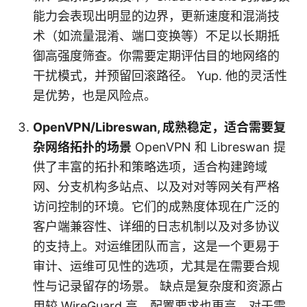
能力会表现出明显的边界，更新速度和混淌技
术（如流量混淆、端口变换等）不足以长期抵
御高强度筛查。你需要定期评估目的地网络的
干扰模式，并预留回滚路径。 Yup. 他的灵活性
是优势，也是风险点。
OpenVPN/Libreswan, 成熟稳定，适合需要复
杂网络拓扑的场景
OpenVPN 和 Libreswan 提
供了丰富的拓扑和策略选项，适合构建跨域
网、分支机构多站点、以及对对等网关有严格
访问控制的环境。它们的成熟度体现在广泛的
客户端兼容性、详细的日志机制以及对多协议
的支持上。对运维团队而言，这是一个更易于
审计、运维可见性的选项，尤其是在需要合规
性与记录留存的场景。 缺点是复杂度和资源占
用较 WireGuard 高，配置要求也更高。对于需