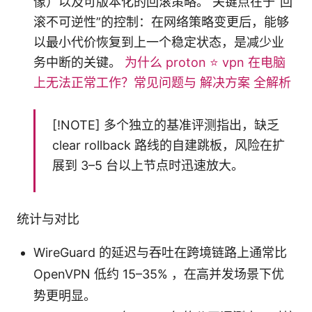
像）以及可版本化的回滚策略。 关键点在于“回
滚不可逆性”的控制：在网络策略变更后，能够
以最小代价恢复到上一个稳定状态，是减少业
务中断的关键。
为什么 proton ⭐ vpn 在电脑
上无法正常工作？常见问题与 解决方案 全解析
[!NOTE] 多个独立的基准评测指出，缺乏
clear rollback 路线的自建跳板，风险在扩
展到 3–5 台以上节点时迅速放大。
统计与对比
WireGuard 的延迟与吞吐在跨境链路上通常比
OpenVPN 低约 15–35% ，在高并发场景下优
势更明显。