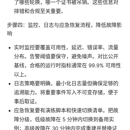
了哪些轮换，哪一个证书被吊销。这些信息对
排错和合规至关重要。
步骤四：监控、日志与应急恢复流程，降低故障影
响
实时监控要覆盖可用性、延迟、错误率、流量
分布。告警阈值要保守，避免噪声。对比公开
基线，合格的运行时指标通常在 99.9% 可用性
以上。
日志策略要明确，最小化日志量但确保足够的
追溯能力。将重要事件写入不可变存储，便于
事后取证。
应急恢复要有演练脚本和快速切换清单。把故
障分级，低级故障在 5 分钟内切换到备用实
例；高级故障在 30 分钟内完成重建并替换证