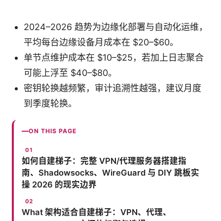
2024–2026 趋势为边缘化部署与自动化运维，
平均每台边缘设备月成本在 $20–$60。
单节点维护成本在 $10–$25，若加上日志聚合
可能上浮至 $40–$80。
密钥轮换越频繁，审计追溯性越强，建议月度
到季度轮换。
ON THIS PAGE
如何自建梯子：完整 VPN/代理服务器搭建指
南、Shadowsocks、WireGuard 与 DIY 跳板实
操 2026 的现实边界
What 架构适合自建梯子：VPN、代理、