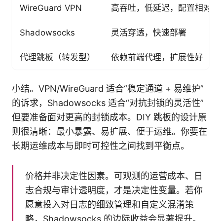
WireGuard VPN
高吞吐，低延迟，配置相对简
Shadowsocks
灵活穿透，快速部署
代理跳板（转发型）
依赖前端代理，扩展性好
小结。VPN/WireGuard 适合“稳定通道 + 易维护”
的诉求，Shadowsocks 适合“对抗封锁的灵活性”
但要准备面对更高的封锁成本。DIY 跳板的设计原
则很清晰：最小暴露、易扩展、便于运维。你要在
长期运维成本与即时可控性之间找到平衡点。
价格并非决定性因素。可观测的运营成本、日
志合规与审计透明度，才是决定性变量。若你
愿意投入对日志的细致管理和自定义混淆策
略，Shadowsocks 的边际收益会显著提升。