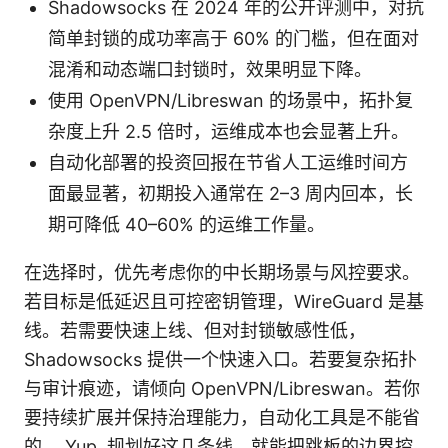
Shadowsocks 在 2024 年的公开评测中，对抗
简单封锁的成功率高于 60% 的门槛，但在面对
混淆和动态端口封锁时，效果明显下降。
使用 OpenVPN/Libreswan 的场景中，拓扑复
杂度上升 2.5 倍时，运维成本也会显著上升。
自动化部署的投资回报在节省人工运维时间方
面最显著，初期投入通常在 2–3 周内回本，长
期可降低 40–60% 的运维工作量。
在选择时，优先考虑你的中长期场景与风控要求。
若目标是低延迟且可控密钥管理，WireGuard 是基
线。若需要快速上线、但对封锁敏感性低，
Shadowsocks 提供一个快速入口。若要复杂拓扑
与审计痕迹，请倾向 OpenVPN/Libreswan。若你
要持续扩展并保持治理能力，自动化工具是不能省
的。 Yup. 规划好这几条线，就能把跳板的边界控