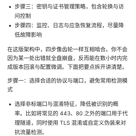
步骤三：密钥与证书管理策略，包含轮换与访
问控制
步骤四：监控、日志与应急恢复流程，尽量降
低故障影响
在这版架构中，四步像齿轮一样互相啮合。你不会
因为某一处出错就全盘崩盘，反而能在数小时内完
成版本回滚与配置微调。下面把要点拆开讲清楚。
步骤一：选择合适的协议与端口，避免常用检测模
式
选择非标端口与混淆特征，降低被识别的概
率。比如将常见的 443、80 之外的端口用于代
理隧道，同时使用 TLS 混淆或自定义伪装来对
抗流量检测。