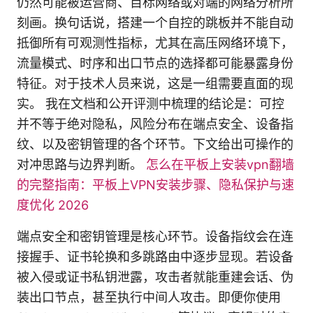
仍然可能被运营商、目标网络或对端的网络分析所
刻画。换句话说，搭建一个自控的跳板并不能自动
抵御所有可观测性指标，尤其在高压网络环境下，
流量模式、时序和出口节点的选择都可能暴露身份
特征。对于技术人员来说，这是一组需要直面的现
实。 我在文档和公开评测中梳理的结论是：可控
并不等于绝对隐私，风险分布在端点安全、设备指
纹、以及密钥管理的各个环节。下文给出可操作的
对冲思路与边界判断。
怎么在平板上安装vpn翻墙
的完整指南：平板上VPN安装步骤、隐私保护与速
度优化 2026
端点安全和密钥管理是核心环节。设备指纹会在连
接握手、证书轮换和多跳路由中逐步显现。若设备
被入侵或证书私钥泄露，攻击者就能重建会话、伪
装出口节点，甚至执行中间人攻击。即便你使用