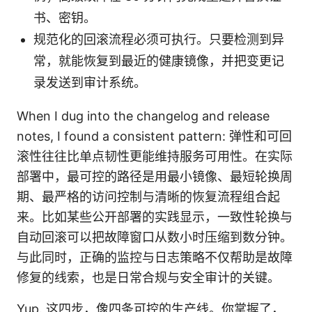
书、密钥。
规范化的回滚流程必须可执行。只要检测到异
常，就能恢复到最近的健康镜像，并把变更记
录发送到审计系统。
When I dug into the changelog and release
notes, I found a consistent pattern: 弹性和可回
滚性往往比单点韧性更能维持服务可用性。在实际
部署中，最可控的路径是用最小镜像、最短轮换周
期、最严格的访问控制与清晰的恢复流程组合起
来。比如某些公开部署的实践显示，一致性轮换与
自动回滚可以把故障窗口从数小时压缩到数分钟。
与此同时，正确的监控与日志策略不仅帮助是故障
修复的线索，也是日常合规与安全审计的关键。
Yup. 这四步，像四条可控的生产线。你掌握了，