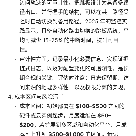
访问轨迹的可审计性。把跳板设计为具备多路
径出口、并行握手的结构，可以在某一路径受
阻时自动切换到备用路径。2025 年的监控实
践显示，具备自动化路由切换的跳板系统，平
均可减少 15–25% 的中断时间，提升可用
性。
审计性方面，记录最小化必要信息、实现证据
链式日志、以及对配置变更的可追溯性，是长
期合规的关键。评估时注意：日志保留期、访
问来源的地理多样性，以及权限分离的实现。
成本区间与风险清单
成本区间：初始部署在
$100–$500
之间的
硬件或云实例起步，月度运维在
$50–
$200
，若扩展到多区域和自动化平台，月成
本可上升到
$500–$1,000
的区间。请记