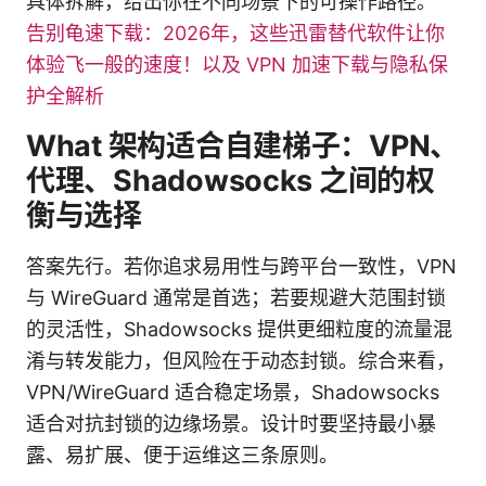
具体拆解，给出你在不同场景下的可操作路径。
告别龟速下载：2026年，这些迅雷替代软件让你
体验飞一般的速度！以及 VPN 加速下载与隐私保
护全解析
What 架构适合自建梯子：VPN、
代理、Shadowsocks 之间的权
衡与选择
答案先行。若你追求易用性与跨平台一致性，VPN
与 WireGuard 通常是首选；若要规避大范围封锁
的灵活性，Shadowsocks 提供更细粒度的流量混
淆与转发能力，但风险在于动态封锁。综合来看，
VPN/WireGuard 适合稳定场景，Shadowsocks
适合对抗封锁的边缘场景。设计时要坚持最小暴
露、易扩展、便于运维这三条原则。