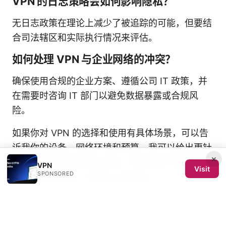
VPN 的日志策略会如何影响隐私？
无日志政策在理论上减少了被追踪的可能，但要结
合司法辖区和实际执行情况来评估。
如何处理 VPN 与企业网络的冲突？
确保使用合规的企业方案、遵循公司 IT 政策，并
在需要时咨询 IT 部门以避免数据暴露或合规风
险。
如果你对 VPN 的选择和使用有具体场景，可以告
诉我你的设备、网络环境和预算，我可以给出更针
×
对性的配置建议和对比清单，帮助你在中国大陆环
VPN
Visit
SPONSORED
境下获得更稳定、安全的上网体验。
Sources:
Vpn稳定性提升指南：Vpn稳定、连接稳定性、速