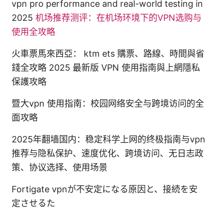
vpn pro performance and real-world testing in
2025
机场推荐测评：在机场环境下的VPN选购与
使用全攻略
火車票馬來西亞： ktm ets 購票、路線、時間與省
錢全攻略 2025 最新版 VPN 使用指南與上網隱私
保護攻略
暨大vpn 使用指南：校园网络安全与跨境访问的全
面攻略
2025年翻墙国内：稳定科学上网的终极指南与vpn
推荐与隐私保护、速度优化、跨境访问、无日志政
策、协议选择、使用场景
Fortigate vpnが不安定になる原因と、接続を安
定させるた