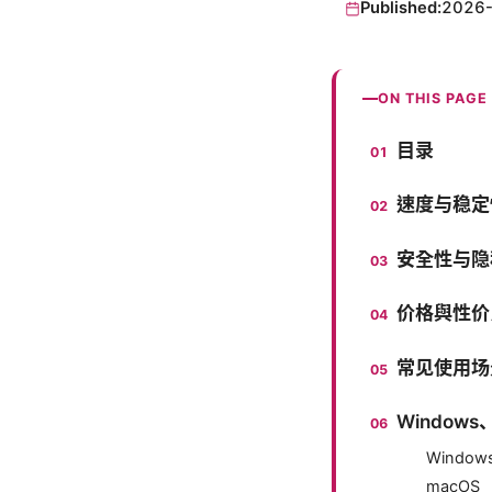
Published:
2026
ON THIS PAGE
目录
速度与稳定
安全性与隐
价格與性价
常见使用场
Window
Window
macOS