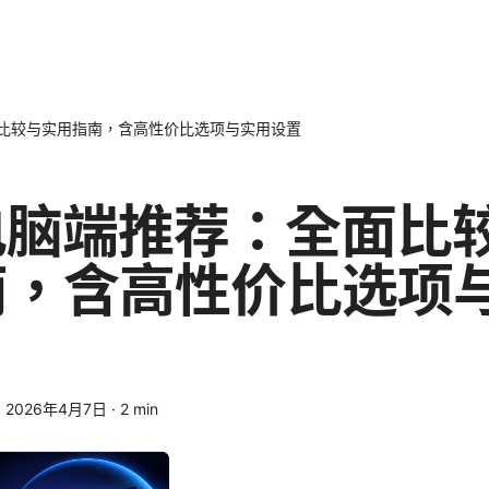
面比较与实用指南，含高性价比选项与实用设置
电脑端推荐：全面比
南，含高性价比选项
·
2026年4月7日
·
2
min