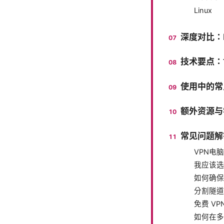
Linux
深度对比：No
技术要点：
使用中的常
额外资源与
常见问题解
VPN电
我应该选
如何确保
分割隧道
免费 V
如何在多