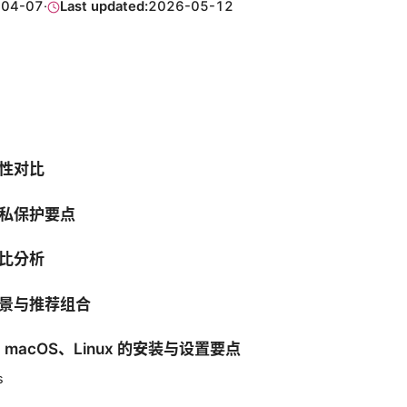
-04-07
·
Last updated:
2026-05-12
性对比
私保护要点
比分析
景与推荐组合
s、macOS、Linux 的安装与设置要点
s