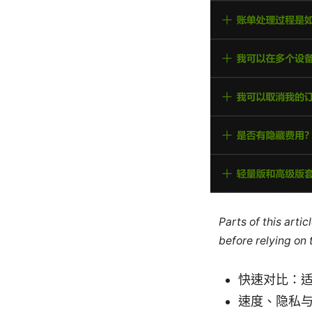
Parts of this arti
before relying on
快速对比：适
速度、隐私