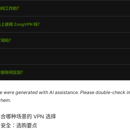
cle were generated with AI assistance. Please double-check i
 them.
合哪种场景的 VPN 选择
与安全：选购要点