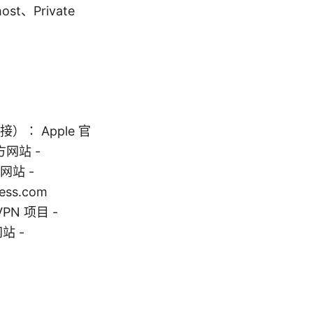
st、Private
 Apple 官
官方网站 -
方网站 -
cess.com
enVPN 项目 -
网站 -