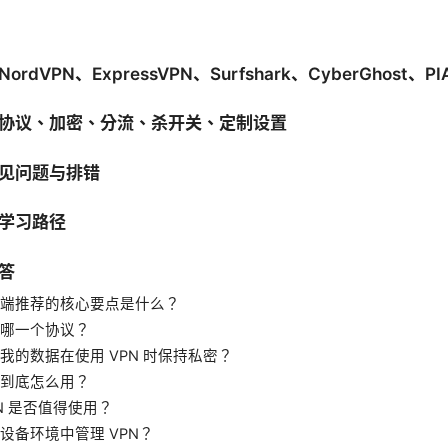
rdVPN、ExpressVPN、Surfshark、CyberGhost、PI
协议、加密、分流、杀开关、定制设置
见问题与排错
学习路径
答
脑端推荐的核心要点是什么？
哪一个协议？
我的数据在使用 VPN 时保持私密？
到底怎么用？
PN 是否值得使用？
设备环境中管理 VPN？