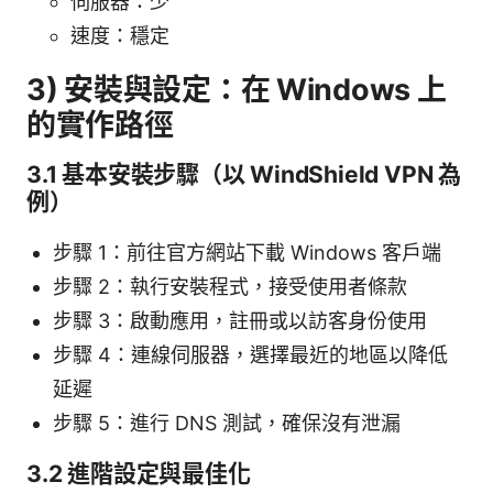
伺服器：少
速度：穩定
3) 安裝與設定：在 Windows 上
的實作路徑
3.1 基本安裝步驟（以 WindShield VPN 為
例）
步驟 1：前往官方網站下載 Windows 客戶端
步驟 2：執行安裝程式，接受使用者條款
步驟 3：啟動應用，註冊或以訪客身份使用
步驟 4：連線伺服器，選擇最近的地區以降低
延遲
步驟 5：進行 DNS 測試，確保沒有泄漏
3.2 進階設定與最佳化