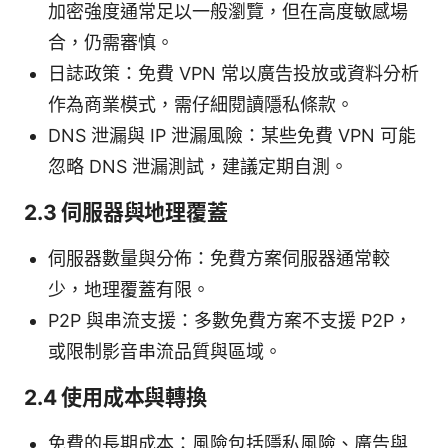
加密強度通常足以一般瀏覽，但在高度敏感場
合，仍需審慎。
日誌政策：免費 VPN 常以廣告投放或資料分析
作為商業模式，需仔細閱讀隱私條款。
DNS 泄漏與 IP 泄漏風險：某些免費 VPN 可能
忽略 DNS 泄漏測試，建議定期自測。
2.3 伺服器與地理覆蓋
伺服器數量與分佈：免費方案伺服器通常較
少，地理覆蓋有限。
P2P 與串流支援：多數免費方案不支援 P2P，
或限制影音串流品質與區域。
2.4 使用成本與轉換
免費的長期成本：風險包括隱私風險、廣告與