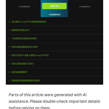
Parts of this article were generated with AI
assistance. Please double-check important details
before relying on them.