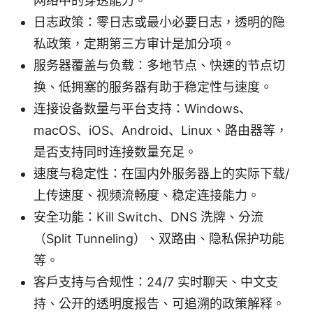
网络中的穿透能力。
日志政策：零日志或最小必要日志，透明的隐
私政策，定期第三方审计是加分项。
服务器覆盖与负载：多地节点、快速的节点切
换、低拥塞的服务器有助于稳定性与速度。
连接设备数量与平台支持：Windows、
macOS、iOS、Android、Linux、路由器等，
是否支持同时连接数量充足。
速度与稳定性：在国内外服务器上的实际下载/
上传速度、视频流畅度、稳定连接能力。
安全功能：Kill Switch、DNS 洗牌、分流
（Split Tunneling）、双路由、隐私保护功能
等。
客户支持与合规性：24/7 实时聊天、中文支
持、公开的透明度报告、可追溯的政策解释。