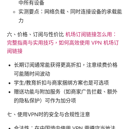
中所有设备
实测要点：网络负载、同时连接设备的承载能
力
六、价格、订阅与性价比
机场订阅链接怎么用：
完整指南与实用技巧，如何高效使用 VPN 机场订
阅链接
长期订阅通常能获得更高折扣，注意续费价格
可能随时间波动
学生/教育折扣与商家捆绑方案也是可选项
赠送功能与附加服务（如商家广告拦截、额外
的隐私保护）可作为加分项
七、使用VPN时的安全与合规性注意
合法性：在中国境内使用 VPN 需遵守当地法