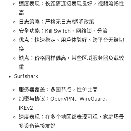
速度表现：长距离连接表现良好，视频流畅性
高
日志策略：严格无日志/透明政策
安全功能：Kill Switch、网络锁、分流
优点：快速稳定、用户体验好、跨平台无缝切
换
缺点：价格同样偏高，某些区域服务器负载较
重
Surfshark
服务器覆盖：多国节点，性价比高
加密与协议：OpenVPN、WireGuard、
IKEv2
速度表现：在多个地区都表现可观，家庭场景
多设备连接友好