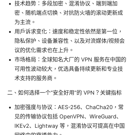
技术趋势：多段加密、混淆协议、端到端加
密、随机端点切换、对抗防火墙的滚动更新成
为主流。
用户诉求变化：速度和稳定性依然是第一位，
隐私保护、设备兼容性、以及对流媒体/视频会
议的优化需求也在上升。
市场格局：全球知名大厂的 VPN 服务在中国的
可用性波动较大，优选具备持续更新和专业技
术支持的服务商。
二、如何选择一个“安全好用”的 VPN？关键指标
加密强度与协议：AES-256、ChaCha20，常
见的传输协议包括 OpenVPN、WireGuard、
IKEv2、Lightway 等，混淆协议可提高在中国