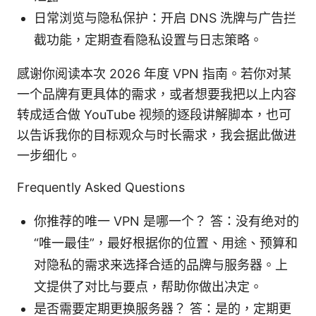
日常浏览与隐私保护：开启 DNS 洗牌与广告拦
截功能，定期查看隐私设置与日志策略。
感谢你阅读本次 2026 年度 VPN 指南。若你对某
一个品牌有更具体的需求，或者想要我把以上内容
转成适合做 YouTube 视频的逐段讲解脚本，也可
以告诉我你的目标观众与时长需求，我会据此做进
一步细化。
Frequently Asked Questions
你推荐的唯一 VPN 是哪一个？ 答：没有绝对的
“唯一最佳”，最好根据你的位置、用途、预算和
对隐私的需求来选择合适的品牌与服务器。上
文提供了对比与要点，帮助你做出决定。
是否需要定期更换服务器？ 答：是的，定期更