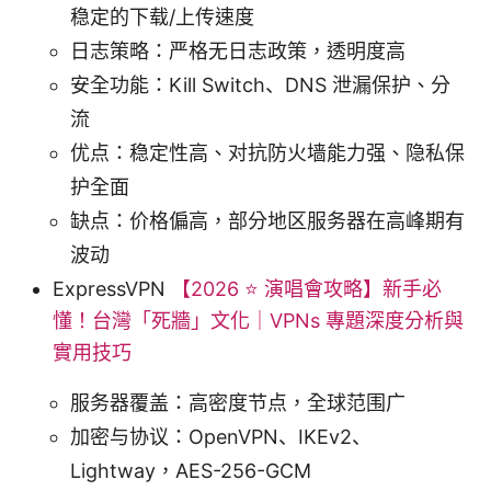
稳定的下载/上传速度
日志策略：严格无日志政策，透明度高
安全功能：Kill Switch、DNS 泄漏保护、分
流
优点：稳定性高、对抗防火墙能力强、隐私保
护全面
缺点：价格偏高，部分地区服务器在高峰期有
波动
ExpressVPN
【2026 ⭐ 演唱會攻略】新手必
懂！台灣「死牆」文化｜VPNs 專題深度分析與
實用技巧
服务器覆盖：高密度节点，全球范围广
加密与协议：OpenVPN、IKEv2、
Lightway，AES-256-GCM