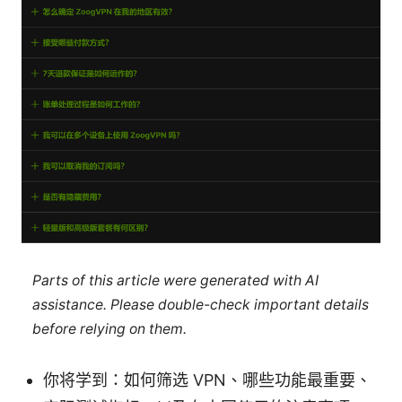
Parts of this article were generated with AI
assistance. Please double-check important details
before relying on them.
你将学到：如何筛选 VPN、哪些功能最重要、