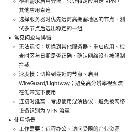
根据需求启用分流：只让特定应用走 VPN，
其他应用直连
选择服务器时优先远离高拥塞地区的节点，测
试多节点后选出稳定的一组
常见问题与排错
无法连接：切换到其他服务器、重启应用、检
查时区与日期是否正确、确认网络没有被强制
拦截
速度慢：切换到最近的节点、启用
WireGuard/Lightway；避免高分辨率视频流
在低带宽下使用
连接时延高：考虑使用混淆协议，避免被网络
设备识别为 VPN 流量
使用场景
工作需要：远程办公、访问受限的企业资源