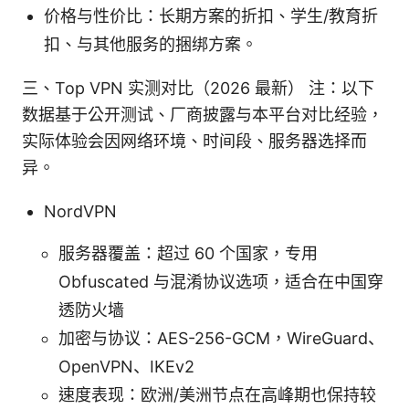
价格与性价比：长期方案的折扣、学生/教育折
扣、与其他服务的捆绑方案。
三、Top VPN 实测对比（2026 最新） 注：以下
数据基于公开测试、厂商披露与本平台对比经验，
实际体验会因网络环境、时间段、服务器选择而
异。
NordVPN
服务器覆盖：超过 60 个国家，专用
Obfuscated 与混淆协议选项，适合在中国穿
透防火墙
加密与协议：AES-256-GCM，WireGuard、
OpenVPN、IKEv2
速度表现：欧洲/美洲节点在高峰期也保持较