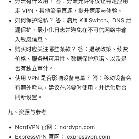
分流有什么用？ 答：分流允许你仅让特定应用
走 VPN，其他流量直连，提升速度与体验。
如何保护隐私？ 答：启用 Kill Switch、DNS 泄
漏保护、最小化日志并避免在不可信网络中输
入敏感信息。
购买时应关注哪些条款？ 答：退款政策、续费
价格、服务器可用性、数据保护承诺、以及是
否有独立审计。
使用 VPN 是否影响设备电量？ 答：移动设备会
有额外耗电，建议在必要时使用，并优化后台
刷新设置。
九、资源与参考
NordVPN 官网： nordvpn.com
ExpressVPN 官网： expressvpn.com