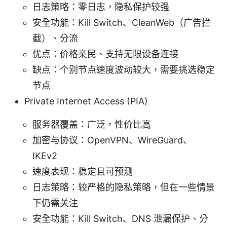
日志策略：零日志，隐私保护较强
安全功能：Kill Switch、CleanWeb（广告拦
截）、分流
优点：价格亲民、支持无限设备连接
缺点：个别节点速度波动较大，需要挑选稳定
节点
Private Internet Access (PIA)
服务器覆盖：广泛，性价比高
加密与协议：OpenVPN、WireGuard、
IKEv2
速度表现：稳定且可预测
日志策略：较严格的隐私策略，但在一些情景
下仍需关注
安全功能：Kill Switch、DNS 泄漏保护、分