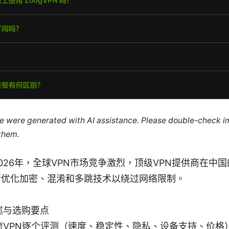
cle were generated with AI assistance. Please double-check i
 them.
026年，全球VPN市场竞争激烈，顶级VPN提供商在中
断优化加密、混淆和多跳技术以绕过网络限制。
：
述与选购要点
流VPN逐个评测（速度、稳定性、隐私、设备支持、价格