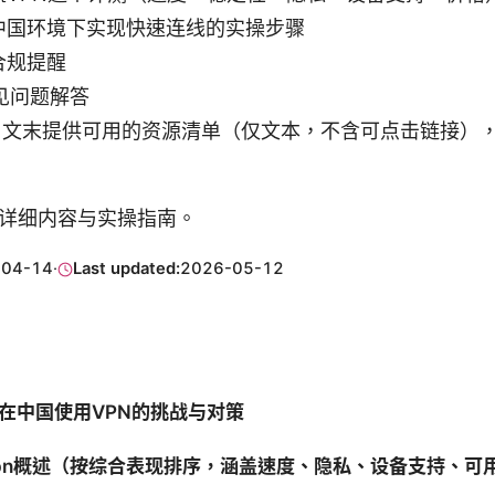
中国环境下实现快速连线的实操步骤
合规提醒
常见问题解答
：文末提供可用的资源清单（仅文本，不含可点击链接）
详细内容与实操指南。
-04-14
·
Last updated:
2026-05-12
在中国使用VPN的挑战与对策
pn概述（按综合表现排序，涵盖速度、隐私、设备支持、可