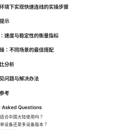
环境下实现快速连线的实操步骤
提示
：速度与稳定性的衡量指标
操：不同场景的最佳搭配
比分析
见问题与解决办法
参考
y Asked Questions
适合中国大陆使用吗？
单设备还是多设备版本？