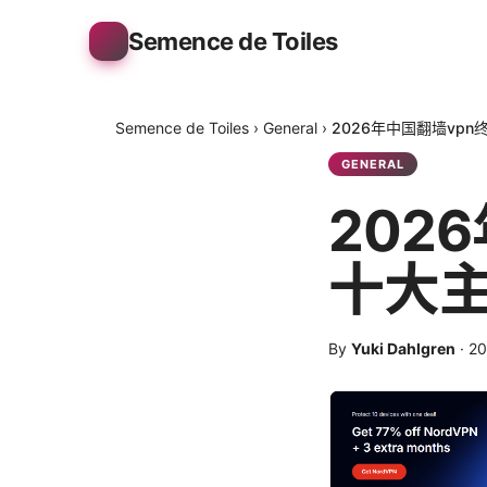
Semence de Toiles
Semence de Toiles
›
General
›
2026年中国翻墙vp
GENERAL
202
十大主
By
Yuki Dahlgren
·
2