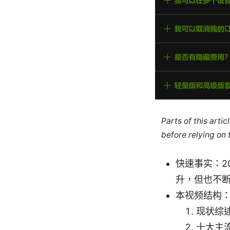
Parts of this arti
before relying on
快速事实：2
升，但也不
本视频结构
现状综
十大主