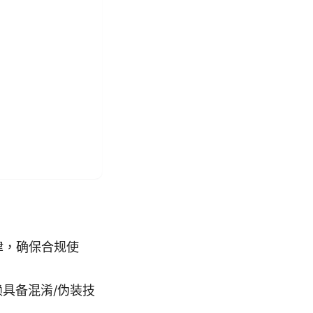
律，确保合规使
具备混淆/伪装技