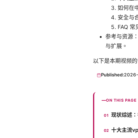
如何在
安全与
FAQ 
参考与资源
与扩展。
以下是本期视频的
Published:
2026
ON THIS PAGE
现状综述：
十大主流v