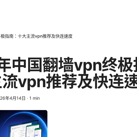
n终极指南：十大主流vpn推荐及快连速度
6年中国翻墙vpn终
流vpn推荐及快连
026年4月14日
·
1
min