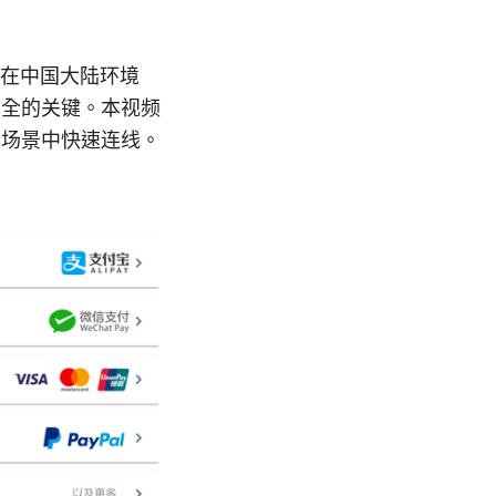
：在中国大陆环境
安全的关键。本视频
际场景中快速连线。