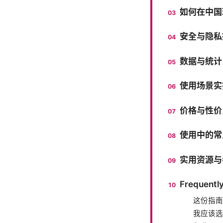
如何在中国
安全与隐私
数据与统计
使用场景实
价格与性价
使用中的常
实用资源与
Frequentl
这份指南
我应该选