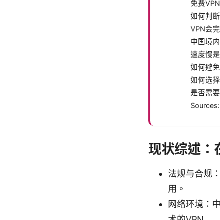
免费VP
如何判断
VPN会
中国境内
速度慢是
如何避免
如何选择
是否需要
Sources:
现状综述：
法规与合规：
用。
网络环境：
术的VPN。