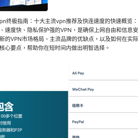
墙vpn终极指南：十大主流vpn推荐及快连速度的快速概览
、速度快、隐私保护强的VPN，是确保上网自由和信息
新的VPN市场格局、主流品牌的优缺点，以及如何在实
核心要点，帮助你在短时间内做出明智选择。