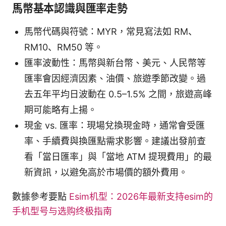
馬幣基本認識與匯率走勢
馬幣代碼與符號：MYR，常見寫法如 RM、
RM10、RM50 等。
匯率波動性：馬幣與新台幣、美元、人民幣等
匯率會因經濟因素、油價、旅遊季節改變。過
去五年平均日波動在 0.5–1.5% 之間，旅遊高峰
期可能略有上揚。
現金 vs. 匯率：現場兌換現金時，通常會受匯
率、手續費與換匯點需求影響。建議出發前查
看「當日匯率」與「當地 ATM 提現費用」的最
新資訊，以避免高於市場價的額外費用。
數據參考要點
Esim机型：2026年最新支持esim的
手机型号与选购终极指南