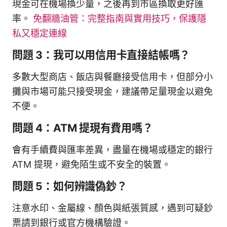
現金可在機場換少量，之後再到市區換取更好匯
率。
免翻牆油管：完整指南與實用技巧，保護隱
私又穩定連線
問題 3：我可以用信用卡直接結帳嗎？
多數大型商店、飯店與餐廳接受信用卡，但部分小
攤與市場可能只接受現金，建議帶足量現金以避免
不便。
問題 4：ATM 提現有費用嗎？
會有手續費與匯率差異，盡量在機場或穩定的銀行
ATM 提現，避免陌生或不安全的裝置。
問題 5：如何辨識偽鈔？
注意水印、金屬線、顏色與紙張質感，遇到可疑鈔
票請到銀行或官方機構驗證。