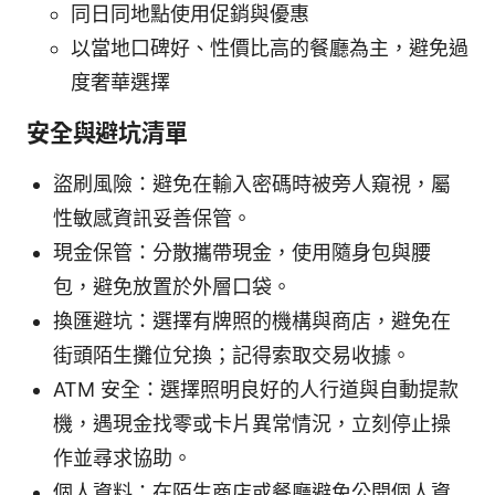
同日同地點使用促銷與優惠
以當地口碑好、性價比高的餐廳為主，避免過
度奢華選擇
安全與避坑清單
盜刷風險：避免在輸入密碼時被旁人窺視，屬
性敏感資訊妥善保管。
現金保管：分散攜帶現金，使用隨身包與腰
包，避免放置於外層口袋。
換匯避坑：選擇有牌照的機構與商店，避免在
街頭陌生攤位兌換；記得索取交易收據。
ATM 安全：選擇照明良好的人行道與自動提款
機，遇現金找零或卡片異常情況，立刻停止操
作並尋求協助。
個人資料：在陌生商店或餐廳避免公開個人資