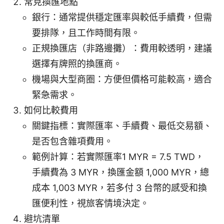
常見換匯地點
銀行：通常提供穩定匯率與較低手續費，但需
要排隊，且工作時間有限。
正規換匯店（非路邊攤）：費用較透明，建議
選擇有牌照的換匯商。
機場與大型商圈：方便但價格可能較高，適合
緊急需求。
如何比較費用
關鍵指標：實際匯率、手續費、最低交易額、
是否包含雜項費用。
範例計算：若實際匯率1 MYR = 7.5 TWD，
手續費為 3 MYR，換匯金額 1,000 MYR，總
成本 1,003 MYR，若多付 3 台幣的感受和換
匯便利性，視旅客情境決定。
避坑清單