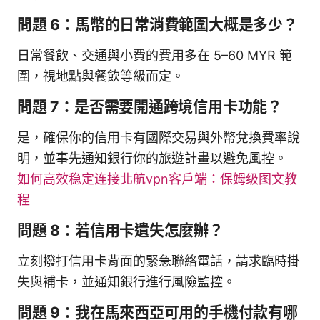
問題 6：馬幣的日常消費範圍大概是多少？
日常餐飲、交通與小費的費用多在 5–60 MYR 範
圍，視地點與餐飲等級而定。
問題 7：是否需要開通跨境信用卡功能？
是，確保你的信用卡有國際交易與外幣兌換費率說
明，並事先通知銀行你的旅遊計畫以避免風控。
如何高效稳定连接北航vpn客户端：保姆级图文教
程
問題 8：若信用卡遺失怎麼辦？
立刻撥打信用卡背面的緊急聯絡電話，請求臨時掛
失與補卡，並通知銀行進行風險監控。
問題 9：我在馬來西亞可用的手機付款有哪