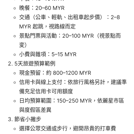
晚餐：20–60 MYR
交通（公車、輕軌、出租車起步價）：2–8
MYR 起跳，視路線而定
景點門票與活動：20–100 MYR（視景點而
変）
小費與雜項：5–15 MYR
5天旅遊預算範例
現金預留：約 800–1200 MYR
信用卡與線上支付：依旅行風格另計，建議準
備充足信用卡可用額度
日均預算範圍：150–250 MYR，依麗星市區
與度假區差異
節省小撇步
選擇公眾交通或步行，避開昂貴的打車費