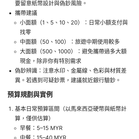
要留意紙幣設計與偽鈔風險。
攜帶建議
小面額（1、5、10、20）：日常小額支付與
找零
中面額（50、100）：旅遊中期使用較多
大面額（500、1000）：避免攜帶過多大額
現金，除非你有特別需求
偽鈔辨識：注意水印、金屬線、色彩與材質差
異。若遇到可疑鈔票，建議就近銀行驗鈔。
預算規劃與實例
基本日常預算區間（以馬來西亞硬幣與紙幣計
算，僅供估算）
早餐：5–15 MYR
中餐：15–40 MYR