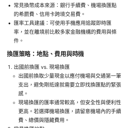
常見換幣成本來源：銀行手續費、機場換匯點
的希罽費、信用卡跨境交易費。
匯率工具建議：可使用手機應用追蹤即時匯
率，並在離境前比較多家金融機構的費用與條
件。
換匯策略：地點、費用與時機
出國前換匯 vs. 現場換匯
出國前換取少量現金以應付機場與交通第一筆
支出，避免剛抵達就需要立即找換匯點的緊張
感。
現場換匯的匯率通常較高，但安全性與便利性
更高。若選擇機場換匯，請留意機場內的手續
費、總價與隱藏費用。