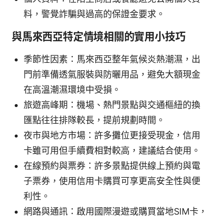
料，警覺詐騙與過高的保證金要求。
與馬來西亞特定情境相關的實用小技巧
季節性因素：馬來西亞整年氣候炎熱潮濕，出
門前準備透氣服裝與防曬用品，避免大額現金
在高溫潮濕環境中受損。
旅遊高峰期：機場、熱門景點與交通樞紐的換
匯點往往排隊較長，提前規劃時間。
夜市與地方市場：許多攤位更接受現金，信用
卡雖可用但手續費相對較高，建議結合使用。
在線預約與票券：許多景點提供線上預約與電
子票券，使用信用卡購買可享更高安全性與便
利性。
網路與通訊：啟用國際漫遊或購買當地SIM卡，