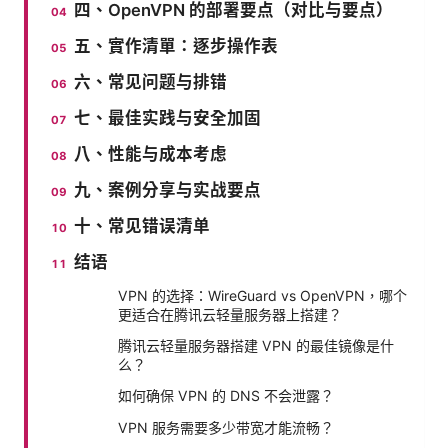
四、OpenVPN 的部署要点（对比与要点）
五、實作清單：逐步操作表
六、常见问题与排错
七、最佳实践与安全加固
八、性能与成本考虑
九、案例分享与实战要点
十、常见错误清单
结语
VPN 的选择：WireGuard vs OpenVPN，哪个
更适合在腾讯云轻量服务器上搭建？
腾讯云轻量服务器搭建 VPN 的最佳镜像是什
么？
如何确保 VPN 的 DNS 不会泄露？
VPN 服务需要多少带宽才能流畅？