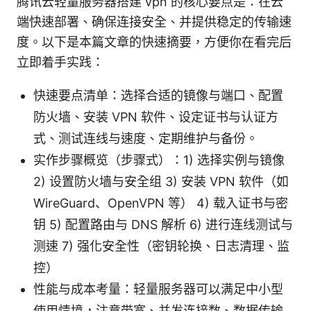
腾讯云轻量服务器搭建 vpn 的核心要点是：在云
端快速部署、确保连接安全、并提供稳定的传输速
度。以下是本篇文章的快速摘要，方便你在看完后
立即着手实践：
快速要点清单：选择合适的镜像与端口、配置
防火墙、安装 VPN 软件、设定证书与认证方
式、测试连线与速度、定期维护与备份。
实作步骤概览（步骤式）：1) 选择实例与镜像
2) 设置防火墙与安全组 3) 安装 VPN 软件（如
WireGuard、OpenVPN 等） 4) 载入证书与密
钥 5) 配置路由与 DNS 解析 6) 进行连线测试与
测速 7) 强化安全性（密钥轮换、日志清理、监
控）
性能与成本考量：轻量服务器可以满足中小型
使用情境，注意带宽、并发连接数、数据传输