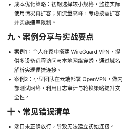
成本优化策略：初期选择较小规格，监控实际
使用情况再扩容；如流量高峰，考虑按需扩容
并实施速率限制。
九、案例分享与实战要点
案例1：个人在家中搭建 WireGuard VPN，提
供多设备远程访问与本地网络穿透，通过域名
解析实现便捷连接。
案例2：小型团队在云端部署 OpenVPN，做内
部测试网络，利用日志审计与轮换策略提升安
全性。
十、常见错误清单
端口未正确放行，导致无法建立初始连接。