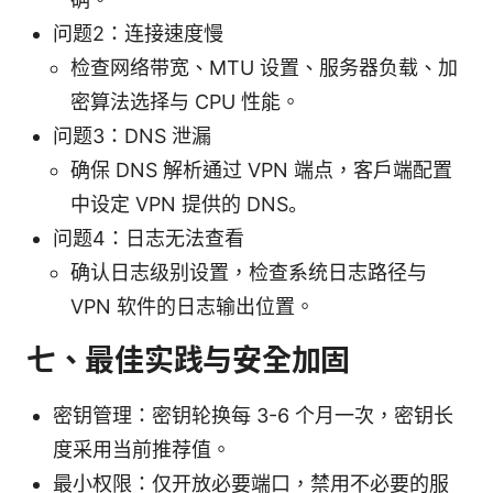
问题2：连接速度慢
检查网络带宽、MTU 设置、服务器负载、加
密算法选择与 CPU 性能。
问题3：DNS 泄漏
确保 DNS 解析通过 VPN 端点，客户端配置
中设定 VPN 提供的 DNS。
问题4：日志无法查看
确认日志级别设置，检查系统日志路径与
VPN 软件的日志输出位置。
七、最佳实践与安全加固
密钥管理：密钥轮换每 3-6 个月一次，密钥长
度采用当前推荐值。
最小权限：仅开放必要端口，禁用不必要的服