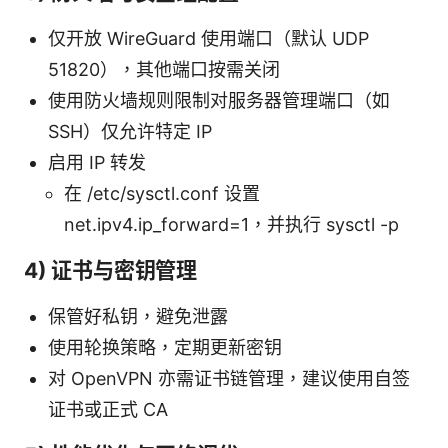
仅开放 WireGuard 使用端口（默认 UDP
51820），其他端口按需关闭
使用防火墙规则限制对服务器管理端口（如
SSH）仅允许特定 IP
启用 IP 转发
在 /etc/sysctl.conf 设置
net.ipv4.ip_forward=1，并执行 sysctl -p
4) 证书与密钥管理
保管好私钥，避免泄露
使用轮换策略，定期更新密钥
对 OpenVPN 亦需证书链管理，建议使用自签
证书或正式 CA