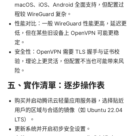
macOS、iOS、Android 全面支持，但配置过
程较 WireGuard 复杂。
性能对比：一般 WireGuard 性能更高，延迟更
低，但在某些旧设备上 OpenVPN 可能更稳
定。
安全性：OpenVPN 需要 TLS 握手与证书校
验，理论上更灵活，但配置不当也可能带来风
险。
五、實作清單：逐步操作表
购买并启动腾讯云轻量应用服务器，选择贴近
用户的区域与合适的镜像（如 Ubuntu 22.04
LTS）。
更新系统并开启初步安全设置。