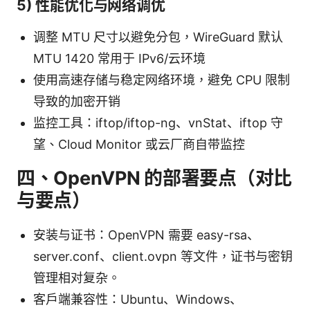
5) 性能优化与网络调优
调整 MTU 尺寸以避免分包，WireGuard 默认
MTU 1420 常用于 IPv6/云环境
使用高速存储与稳定网络环境，避免 CPU 限制
导致的加密开销
监控工具：iftop/iftop-ng、vnStat、iftop 守
望、Cloud Monitor 或云厂商自带监控
四、OpenVPN 的部署要点（对比
与要点）
安装与证书：OpenVPN 需要 easy-rsa、
server.conf、client.ovpn 等文件，证书与密钥
管理相对复杂。
客户端兼容性：Ubuntu、Windows、