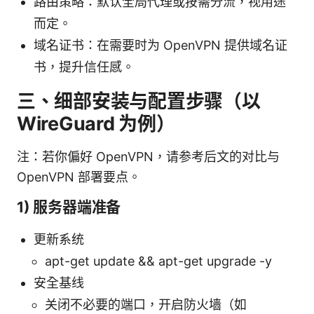
路由策略：默认全局代理或按需分流，视用途
而定。
域名证书：在需要时为 OpenVPN 提供域名证
书，提升信任感。
三、细部安装与配置步骤（以
WireGuard 为例）
注：若你偏好 OpenVPN，请参考后文的对比与
OpenVPN 部署要点。
1) 服务器端准备
更新系统
apt-get update && apt-get upgrade -y
安全基线
关闭不必要的端口，开启防火墙（如