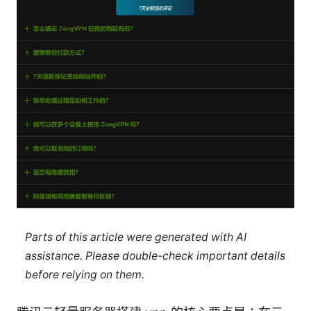
Parts of this article were generated with AI
assistance. Please double-check important details
before relying on them.