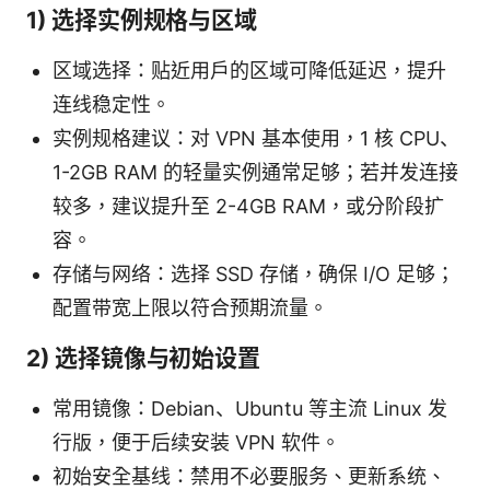
1) 选择实例规格与区域
区域选择：贴近用户的区域可降低延迟，提升
连线稳定性。
实例规格建议：对 VPN 基本使用，1 核 CPU、
1-2GB RAM 的轻量实例通常足够；若并发连接
较多，建议提升至 2-4GB RAM，或分阶段扩
容。
存储与网络：选择 SSD 存储，确保 I/O 足够；
配置带宽上限以符合预期流量。
2) 选择镜像与初始设置
常用镜像：Debian、Ubuntu 等主流 Linux 发
行版，便于后续安装 VPN 软件。
初始安全基线：禁用不必要服务、更新系统、