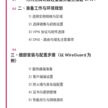
二、准备工作与环境规划
1) 选择实例规格与区域
2) 选择镜像与初始设置
3) VPN 协议与软件选择
4) DNS、路由与域名注意事项
三、细部安装与配置步骤（以 WireGuard 为
例）
1) 服务器端准备
2) 客户端端设置
3) 防火墙与安全组配置
4) 证书与密钥管理
5) 性能优化与网络调优