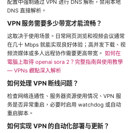
配置中强制通过 VPN 进行 DNS 解析，禁用本地
DNS 直接解析。
VPN 服务需要多少带宽才能流畅？
这取决于使用场景。日常网页浏览和视频会议通常
在几十 Mbps 就能实现良好体验；高并发下载、视
频流媒体或多人远程协作需要更高带宽。
如何在
電腦上取得 openai sora 2？完整指南與使用教學
— VPNs 觀點深入解析
如何处理 VPN 断线问题？
检查网络连通性、服务器资源使用情况、VPN 服
务是否异常重启，必要时启用 watchdog 或自动
重启脚本。
如何实现 VPN 的自动化部署与更新？