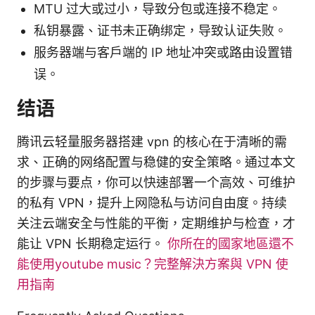
MTU 过大或过小，导致分包或连接不稳定。
私钥暴露、证书未正确绑定，导致认证失败。
服务器端与客户端的 IP 地址冲突或路由设置错
误。
结语
腾讯云轻量服务器搭建 vpn 的核心在于清晰的需
求、正确的网络配置与稳健的安全策略。通过本文
的步骤与要点，你可以快速部署一个高效、可维护
的私有 VPN，提升上网隐私与访问自由度。持续
关注云端安全与性能的平衡，定期维护与检查，才
能让 VPN 长期稳定运行。
你所在的國家地區還不
能使用youtube music？完整解決方案與 VPN 使
用指南