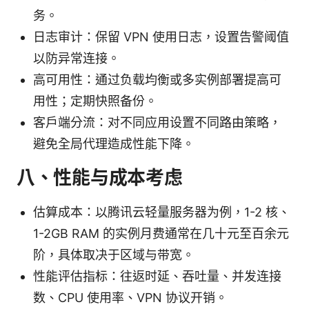
务。
日志审计：保留 VPN 使用日志，设置告警阈值
以防异常连接。
高可用性：通过负载均衡或多实例部署提高可
用性；定期快照备份。
客户端分流：对不同应用设置不同路由策略，
避免全局代理造成性能下降。
八、性能与成本考虑
估算成本：以腾讯云轻量服务器为例，1-2 核、
1-2GB RAM 的实例月费通常在几十元至百余元
阶，具体取决于区域与带宽。
性能评估指标：往返时延、吞吐量、并发连接
数、CPU 使用率、VPN 协议开销。