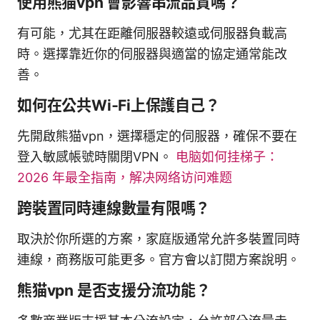
使用熊猫vpn 會影響串流品質嗎？
有可能，尤其在距離伺服器較遠或伺服器負載高
時。選擇靠近你的伺服器與適當的協定通常能改
善。
如何在公共Wi‑Fi上保護自己？
先開啟熊猫vpn，選擇穩定的伺服器，確保不要在
登入敏感帳號時關閉VPN。
电脑如何挂梯子：
2026 年最全指南，解决网络访问难题
跨裝置同時連線數量有限嗎？
取決於你所選的方案，家庭版通常允許多裝置同時
連線，商務版可能更多。官方會以訂閱方案說明。
熊猫vpn 是否支援分流功能？