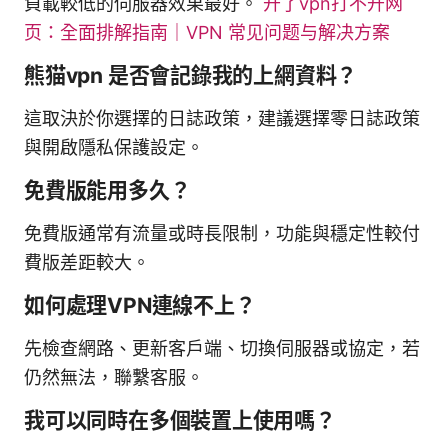
負載較低的伺服器效果最好。
开了vpn打不开网
页：全面排解指南｜VPN 常见问题与解决方案
熊猫vpn 是否會記錄我的上網資料？
這取決於你選擇的日誌政策，建議選擇零日誌政策
與開啟隱私保護設定。
免費版能用多久？
免費版通常有流量或時長限制，功能與穩定性較付
費版差距較大。
如何處理VPN連線不上？
先檢查網路、更新客戶端、切換伺服器或協定，若
仍然無法，聯繫客服。
我可以同時在多個裝置上使用嗎？