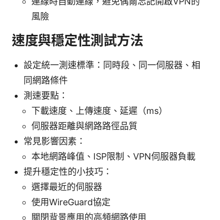
連線時自動連線，避免偶爾忘記開啟VPN的
風險
速度與穩定性測試方法
設定統一測速標準：同時段、同一伺服器、相
同網路條件
測速要點：
下載速度、上傳速度、延遲（ms）
伺服器距離與網路路徑品質
常見影響因素：
本地網路峰值、ISP限制、VPN伺服器負載
提升穩定性的小技巧：
選擇最近的伺服器
使用WireGuard協定
關閉背景應用的高頻網路使用