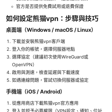
官方是否提供免費試用或退費保證
如何設定熊猫vpn：步驟與技巧
桌面端（Windows / macOS / Linux）
下載並安裝熊猫vpn客戶端
登入你的帳號，選擇伺服器地點
選擇協定（建議初次使用WireGuard或
OpenVPN）
啟用與測速，檢查延遲與下載速度
如遇連線問題，嘗試切換伺服器或協定
手機端（iOS / Android）
從應用商店下載熊猫vpn官方應用
登入並授予必要權限（VPN設定、通知、位址