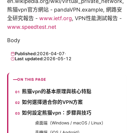
en.wikipedia.org/wiki/Virtual_private_network,
熊猫vpn官方網站 - pandaVPN.example, 網路安
全研究報告 -
www.ietf.org
, VPN性能測試報告 -
www.speedtest.net
Body
Published:
2026-04-07
·
Last updated:
2026-05-12
ON THIS PAGE
熊猫vpn的基本原理與核心特點
如何選擇適合你的VPN方案
如何設定熊猫vpn：步驟與技巧
桌面端（Windows / macOS / Linux）
手機端（iOS / Android）