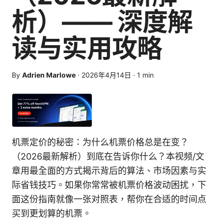
析）—— 深度解
读与实用攻略
By
Adrien Marlowe
·
2026年4月14日
·
1
min
机票定价的秘密：为什么机票价格总是在变？
（2026最新解析）到底在告诉你什么？本视频/文
章用最全面的方式揭示背后的算法、市场因素与实
际省钱技巧。如果你常常被机票价格波动困扰，下
面这份指南就像一张对照表，帮你在合适的时间点
买到更划算的机票。