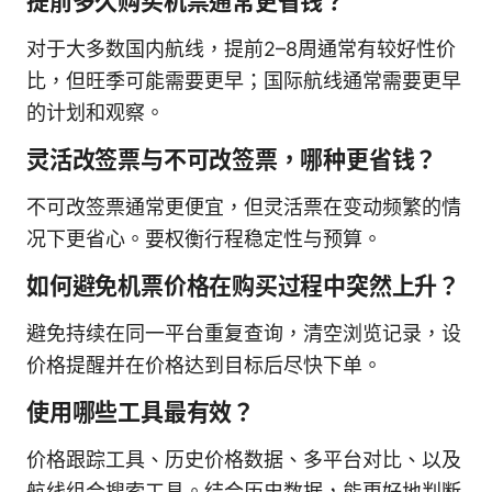
提前多久购买机票通常更省钱？
对于大多数国内航线，提前2–8周通常有较好性价
比，但旺季可能需要更早；国际航线通常需要更早
的计划和观察。
灵活改签票与不可改签票，哪种更省钱？
不可改签票通常更便宜，但灵活票在变动频繁的情
况下更省心。要权衡行程稳定性与预算。
如何避免机票价格在购买过程中突然上升？
避免持续在同一平台重复查询，清空浏览记录，设
价格提醒并在价格达到目标后尽快下单。
使用哪些工具最有效？
价格跟踪工具、历史价格数据、多平台对比、以及
航线组合搜索工具。结合历史数据，能更好地判断