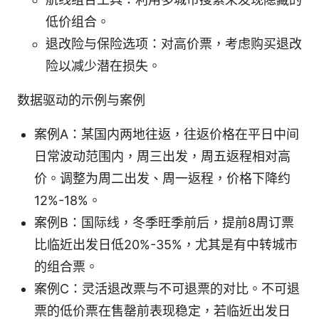
低价组合。
退改险与保险选项：对高价票，考虑购买退改
险以减少潜在损失。
数据驱动的示例与案例
案例A：某国内两地往返，往返价格在平日中间
日常波动范围内，周三出发，周五返程相对高
价。调整为周二出发、周一返程，价格下降约
12%-18%。
案例B：国际线，冬季旺季前后，提前8周订票
比临近出发日低20%-35%，尤其是有中转城市
的组合票。
案例C：灵活退改票与不可退票的对比。不可退
票的低价票在售罄前表现稳定，若临近出发日