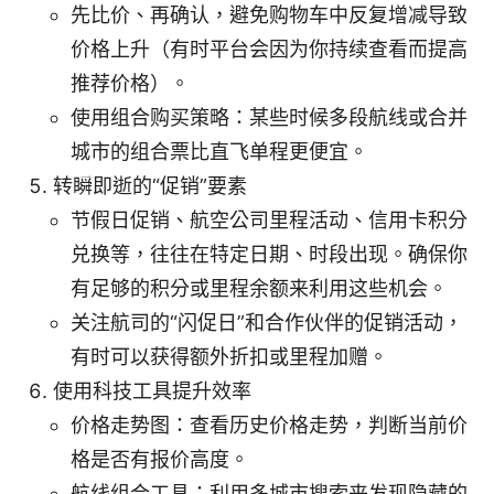
先比价、再确认，避免购物车中反复增减导致
价格上升（有时平台会因为你持续查看而提高
推荐价格）。
使用组合购买策略：某些时候多段航线或合并
城市的组合票比直飞单程更便宜。
转瞬即逝的“促销”要素
节假日促销、航空公司里程活动、信用卡积分
兑换等，往往在特定日期、时段出现。确保你
有足够的积分或里程余额来利用这些机会。
关注航司的“闪促日”和合作伙伴的促销活动，
有时可以获得额外折扣或里程加赠。
使用科技工具提升效率
价格走势图：查看历史价格走势，判断当前价
格是否有报价高度。
航线组合工具：利用多城市搜索来发现隐藏的