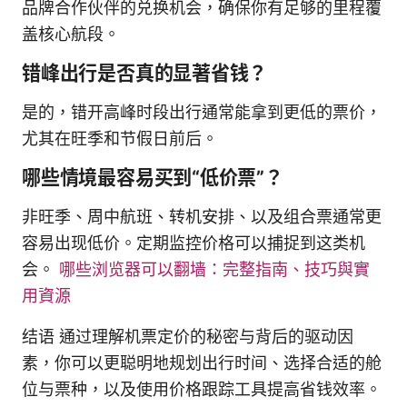
品牌合作伙伴的兑换机会，确保你有足够的里程覆
盖核心航段。
错峰出行是否真的显著省钱？
是的，错开高峰时段出行通常能拿到更低的票价，
尤其在旺季和节假日前后。
哪些情境最容易买到“低价票”？
非旺季、周中航班、转机安排、以及组合票通常更
容易出现低价。定期监控价格可以捕捉到这类机
会。
哪些浏览器可以翻墙：完整指南、技巧與實
用資源
结语 通过理解机票定价的秘密与背后的驱动因
素，你可以更聪明地规划出行时间、选择合适的舱
位与票种，以及使用价格跟踪工具提高省钱效率。