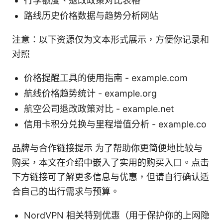
行李额度、退改政策对比表格
路线历史价格数据与趋势分析网站
注意：以下资源仅为文本形式展示，方便你记录和
对照
价格提醒工具的使用指南 - example.com
航线价格趋势统计 - example.org
航空公司退改政策对比 - example.net
信用卡积分兑换与里程增值分析 - example.co
品牌与合作链接提示 为了帮助你更简便地比较与
购买，本文在介绍中嵌入了实用的购买入口。点击
下方链接可了解更多信息与优惠，但请自行确认适
合自己的出行需求与预算。
NordVPN 相关特别优惠（用于保护你的上网隐