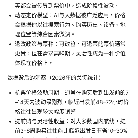
等都会被传导到票价中，造成阶段性波动。
动态定价模型：AI与大数据被广泛应用，价格
会根据你以往搜索行为、购买历史、设备、地
理位置等综合因素微调。
退改政策与票种：可改签、可退票的票价通常
更贵，但在需求高峰期，灵活性成为一种价值
体现在价格上。
数据背后的洞察（2026年的关键统计）
机票价格波动周期：通常在购买后到出发前的7
–14天内波动最剧烈，临近出发前48–72小时价
格往往出现较大幅度调整。
提前购与灵活性收益：对大多数国内航线，提
前2–8周购买往往能比临近出发日节省10–30%