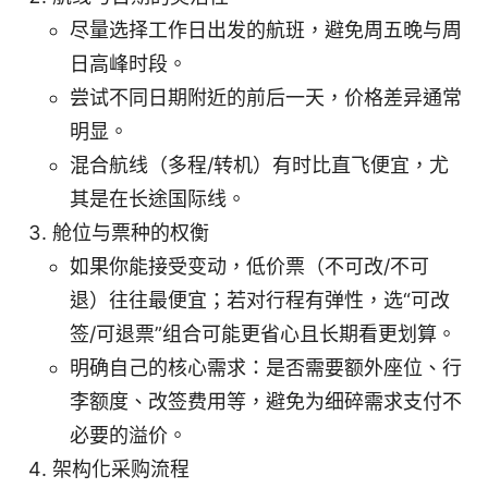
尽量选择工作日出发的航班，避免周五晚与周
日高峰时段。
尝试不同日期附近的前后一天，价格差异通常
明显。
混合航线（多程/转机）有时比直飞便宜，尤
其是在长途国际线。
舱位与票种的权衡
如果你能接受变动，低价票（不可改/不可
退）往往最便宜；若对行程有弹性，选“可改
签/可退票”组合可能更省心且长期看更划算。
明确自己的核心需求：是否需要额外座位、行
李额度、改签费用等，避免为细碎需求支付不
必要的溢价。
架构化采购流程