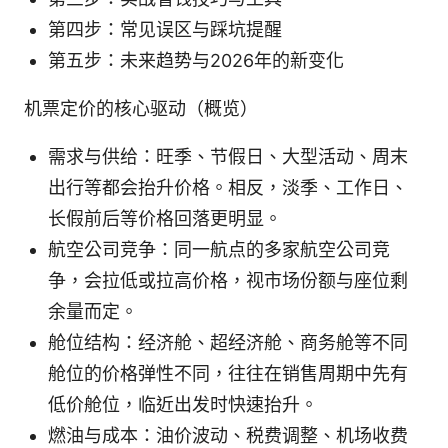
第四步：常见误区与踩坑提醒
第五步：未来趋势与2026年的新变化
机票定价的核心驱动（概览）
需求与供给：旺季、节假日、大型活动、周末
出行等都会抬升价格。相反，淡季、工作日、
长假前后等价格回落更明显。
航空公司竞争：同一航点的多家航空公司竞
争，会拉低或拉高价格，视市场份额与座位剩
余量而定。
舱位结构：经济舱、超经济舱、商务舱等不同
舱位的价格弹性不同，往往在销售周期中先有
低价舱位，临近出发时快速抬升。
燃油与成本：油价波动、税费调整、机场收费