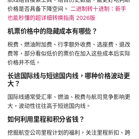
价格是否具备下降空间。
二进制转十进制：新手
也能秒懂的超详细转换指南 2026版
机票价格中的隐藏成本有哪些？
税费、燃油附加费、行李额外收费、选座费、退改
费等，部分看似低价的票价在加入这些成本后实际
价格并不低。
长途国际线与短途国内线，哪种价格波动更
大？
国际线通常受汇率、燃油、税费与航司竞争影响更
大，波动性往往高于短途国内线。
如何利用里程和积分省钱？
挖掘航空公司里程计划的福利，关注里程折扣、跨