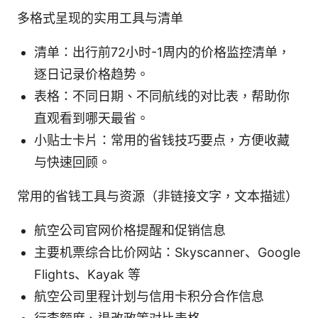
多格式呈现的实用工具与清单
清单：出行前72小时-1周内的价格监控清单，
逐日记录价格趋势。
表格：不同日期、不同航线的对比表，帮助你
直观看到哪天最省。
小贴士卡片：常用的省钱技巧要点，方便收藏
与快速回顾。
常用的省钱工具与资源（非链接文字，文本描述）
航空公司官网价格提醒和促销信息
主要机票综合比价网站：Skyscanner、Google
Flights、Kayak 等
航空公司里程计划与信用卡积分合作信息