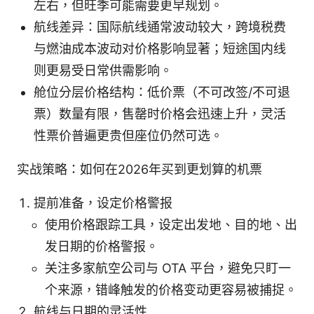
左右，但旺季可能需要更早规划。
航线差异：国际航线通常波动较大，跨境税费
与燃油成本波动对价格影响显著；短途国内线
则更易受日常供需影响。
舱位分层价格结构：低价票（不可改签/不可退
票）数量有限，售罄时价格会迅速上升，灵活
性票价普遍更贵但座位仍然可选。
实战策略：如何在2026年买到更划算的机票
提前准备，设定价格警报
使用价格跟踪工具，设定出发地、目的地、出
发日期的价格警报。
关注多家航空公司与 OTA 平台，避免只盯一
个来源，错峰触发的价格变动更容易被捕捉。
航线与日期的灵活性