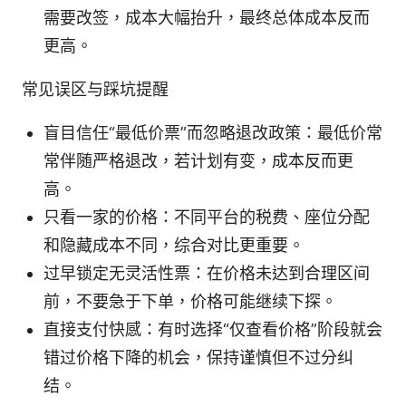
需要改签，成本大幅抬升，最终总体成本反而
更高。
常见误区与踩坑提醒
盲目信任“最低价票”而忽略退改政策：最低价常
常伴随严格退改，若计划有变，成本反而更
高。
只看一家的价格：不同平台的税费、座位分配
和隐藏成本不同，综合对比更重要。
过早锁定无灵活性票：在价格未达到合理区间
前，不要急于下单，价格可能继续下探。
直接支付快感：有时选择“仅查看价格”阶段就会
错过价格下降的机会，保持谨慎但不过分纠
结。