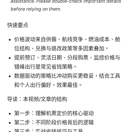
assistance. Please double-check important details
before relying on them.
快速要点
价格波动来自供需、航线竞争、燃油成本、舱
位结构、兑换与退改政策等多因素叠加。
提前预订、灵活日期、分段购票、监控价格与
错峰出行是常见省钱策略。
数据驱动的策略比冲动购买更稳妥，结合工具
和个人出行偏好，效果最佳。
导读：本视频/文章的结构
第一步：理解机票定价的核心驱动
第二步：不同阶段价格背后的逻辑
第三步：实战省钱技巧与工具