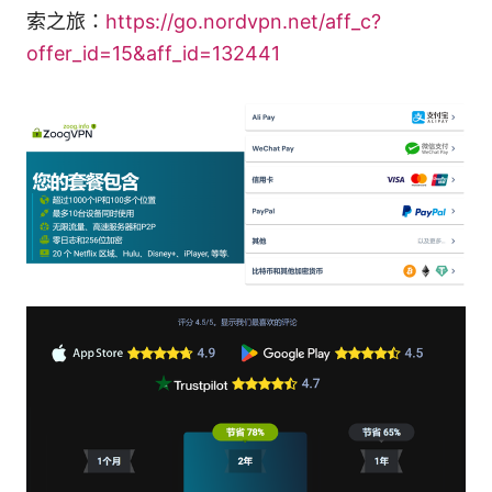
索之旅：
https://go.nordvpn.net/aff_c?
offer_id=15&aff_id=132441