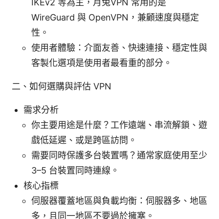
IKEv2 等為主，月兔VPN 常用的是
WireGuard 與 OpenVPN，兼顧速度與穩定
性。
使用者體驗：介面友善、快速連接、穩定性與
客製化選項是使用者最看重的部分。
二、如何選購與評估 VPN
需求分析
你主要用途是什麼？工作遠端、串流解鎖、遊
戲低延遲、或是跨區訪問。
需要同時保護多台裝置嗎？通常家庭使用至少
3–5 台裝置同時連線。
核心指標
伺服器覆蓋地區與負載均衡：伺服器多、地區
多，且同一地區不要過於擁塞。