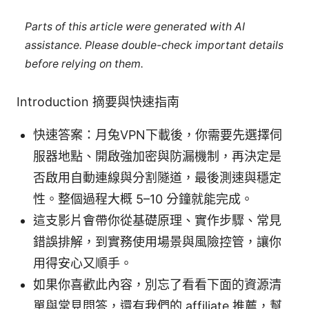
Parts of this article were generated with AI
assistance. Please double-check important details
before relying on them.
Introduction 摘要與快速指南
快速答案：月兔VPN下載後，你需要先選擇伺
服器地點、開啟強加密與防漏機制，再決定是
否啟用自動連線與分割隧道，最後測速與穩定
性。整個過程大概 5–10 分鐘就能完成。
這支影片會帶你從基礎原理、實作步驟、常見
錯誤排解，到實務使用場景與風險控管，讓你
用得安心又順手。
如果你喜歡此內容，別忘了看看下面的資源清
單與常見問答，還有我們的 affiliate 推薦，幫