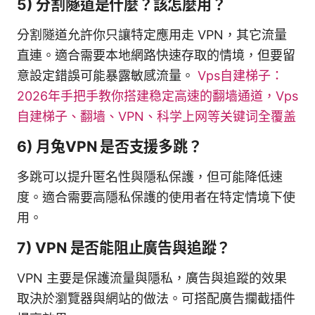
5) 分割隧道是什麼？該怎麼用？
分割隧道允許你只讓特定應用走 VPN，其它流量
直連。適合需要本地網路快速存取的情境，但要留
意設定錯誤可能暴露敏感流量。
Vps自建梯子：
2026年手把手教你搭建稳定高速的翻墙通道，Vps
自建梯子、翻墙、VPN、科学上网等关键词全覆盖
6) 月兔VPN 是否支援多跳？
多跳可以提升匿名性與隱私保護，但可能降低速
度。適合需要高隱私保護的使用者在特定情境下使
用。
7) VPN 是否能阻止廣告與追蹤？
VPN 主要是保護流量與隱私，廣告與追蹤的效果
取決於瀏覽器與網站的做法。可搭配廣告攔截插件