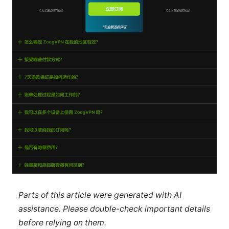
Parts of this article were generated with AI
assistance. Please double-check important details
before relying on them.