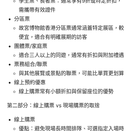
學生票、長者票：通常享有9折或特定折扣，
需攜帶有效證件
分區票
故宮博物館香港分區票通常涵蓋特定展區，較
便宜，適合有明確展期的訪客
團體票/家庭票
適合三人以上的同遊，通常有折扣與附加禮遇
票務組合/聯票
與其他展覽或景點的聯票，可能比單買更划算
線上預約優惠
線上購票常有小額折扣與保留座位的優勢
第二部分：線上購票 vs 現場購票的取捨
線上購票
優點：避免現場長時間排隊、可選指定入場時