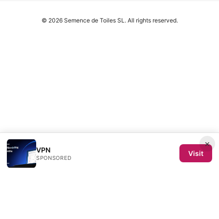
© 2026 Semence de Toiles SL. All rights reserved.
×
VPN
Visit
SPONSORED
Semence de Toiles SL
Calle de Velázquez 64, 4ª planta
Madrid, Madrid, 28001