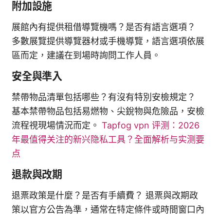
附加設施
展館內有提供租借導覽機嗎？是否有語言選項？
多數展覽提供導覽器材或手機導覽，語言選項依展
區而定，建議在到場時詢問工作人員。
安全與準入
禁帶物品清單包括哪些？有沒有特別安檢規定？
基本禁帶物品包括易燃物、尖銳物與危險品，安檢
流程視現場情況而定。
Tapfog vpn 评测：2026
年最值得关注的新兴隐私工具？全面解析与实测要
点
退款與改期
退票政策是什麼？是否有手續費？ 退票與改期政
策以官方公告為準，通常在特定條件或時間窗口內