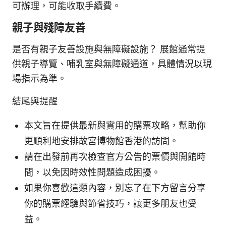
可辦理，可能收取手續費。
親子與殘障友善
是否有親子友善設施與無障礙設施？ 展館通常提
供親子導覽、哺乳室與無障礙通道，具體情況以現
場指示為準。
結尾與提醒
本文旨在提供最新與實用的購票攻略，幫助你
更順利地安排故宮博物館香港的訪問。
請在出發前再次檢查官方公告的票價與開館時
間，以免因時效性問題造成困擾。
如果你喜歡這類內容，別忘了在下方留言分享
你的購票經驗與節省技巧，讓更多朋友也受
益。