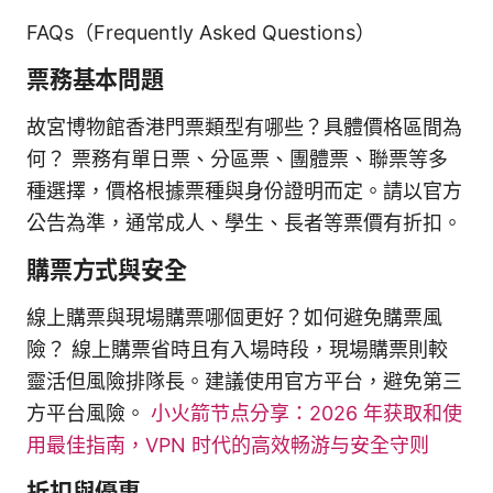
FAQs（Frequently Asked Questions）
票務基本問題
故宮博物館香港門票類型有哪些？具體價格區間為
何？ 票務有單日票、分區票、團體票、聯票等多
種選擇，價格根據票種與身份證明而定。請以官方
公告為準，通常成人、學生、長者等票價有折扣。
購票方式與安全
線上購票與現場購票哪個更好？如何避免購票風
險？ 線上購票省時且有入場時段，現場購票則較
靈活但風險排隊長。建議使用官方平台，避免第三
方平台風險。
小火箭节点分享：2026 年获取和使
用最佳指南，VPN 时代的高效畅游与安全守则
折扣與優惠