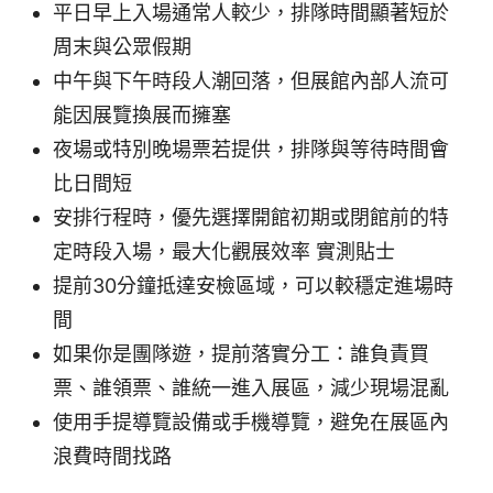
平日早上入場通常人較少，排隊時間顯著短於
周末與公眾假期
中午與下午時段人潮回落，但展館內部人流可
能因展覽換展而擁塞
夜場或特別晚場票若提供，排隊與等待時間會
比日間短
安排行程時，優先選擇開館初期或閉館前的特
定時段入場，最大化觀展效率 實測貼士
提前30分鐘抵達安檢區域，可以較穩定進場時
間
如果你是團隊遊，提前落實分工：誰負責買
票、誰領票、誰統一進入展區，減少現場混亂
使用手提導覽設備或手機導覽，避免在展區內
浪費時間找路