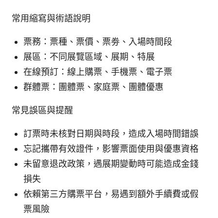
常用縮寫與術語說明
票務：票種、票價、票劵、入場時間段
展區：不同展覽區域、展期、特展
在線預訂：線上購票、手機票、電子票
群體票：團體票、家庭票、團體優惠
常見誤區與提醒
訂票時未核對日期與時段，造成入場時間錯誤
忘記攜帶有效證件，影響票面使用與優惠資格
未留意退改政策，遇展期變動時可能造成金錢
損失
依賴第三方購票平台，易遇到額外手續費或假
票風險