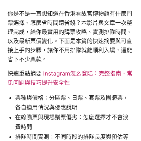
你是不是一直想知道在香港看故宮博物館有什麼門
票選擇、怎麼省時間還省錢？本影片與文章一次整
理完成，給你最實用的購票攻略、實測排隊時間、
以及最新票價變化。下面是本篇的快速摘要與可直
接上手的步驟，讓你不用排隊就能順利入場，還能
省下不少票款。
快速重點摘要
Instagram怎么登陆：完整指南、常
见问题與技巧提升安全性
票種與價格：分區票、日票、套票及團體票，
各自適用情況與優惠說明
在線購票與現場購票優劣：怎麼選擇才不會浪
費時間
排隊時間實測：不同時段的排隊長度與預估等