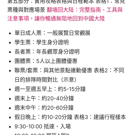
第五部分：實用攻略表格與日程範本 表格1：常見
票種與對應場景
翻墙回大陆：完整指南、工具與
注意事項，讓你暢通無阻地回到中國大陸
單日成人票：一般展覽日常觀展
學生票：學生身分證明
長者票：年長觀眾身分證明
團體票：5人以上團體優惠
聯票/套票：與其他景點連動優惠 表格2：不同
日的排隊時間對比（示意）
週一至週五早上：約5-15分鐘
週末上午：約20-40分鐘
週末中午：約20-60分鐘
假日晚上：約10-20分鐘 表格3：建議行程樣本
9:30-10:00 抵達、入場