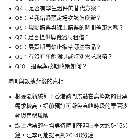
Q4：是否有學生證件的替代方案？
Q5：若我錯過預定場次該怎麼辦？
Q6：現場購票與線上購票的時間差距大嗎？
Q7：是否提供導覽器材租借？
Q8：展覽期間禁止攜帶哪些物品？
Q9：有沒有年齡限制或特別需求服務？
Q10：退票與改期政策如何？
時間與數據背後的真相
根據最新統計，香港熱門景點在高峰期的日票
需求較高，提前預訂可避免高峰時段的票價波
動與售罄風險
線上購票的平均等待時間在非旺季大約5-15分
鐘，旺季可能提高到20-40分鐘