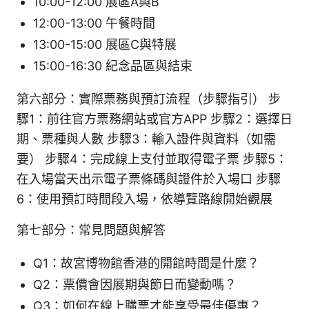
10:00-12:00 展區A與B
12:00-13:00 午餐時間
13:00-15:00 展區C與特展
15:00-16:30 紀念品區與結束
第六部分：實際票務與預訂流程（步驟指引） 步
驟1：前往官方票務網站或官方APP 步驟2：選擇日
期、票種與人數 步驟3：輸入證件與資料（如需
要） 步驟4：完成線上支付並取得電子票 步驟5：
在入場當天出示電子票條碼與證件於入場口 步驟
6：使用預訂時間段入場，依導覽路線開始觀展
第七部分：常見問題與解答
Q1：故宮博物館香港的開館時間是什麼？
Q2：票價會因展期與節日而變動嗎？
Q3：如何在線上購票才能享受最佳優惠？