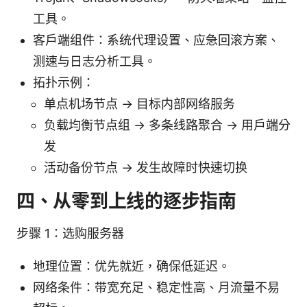
工具。
客户端组件：系统代理设置、应急回滚方案、
测速与日志分析工具。
拓扑示例：
单点机场节点 → 目标内部网络服务
负载均衡节点组 → 多条线路聚合 → 用户端分
发
活动备份节点 → 发生故障时快速切换
四、从零到上线的逐步指南
步骤 1：选购服务器
地理位置：优先就近，确保低延迟。
网络条件：带宽充足、稳定性高、月流量不易