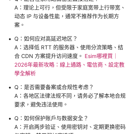
A：理论上可行，但受限于家庭宽带上行带宽、
动态 IP 与设备性能，通常不推荐作为长期方
案。
Q：如何应对高延迟地区？
A：选择低 RTT 的服务器、使用分流策略、结
合 CDN 方案提升访问速度。
Esim哪裡買｜
2026年最新攻略：線上通路、電信商、設定教
學全解析
Q：是否需要备案或合规性考虑？
A：各地区法律法规不同，请务必了解本地合规
要求，避免违法使用。
Q：如何保护账户与数据安全？
A：开启两步验证、使用密钥对、定期更换密码