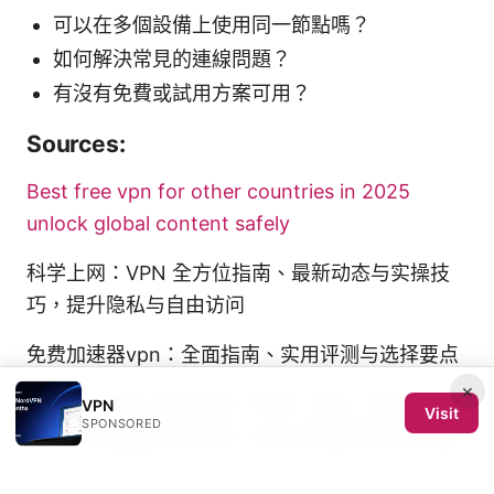
可以在多個設備上使用同一節點嗎？
如何解決常見的連線問題？
有沒有免費或試用方案可用？
Sources:
Best free vpn for other countries in 2025
unlock global content safely
科学上网：VPN 全方位指南、最新动态与实操技
巧，提升隐私与自由访问
免费加速器vpn：全面指南、实用评测与选择要点
×
上外网：VPN 全面指南，快速、安全、省心的上
VPN
Visit
SPONSORED
网方式
加速器免费试用：2026年最佳选择與完整
指南