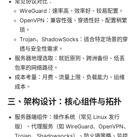
常见协议对比：
WireGuard：速率高、效率好、较易配置。
OpenVPN：兼容性强、穿透性好、配置稍繁
琐。
Trojan、ShadowSocks：适合特定场景的穿
透与安全性需求。
服务器地理选取：就近原则、跨洲备份、低丢
包率的网络路径。
成本考量：月费、流量上限、负载能力、运维
成本。
三、架构设计：核心组件与拓扑
服务器端组件：操作系统（常见 Linux 发行
版）、代理服务（如 WireGuard、OpenVPN、
Trojan、Shadowsocks）、防火墙策略、监控