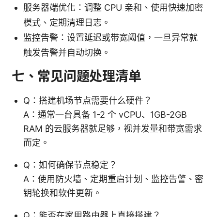
服务器端优化：调整 CPU 亲和、使用快速加密
模式、定期清理日志。
监控告警：设置延迟或带宽阈值，一旦异常就
触发告警并自动切换。
七、常见问题处理清单
Q：搭建机场节点需要什么硬件？
A：通常一台具备 1-2 个 vCPU、1GB-2GB
RAM 的云服务器就足够，视并发量和带宽需求
而定。
Q：如何确保节点稳定？
A：使用防火墙、定期重启计划、监控告警、密
钥轮换和软件更新。
Q：能否在家用路由器上直接搭建？