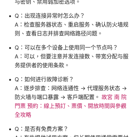
与密钥、禁用弱加密选项。
Q：出现连接异常时怎么办？
A：检查服务器状态、重启服务、确认防火墙规
则、查看日志并排查网络路径问题。
Q：可以在多个设备上使用同一个节点吗？
A：可以，但要注意并发连接数、带宽分配与服
务提供者的使用条款。
Q：如何进行故障诊断？
A：逐步排查：网络连通性 → 代理服务状态 →
防火墙与端口暴露 → 客户端配置。
故宮 南 院
門票 預約：線上預訂、票價、開放時間與參觀
全攻略
Q：是否有免费方案？