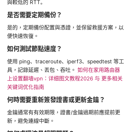
與較低的 RTT。
是否需要定期備份？
是的，定期備份配置與憑證，並保留救援方案，以
便快速恢復。
如何測試節點速度？
使用 ping、traceroute、iperf3、speedtest 等工
具，記錄延遲、丟包、吞吐。
如何在家用路由器
上设置翻墙vpn：详细图文教程2026 与 更多相关
关键词优化指南
何時需要重新簽發證書或更新金鑰？
金鑰通常有有效期限，證書/金鑰過期前應提前更
新，避免連線中斷。