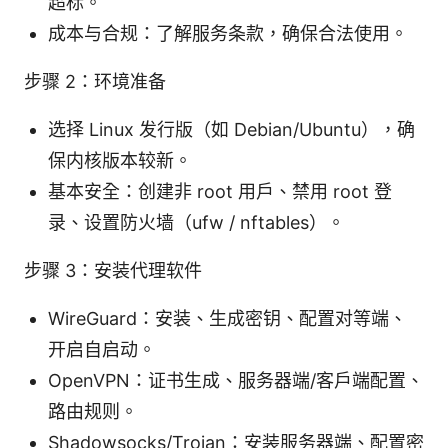
超标。
成本与合规：了解服务条款，确保合法使用。
步骤 2：环境准备
选择 Linux 发行版（如 Debian/Ubuntu），确
保内核版本较新。
基本安全：创建非 root 用户、禁用 root 登
录、设置防火墙（ufw / nftables）。
步骤 3：安装代理软件
WireGuard：安装、生成密钥、配置对等端、
开启自启动。
OpenVPN：证书生成、服务器端/客户端配置、
路由规则。
Shadowsocks/Trojan：安装服务器端、配置密