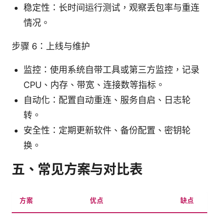
稳定性：长时间运行测试，观察丢包率与重连
情况。
步骤 6：上线与维护
监控：使用系统自带工具或第三方监控，记录
CPU、内存、带宽、连接数等指标。
自动化：配置自动重连、服务自启、日志轮
转。
安全性：定期更新软件、备份配置、密钥轮
换。
五、常见方案与对比表
方案
优点
缺点