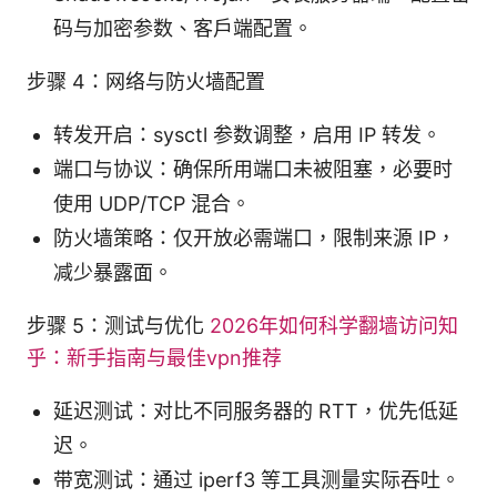
码与加密参数、客户端配置。
步骤 4：网络与防火墙配置
转发开启：sysctl 参数调整，启用 IP 转发。
端口与协议：确保所用端口未被阻塞，必要时
使用 UDP/TCP 混合。
防火墙策略：仅开放必需端口，限制来源 IP，
减少暴露面。
步骤 5：测试与优化
2026年如何科学翻墙访问知
乎：新手指南与最佳vpn推荐
延迟测试：对比不同服务器的 RTT，优先低延
迟。
带宽测试：通过 iperf3 等工具测量实际吞吐。