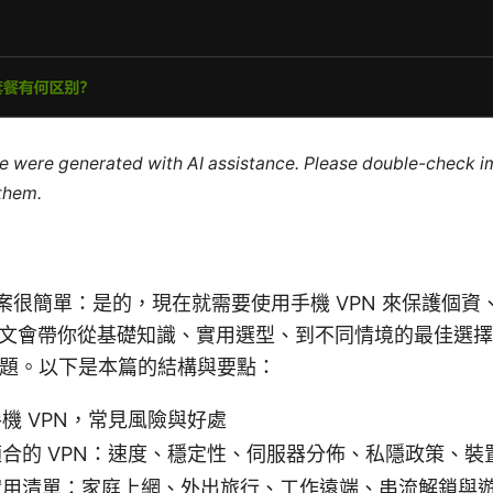
cle were generated with AI assistance. Please double-check i
 them.
答案很簡單：是的，現在就需要使用手機 VPN 來保護個
文會帶你從基礎知識、實用選型、到不同情境的最佳選擇
個主題。以下是本篇的結構與要點：
機 VPN，常見風險與好處
合的 VPN：速度、穩定性、伺服器分佈、私隱政策、裝
實用清單：家庭上網、外出旅行、工作遠端、串流解鎖與