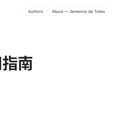
Authors
About — Semence de Toiles
用指南