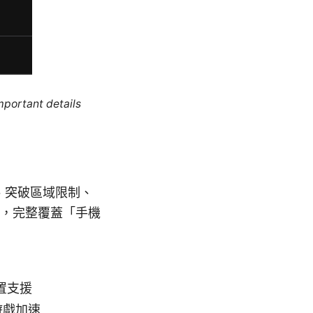
mportant details
資、突破區域限制、
，完整覆蓋「手機
置支援
遊戲加速