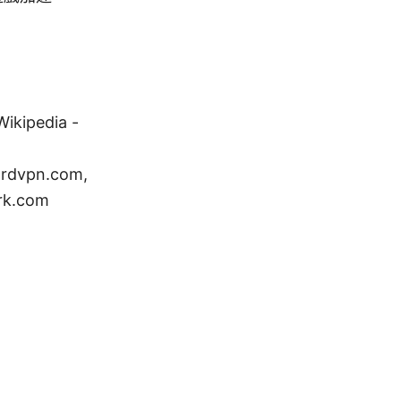
ipedia -
ordvpn.com,
rk.com