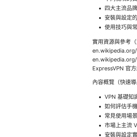
四大主流品
安裝與設定的快
使用技巧與
實用資源與參考（文字形
en.wikipedia.or
en.wikipedia.or
ExpressVPN 官方網
內容概覽（快速導
VPN 基礎
如何評估手機 
常見使用場
市場上主流 V
安裝與設定