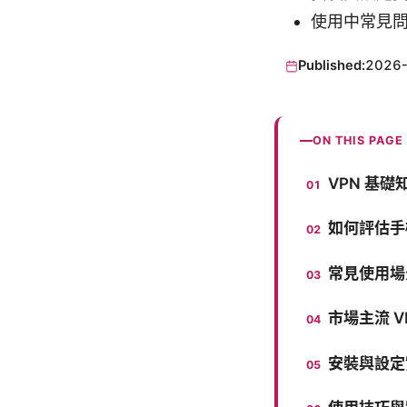
使用中常見
Published:
2026
ON THIS PAGE
VPN 基礎
如何評估手機
常見使用場
市場主流 V
安裝與設定