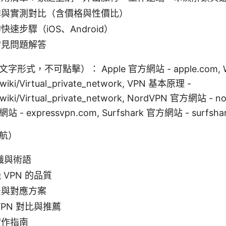
牌與實測對比（含價格與性價比）
速步驟（iOS、Android）
常見問題解答
式，不可點擊）： Apple 官方網站 - apple.com, Wik
g/wiki/Virtual_private_network, VPN 基本原理 -
g/wiki/Virtual_private_network, NordVPN 官方網站 - n
站 - expressvpn.com, Surfshark 官方網站 - surfsha
航）
知識與術語
VPN 的品質
景與對應方案
PN 對比與推薦
實作指南