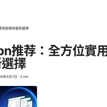
位實用指南與最新選擇
pn推荐：全方位實
新選擇
26年4月7日
·
2
min