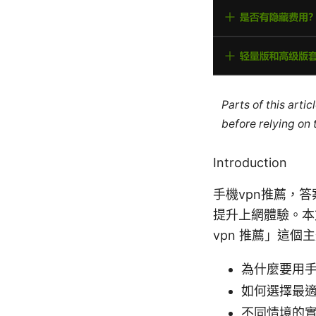
Parts of this arti
before relying on
Introduction
手機vpn推薦，
提升上網體驗。本
vpn 推薦」這
為什麼要用手
如何選擇最適
不同情境的