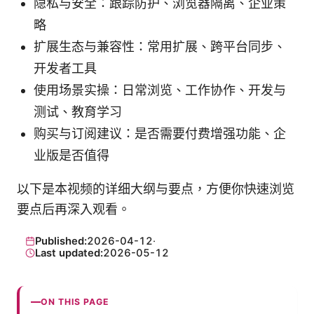
隐私与安全：跟踪防护、浏览器隔离、企业策
略
扩展生态与兼容性：常用扩展、跨平台同步、
开发者工具
使用场景实操：日常浏览、工作协作、开发与
测试、教育学习
购买与订阅建议：是否需要付费增强功能、企
业版是否值得
以下是本视频的详细大纲与要点，方便你快速浏览
要点后再深入观看。
Published:
2026-04-12
·
Last updated:
2026-05-12
ON THIS PAGE