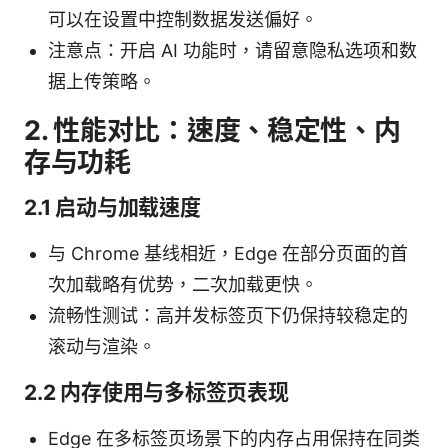
可以在设置中控制数据发送偏好。
注意点：开启 AI 功能时，请留意隐私选项和数
据上传策略。
2. 性能对比：速度、稳定性、内
存与功耗
2.1 启动与加载速度
与 Chrome 基线相近，Edge 在部分页面的首
次加载略有优势，二次加载更快。
流畅性测试：高并发标签页下仍保持较稳定的
滚动与渲染。
2.2 内存使用与多标签页表现
Edge 在多标签页场景下的内存占用保持在同类