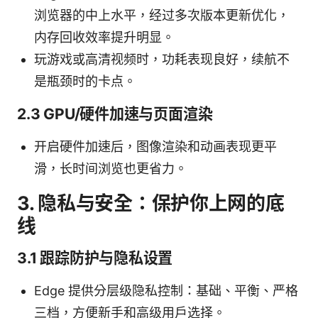
浏览器的中上水平，经过多次版本更新优化，
内存回收效率提升明显。
玩游戏或高清视频时，功耗表现良好，续航不
是瓶颈时的卡点。
2.3 GPU/硬件加速与页面渲染
开启硬件加速后，图像渲染和动画表现更平
滑，长时间浏览也更省力。
3. 隐私与安全：保护你上网的底
线
3.1 跟踪防护与隐私设置
Edge 提供分层级隐私控制：基础、平衡、严格
三档，方便新手和高级用户选择。