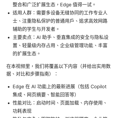
整合和广泛扩展生态，Edge 值得一试。
适用人群：需要多设备无缝协同的工作专业人
士、注重隐私保护的普通用户、追求高效网路
辅助的学生与开发者。
主要卖点：AI 助手、垂直集成的安全与隐私设
置、轻量级内存占用、企业级管理功能、丰富
的扩展生态。
在本视频里，我们将覆盖以下内容（并给出实用数
据、对比和步骤指南）：
Edge 在 AI 功能上的最新进展（包括 Copilot
集成、网页摘要、智能回答等）
性能对比：启动时间、页面加载、内存使用、
功耗表现