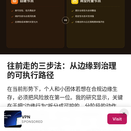
往前走的三步法：从边缘到治理
的可执行路径
在当前形势下，个人和小团体若想在合规边缘生
存，必须把风险放在第一位。我的研究显示，关键
在于把“边缘行为”拆分成可控的、分阶段的动作，
×
而不是一次性冒险。先从记录与披露做起，明确边
VPN
Visit
SPONSORED
界在哪，界定失误的成本上限。其次，建立透明的