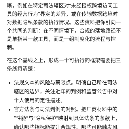
晰，例如在特定司法辖区对“未经授权跨境访问工
具的经营行为”界定的差异，或在传输数据跨境时
对数据隐私条款的执行情况。这些资料把你引向一
个共同的判断：在不同情境下，合规的落地路径不
是单指某一款工具，而是一组制度化的流程与控
制。
在这个基线之上，形成一个可执行的框架需要把三
条线捋清楚：
法规文本的风险与禁限点。明确自己所在司法
辖区的边界，关注近年的判例和监管公告中对
个人使用的定性描述。
官方法条与司法判例的对照。把厂商材料中的
“性能”与“隐私保护”映射到具体法条的条款上，
确认哪些指标能提升合规性、哪些可能触发风