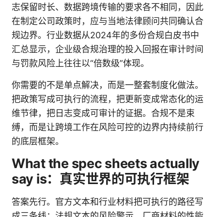
志保留时长、数据跨境传输的要求各不相同，因此
在制定公司政策时，应与当地法律顾问共同确认合
规边界。行业数据从2024年的多份合规白皮书中
汇总显示，企业级合规治理的投入回报在审计时间
与罚款风险上往往以“倍数级”体现。
你需要的不是单点解决，而是一整套制度化做法。
把政策写成可执行的流程，把更新变成常态化的运
维节律，把日志变成可审计的证据。合规不是束
缚，而是让跨境工作在风险可控的边界内持续前行
的底层框架。
What the spec sheets actually
say is：真实世界的可执行框架
答案先行。官方文本和行业材料把可执行的路径写
成三条线：法规文本的风险警示、厂商材料的性能