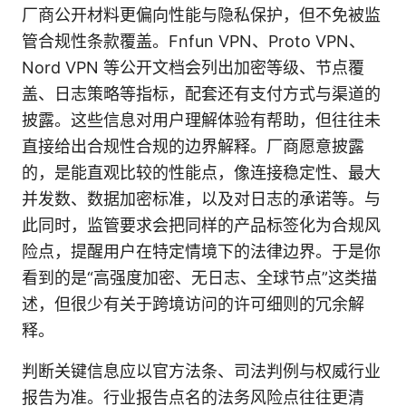
厂商公开材料更偏向性能与隐私保护，但不免被监
管合规性条款覆盖。Fnfun VPN、Proto VPN、
Nord VPN 等公开文档会列出加密等级、节点覆
盖、日志策略等指标，配套还有支付方式与渠道的
披露。这些信息对用户理解体验有帮助，但往往未
直接给出合规性合规的边界解释。厂商愿意披露
的，是能直观比较的性能点，像连接稳定性、最大
并发数、数据加密标准，以及对日志的承诺等。与
此同时，监管要求会把同样的产品标签化为合规风
险点，提醒用户在特定情境下的法律边界。于是你
看到的是“高强度加密、无日志、全球节点”这类描
述，但很少有关于跨境访问的许可细则的冗余解
释。
判断关键信息应以官方法条、司法判例与权威行业
报告为准。行业报告点名的法务风险点往往更清