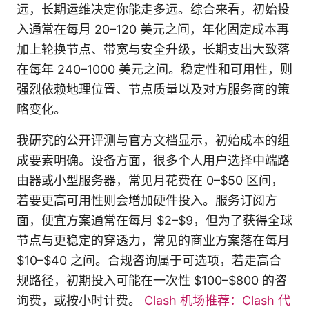
远，长期运维决定你能走多远。综合来看，初始投
入通常在每月 20–120 美元之间，年化固定成本再
加上轮换节点、带宽与安全升级，长期支出大致落
在每年 240–1000 美元之间。稳定性和可用性，则
强烈依赖地理位置、节点质量以及对方服务商的策
略变化。
我研究的公开评测与官方文档显示，初始成本的组
成要素明确。设备方面，很多个人用户选择中端路
由器或小型服务器，常见月花费在 0–$50 区间，
若要更高可用性则会增加硬件投入。服务订阅方
面，便宜方案通常在每月 $2–$9，但为了获得全球
节点与更稳定的穿透力，常见的商业方案落在每月
$10–$40 之间。合规咨询属于可选项，若走高合
规路径，初期投入可能在一次性 $100–$800 的咨
询费，或按小时计费。
Clash 机场推荐：Clash 代