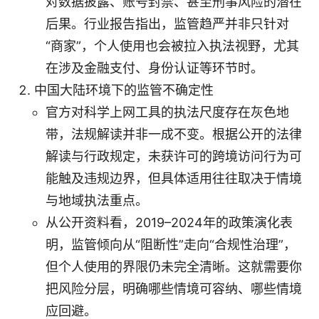
对数据披露、账号封禁、甚至刑事风险的潜在
后果。行业报告指出，监管趋严并非只针对
“商家”，个人使用也会被拉入执法视野，尤其
在涉及金融支付、身份认证等环节时。
中国大陆环境下的监管不确定性
官方对科学上网工具的执法尺度存在灰色地
带，法规解读并非一成不变。根据公开的法律
解读与行政规定，未获许可的跨境访问行为可
能触及违规边界，但具体适用往往取决于情境
与地域执法重点。
从公开资料看，2019–2024年的政策演化表
明，监管倾向从“阻断性”走向“合规性治理”，
但个人使用的界限仍未完全清晰。这就需要你
把风险分层，明确哪些情境可容纳、哪些情境
应回避。