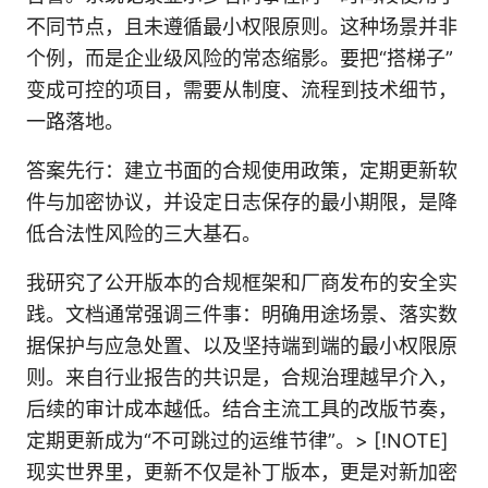
不同节点，且未遵循最小权限原则。这种场景并非
个例，而是企业级风险的常态缩影。要把“搭梯子”
变成可控的项目，需要从制度、流程到技术细节，
一路落地。
答案先行：建立书面的合规使用政策，定期更新软
件与加密协议，并设定日志保存的最小期限，是降
低合法性风险的三大基石。
我研究了公开版本的合规框架和厂商发布的安全实
践。文档通常强调三件事：明确用途场景、落实数
据保护与应急处置、以及坚持端到端的最小权限原
则。来自行业报告的共识是，合规治理越早介入，
后续的审计成本越低。结合主流工具的改版节奏，
定期更新成为“不可跳过的运维节律”。> [!NOTE]
现实世界里，更新不仅是补丁版本，更是对新加密