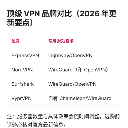
顶级 VPN 品牌对比（2026 年更
新要点）
品牌
常用协议/技术
日
ExpressVPN
Lightway/OpenVPN
无
NordVPN
WireGuard（和 OpenVPN）
严
Surfshark
WireGuard/OpenVPN
无
VyprVPN
自有 Chameleon/WireGuard
自
注：服务器数量与具体政策会随时间调整，选购前
请务必核对官方最新信息。