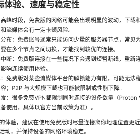
际体验、速度与稳定性
在高峰时段，免费版的网络可能会出现明显的波动，下载
议和流媒体会有一定卡顿风险。
与分布：免费账号通常只能访问少量的服务器节点，常见为
需要在多个节点之间切换，才能找到较优的连接。
接中断：免费版连接在一些情况下会遇到短暂断线，重新
会影响连续使用体验。
载：免费版对某些流媒体平台的解锁能力有限，可能无法
容；P2P 与大规模下载也可能被限制或性能下降。
：很多免费VPN都限制同时连接的设备数量（Proton VP
设备使用，具体以官方当前政策为准）。
的体验，建议在使用免费版时尽量连接离你地理位置更近
活动，并保持设备的网络环境稳定。