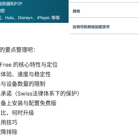
的要点整理吧：
PN Free 的核心特性与定位
际体验、速度与稳定性
器与设备数量的限制
承诺（Swiss法律体系下的保护）
设备上安装与配置免费版
对比，何时升级
实用技巧
故障排除