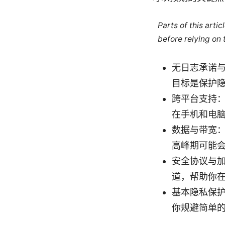
Parts of this arti
before relying on
无日志承诺与
目标是保护
跨平台支持：W
在手机和电
数据与带宽
高峰期可能
安全协议与加
道，帮助你
基本隐私保护
你规避简单