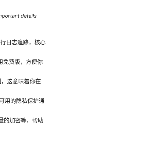
mportant details
不进行日志追踪，核心
。
可使用免费版，方便你
制，这意味着你在
个可用的隐私保护通
流量的加密等，帮助