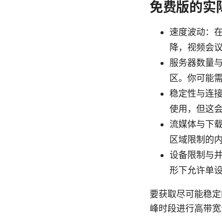
免费版的实
速度波动：
降，视频会
服务器数量
区。你可能
稳定性与连
使用，但这
流媒体与下
区域限制的内
设备限制与并发
形下允许单
要获取尽可能稳定
峰时段进行高带宽