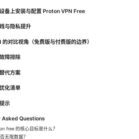
上安装与配置 Proton VPN Free
践与隐私提升
PN 的对比视角（免费版与付费版的边界）
故障排除
替代方案
优化清单
提示
y Asked Questions
 vpn free 的核心目标是什么？
否无限数据？