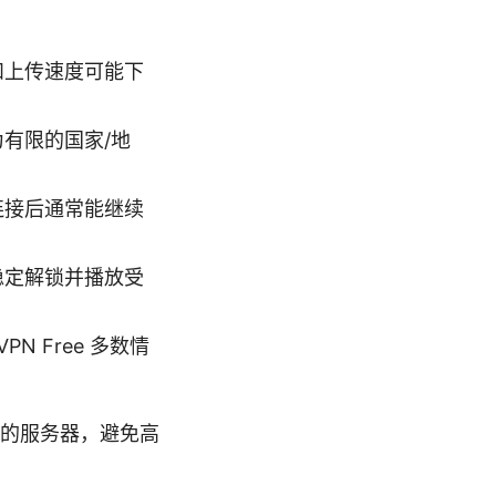
和上传速度可能下
有限的国家/地
连接后通常能继续
稳定解锁并播放受
N Free 多数情
的服务器，避免高