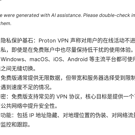
cle were generated with AI assistance. Please double-check i
 them.
隐私保护基石：Proton VPN 声称对用户的在线活动
隐私，即使是在免费账户中也尽量保持低干扰的使用体验
indows、macOS、iOS、Android 等主流平台都
脑之间无缝切换。
：免费版通常提供无限数据，但带宽和服务器选择受到限
会遇到速度不足的情况。
密：免费版支持常见的 VPN 协议，核心目标是提供一
在公共网络中提升安全性。
功能：包括 IP 地址隐藏、对地理位置的伪装、对网络
的监控和跟踪。