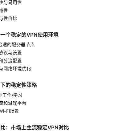
容性与易用性
全特性
格与性价比
建一个稳定的VPN使用环境
选择合适的服务器节点
化协议与设置
由和分流配置
设备与网络环境优化
场景下的稳定性策略
海外工作/学习
视频流和游戏平台
Wi-Fi场景
与对比：市场上主流稳定VPN对比