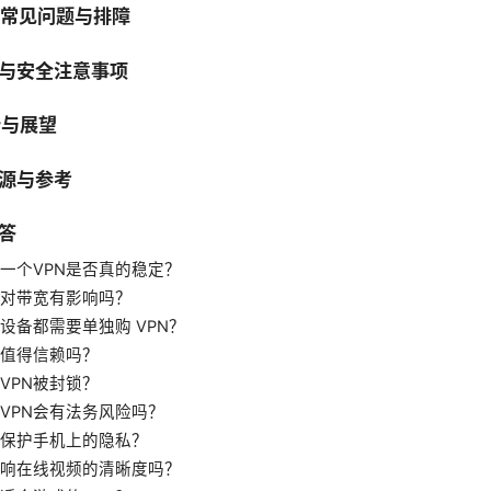
中的常见问题与排障
践与安全注意事项
势与展望
源与参考
答
一个VPN是否真的稳定？
N对带宽有影响吗？
设备都需要单独购 VPN？
N值得信赖吗？
VPN被封锁？
VPN会有法务风险吗？
否保护手机上的隐私？
影响在线视频的清晰度吗？