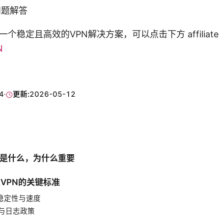
问题解答
个稳定且高效的VPN解决方案，可以点击下方 affiliat
N
4
·
更新:
2026-05-12
PN是什么，为什么重要
定VPN的关键标准
接稳定性与速度
私与日志政策