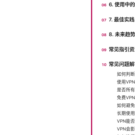
6. 使用
7. 最佳实
8. 未来趋
常见指引资
常见问题解
如何判断
使用VP
是否所有
免费VP
如何避免
长期使用
VPN能
VPN会