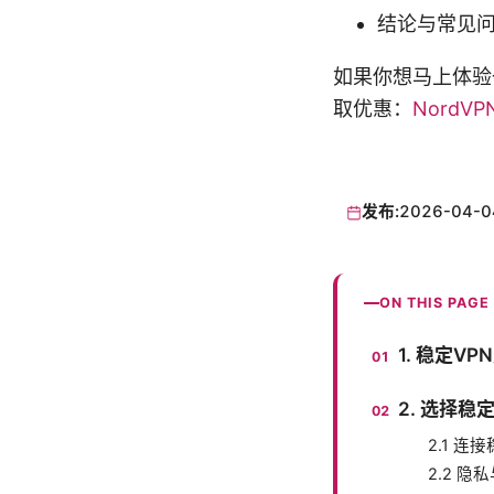
结论与常见
如果你想马上体验一
取优惠：
NordVP
发布:
2026-04-0
ON THIS PAGE
1. 稳定V
2. 选择稳
2.1 连
2.2 隐