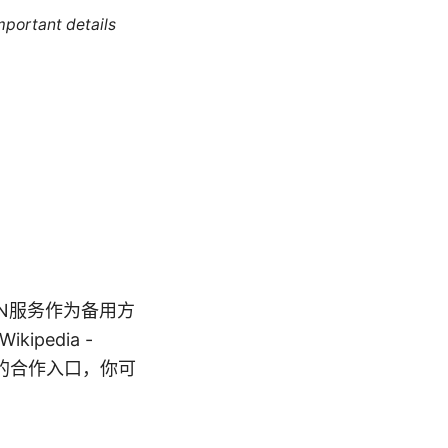
mportant details
PN服务作为备用方
ikipedia -
个常被推荐的合作入口，你可