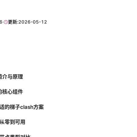
6
·
更新:
2026-05-12
h简介与原理
h的核心组件
的梯子clash方案
从零到可用