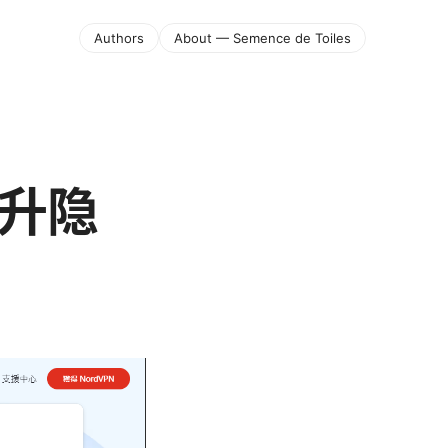
Authors
About — Semence de Toiles
提升隐