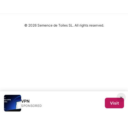
© 2026 Semence de Toiles SL. All rights reserved.
×
VPN
Visit
SPONSORED
Semence de Toiles SL