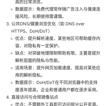
高的日常浏览。
数据提示：免费代理常伴随广告注入与慢速连
接风险，长期使用需谨慎。
公共DNS/健康浏览优化（如 DNS over
HTTPS、DoH/DoT）
优点：提升解析速度、某些地区可帮助缓存内
容、对隐私有一定保护。
缺点：对突破地理限制帮助有限，主要是提升
解析层面的隐私与性能。
适用场景：提升网页加载速度、提高对某些应
用的解析隐私。
数据提示：DoH/DoT在不同浏览器中的支持
度逐年提高，企业和普通用户都在逐步采用。
直接访问与合规镜像站点
优点：不需额外工具即可访问部分公开资源。