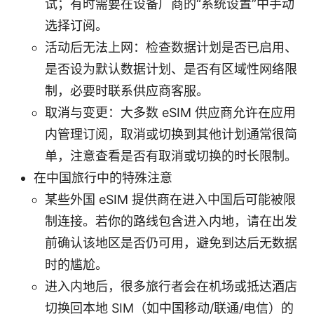
试；有时需要在设备厂商的“系统设置”中手动
选择订阅。
活动后无法上网：检查数据计划是否已启用、
是否设为默认数据计划、是否有区域性网络限
制，必要时联系供应商客服。
取消与变更：大多数 eSIM 供应商允许在应用
内管理订阅，取消或切换到其他计划通常很简
单，注意查看是否有取消或切换的时长限制。
在中国旅行中的特殊注意
某些外国 eSIM 提供商在进入中国后可能被限
制连接。若你的路线包含进入内地，请在出发
前确认该地区是否仍可用，避免到达后无数据
时的尴尬。
进入内地后，很多旅行者会在机场或抵达酒店
切换回本地 SIM（如中国移动/联通/电信）的