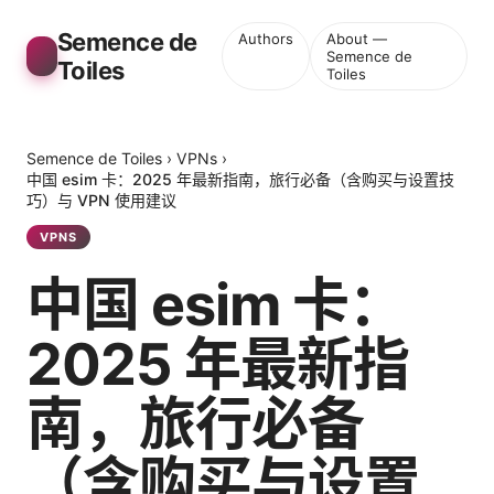
Semence de
Authors
About —
Semence de
Toiles
Toiles
Semence de Toiles
›
VPNs
›
中国 esim 卡：2025 年最新指南，旅行必备（含购买与设置技
巧）与 VPN 使用建议
VPNS
中国 esim 卡：
2025 年最新指
南，旅行必备
（含购买与设置