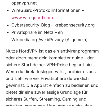
openvpn.net
WireGuard-Protokollinformationen –
www.wireguard.com
Cybersecurity-Blog – krebsonsecurity.org
Privatsphäre im Netz – en
Wikipedia.org/wiki/Privacy (Allgemein)
Nutze NordVPN ist das ein antivirenprogramm
oder doch mehr dein kompletter guide – der
sichere Start deiner VPN-Reise beginnt hier.
Wenn du direkt loslegen willst, probier es aus
und sieh, wie viel Privatsphäre du wirklich
gewinnst. Die App ist einfach zu bedienen und
bietet dir eine zuverlässige Grundlage für
sicheres Surfen, Streaming, Gaming und
arbeiten unterwegs. Und vergiss nicht, den