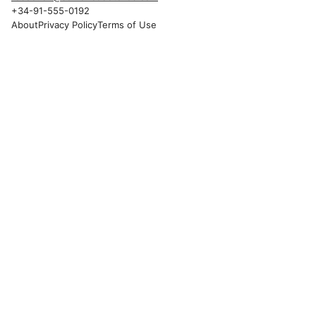
+34-91-555-0192
About
Privacy Policy
Terms of Use