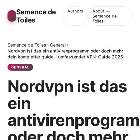
Semence de
Authors
About —
Semence de
Toiles
Toiles
Semence de Toiles
›
General
›
Nordvpn ist das ein antivirenprogramm oder doch mehr
dein kompletter guide – umfassender VPN-Guide 2026
GENERAL
Nordvpn ist das
ein
antivirenprogra
oder doch mehr