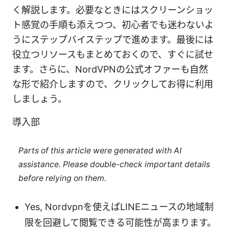
く解説します。必要なときにはスクリーンショッ
ト感覚の手順も添えつつ、初心者でも迷わないよ
うにステップバイステップで進めます。最後には
役立つリソースもまとめておくので、すぐに試せ
ます。さらに、NordVPNの公式オファーも自然
な形で紹介しますので、クリックしてお得に利用
しましょう。
導入部
Parts of this article were generated with AI
assistance. Please double-check important details
before relying on them.
Yes, Nordvpnを使えばLINEニュースの地域制
限を回避して閲覧できる可能性が高まります。