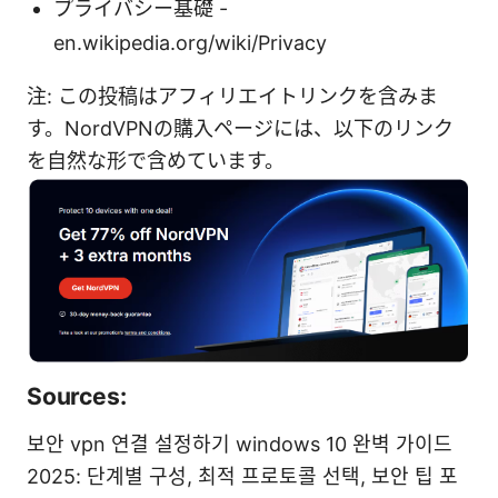
プライバシー基礎 -
en.wikipedia.org/wiki/Privacy
注: この投稿はアフィリエイトリンクを含みま
す。NordVPNの購入ページには、以下のリンク
を自然な形で含めています。
Sources:
보안 vpn 연결 설정하기 windows 10 완벽 가이드
2025: 단계별 구성, 최적 프로토콜 선택, 보안 팁 포