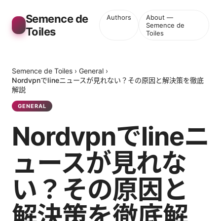
Semence de
Authors
About —
Semence de
Toiles
Toiles
Semence de Toiles
›
General
›
Nordvpnでlineニュースが見れない？その原因と解決策を徹底
解説
GENERAL
Nordvpnでlineニ
ュースが見れな
い？その原因と
解決策を徹底解