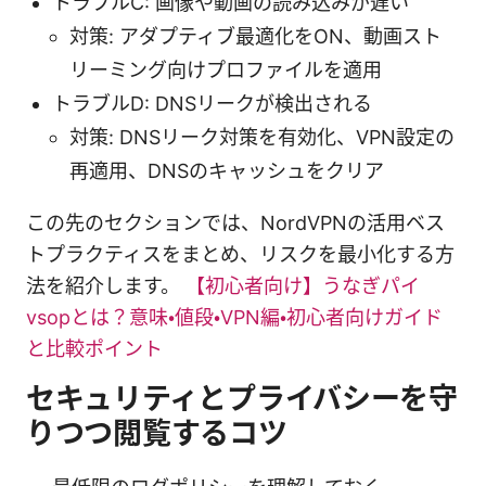
トラブルC: 画像や動画の読み込みが遅い
対策: アダプティブ最適化をON、動画スト
リーミング向けプロファイルを適用
トラブルD: DNSリークが検出される
対策: DNSリーク対策を有効化、VPN設定の
再適用、DNSのキャッシュをクリア
この先のセクションでは、NordVPNの活用ベス
トプラクティスをまとめ、リスクを最小化する方
法を紹介します。
【初心者向け】うなぎパイ
vsopとは？意味・値段・VPN編・初心者向けガイド
と比較ポイント
セキュリティとプライバシーを守
りつつ閲覧するコツ