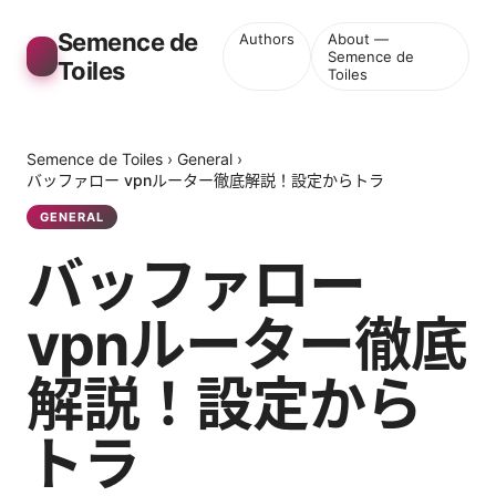
Semence de
Authors
About —
Semence de
Toiles
Toiles
Semence de Toiles
›
General
›
バッファロー vpnルーター徹底解説！設定からトラ
GENERAL
バッファロー
vpnルーター徹底
解説！設定から
トラ