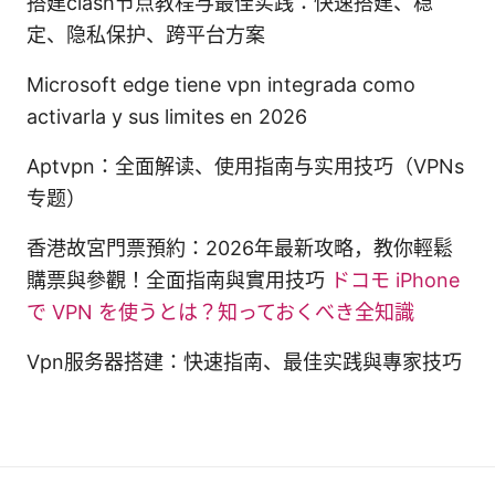
搭建clash节点教程与最佳实践：快速搭建、稳
定、隐私保护、跨平台方案
Microsoft edge tiene vpn integrada como
activarla y sus limites en 2026
Aptvpn：全面解读、使用指南与实用技巧（VPNs
专题）
香港故宮門票預約：2026年最新攻略，教你輕鬆
購票與參觀！全面指南與實用技巧
ドコモ iPhone
で VPN を使うとは？知っておくべき全知識
Vpn服务器搭建：快速指南、最佳实践與專家技巧