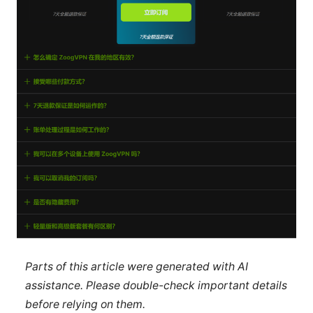
Parts of this article were generated with AI
assistance. Please double-check important details
before relying on them.