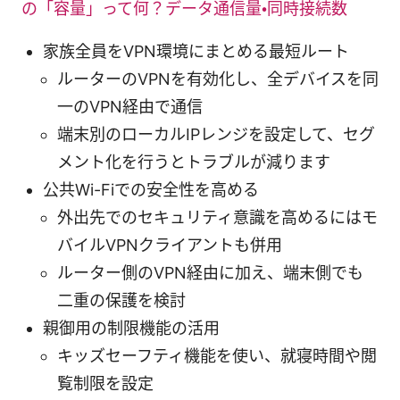
の「容量」って何？データ通信量・同時接続数
家族全員をVPN環境にまとめる最短ルート
ルーターのVPNを有効化し、全デバイスを同
一のVPN経由で通信
端末別のローカルIPレンジを設定して、セグ
メント化を行うとトラブルが減ります
公共Wi-Fiでの安全性を高める
外出先でのセキュリティ意識を高めるにはモ
バイルVPNクライアントも併用
ルーター側のVPN経由に加え、端末側でも
二重の保護を検討
親御用の制限機能の活用
キッズセーフティ機能を使い、就寝時間や閲
覧制限を設定