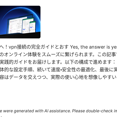
pn接続の完全ガイドとおす Yes, the answer is 
のオンライン体験をスムーズに繋げられます。この記事
実践的ガイドをお届けします。以下の構成で進めます：
体的な設定手順、続いて速度・安全性の最適化、最後に
容はデータを交えつつ、実際の使い心地を想像しやすい
cle were generated with AI assistance. Please double-check i