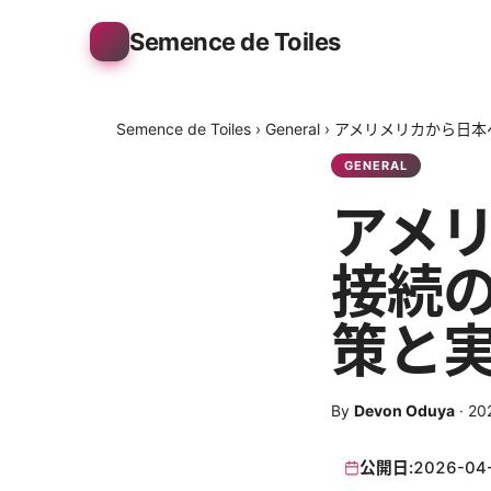
Semence de Toiles
Semence de Toiles
›
General
›
アメリメリカから日本
GENERAL
アメリ
接続の
策と
By
Devon Oduya
·
20
公開日:
2026-04