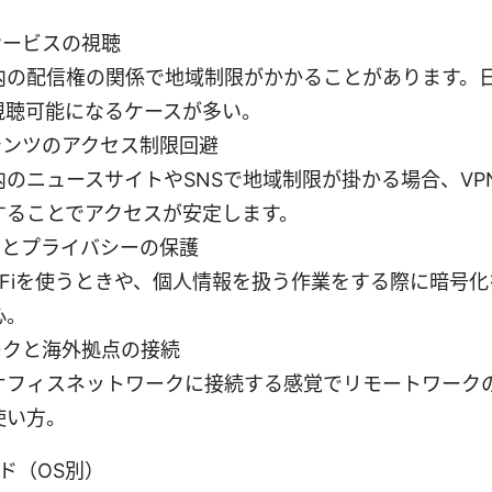
サービスの視聴
内の配信権の関係で地域制限がかかることがあります。
視聴可能になるケースが多い。
テンツのアクセス制限回避
内のニュースサイトやSNSで地域制限が掛かる場合、VP
することでアクセスが安定します。
ィとプライバシーの保護
i-Fiを使うときや、個人情報を扱う作業をする際に暗号
心。
ークと海外拠点の接続
オフィスネットワークに接続する感覚でリモートワーク
使い方。
ド（OS別）