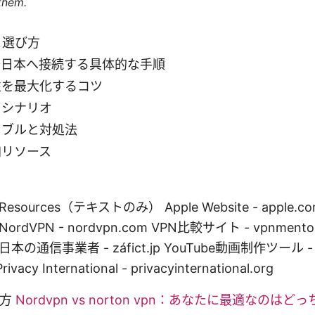
 them.
と選び方
ら日本へ接続する具体的な手順
性を最大化するコツ
用シナリオ
ラブルと対処法
加リソース
d Resources（テキストのみ） Apple Website - apple.com
org NordVPN - nordvpn.com VPN比較サイト - vpnme
jp 日本の通信事業者 - záfict.jp YouTube動画制作ツール - 
y International - privacyinternational.org
び方
Nordvpn vs norton vpn：あなたに最適なのは