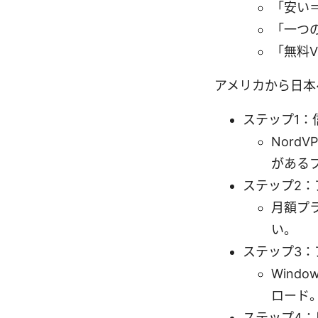
「安い
「一つ
「無料
アメリカから日本
ステップ1：
NordV
がある
ステップ2：
月額プ
い。
ステップ3
Wind
ロード
ステップ4：