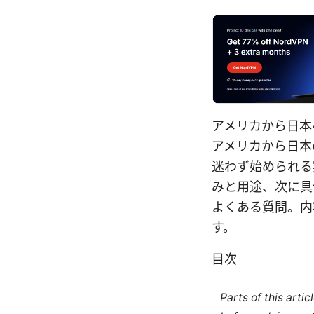
アメリカから日本へ！v
アメリカから日本
迷わず始められる
みと用途、次に具
よくある質問。内
す。
目次
Parts of this arti