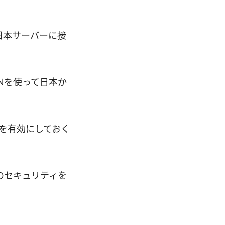
日本サーバーに接
Nを使って日本か
化を有効にしておく
のセキュリティを