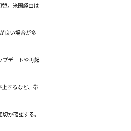
切替。米国経由は
ンスが良い場合が多
アップデートや再起
停止するなど、帯
が適切か確認する。