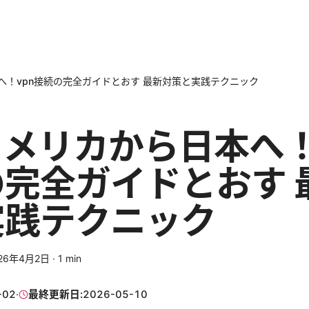
へ！vpn接続の完全ガイドとおす 最新対策と実践テクニック
メリカから日本へ！
完全ガイドとおす 
実践テクニック
26年4月2日
·
1
min
-02
·
最終更新日:
2026-05-10