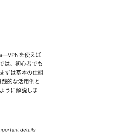
yes—VPNを使えば
では、初心者でも
まずは基本の仕組
実践的な活用例と
ように解説しま
mportant details