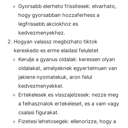
Gyorsabb elerheto frissitesek: elvarhato,
hogy gyorsabban hozzaferhess a
legfrissebb akciokhoz es
kedvezmenyekhez.
Hogyan valassz megbizhato tiktok
kereskedo es erme eladasi feluletet
Kerulje a gyanus oldalak: keressen olyan
oldalakat, amelyeknek egyertelmuen van
jakiene nyomatekuk, aron felul
kedvezmenyekkel.
Ertekelesek es visszajelzesek: nezze meg
a felhasznalok ertekeleset, es a vam vagy
csalasi figurakat.
Fizetesi lehetosegek: ellenorizze, hogy a