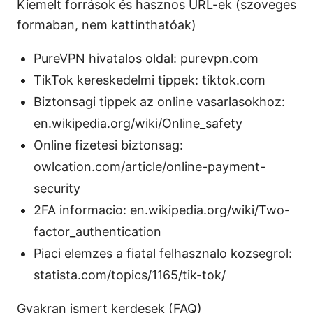
Kiemelt források és hasznos URL-ek (szoveges
formaban, nem kattinthatóak)
PureVPN hivatalos oldal: purevpn.com
TikTok kereskedelmi tippek: tiktok.com
Biztonsagi tippek az online vasarlasokhoz:
en.wikipedia.org/wiki/Online_safety
Online fizetesi biztonsag:
owlcation.com/article/online-payment-
security
2FA informacio: en.wikipedia.org/wiki/Two-
factor_authentication
Piaci elemzes a fiatal felhasznalo kozsegrol:
statista.com/topics/1165/tik-tok/
Gyakran ismert kerdesek (FAQ)