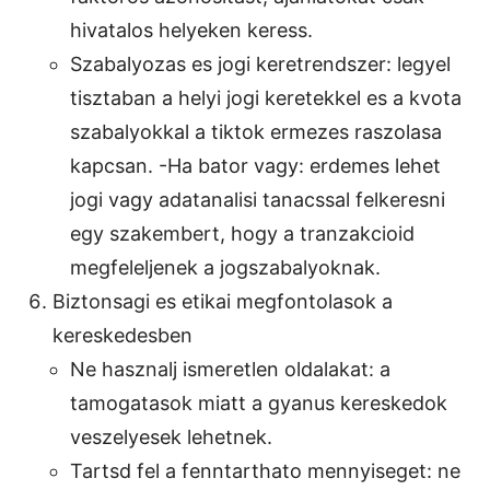
hivatalos helyeken keress.
Szabalyozas es jogi keretrendszer: legyel
tisztaban a helyi jogi keretekkel es a kvota
szabalyokkal a tiktok ermezes raszolasa
kapcsan. -Ha bator vagy: erdemes lehet
jogi vagy adatanalisi tanacssal felkeresni
egy szakembert, hogy a tranzakcioid
megfeleljenek a jogszabalyoknak.
Biztonsagi es etikai megfontolasok a
kereskedesben
Ne hasznalj ismeretlen oldalakat: a
tamogatasok miatt a gyanus kereskedok
veszelyesek lehetnek.
Tartsd fel a fenntarthato mennyiseget: ne