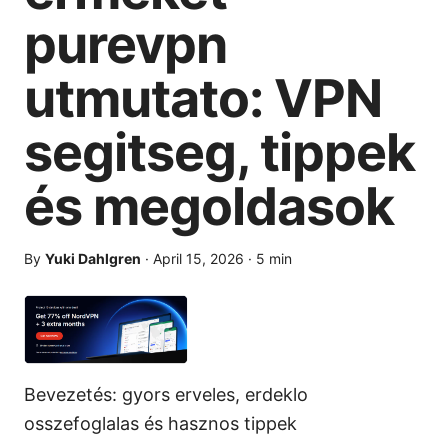
purevpn
utmutato: VPN
segitseg, tippek
és megoldasok
By
Yuki Dahlgren
·
April 15, 2026
·
5
min
Bevezetés: gyors erveles, erdeklo
osszefoglalas és hasznos tippek