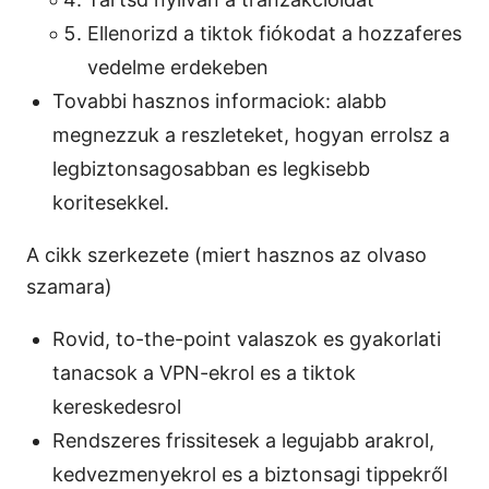
Ellenorizd a tiktok fiókodat a hozzaferes
vedelme erdekeben
Tovabbi hasznos informaciok: alabb
megnezzuk a reszleteket, hogyan errolsz a
legbiztonsagosabban es legkisebb
koritesekkel.
A cikk szerkezete (miert hasznos az olvaso
szamara)
Rovid, to-the-point valaszok es gyakorlati
tanacsok a VPN-ekrol es a tiktok
kereskedesrol
Rendszeres frissitesek a legujabb arakrol,
kedvezmenyekrol es a biztonsagi tippekről