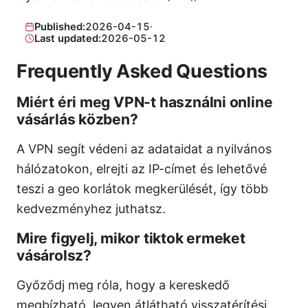
Published:
2026-04-15
·
Last updated:
2026-05-12
Frequently Asked Questions
Miért éri meg VPN-t használni online
vásárlás közben?
A VPN segít védeni az adataidat a nyilvános
hálózatokon, elrejti az IP-címet és lehetővé
teszi a geo korlátok megkerülését, így több
kedvezményhez juthatsz.
Mire figyelj, mikor tiktok ermeket
vásárolsz?
Győződj meg róla, hogy a kereskedő
megbízható, legyen átlátható visszatérítési