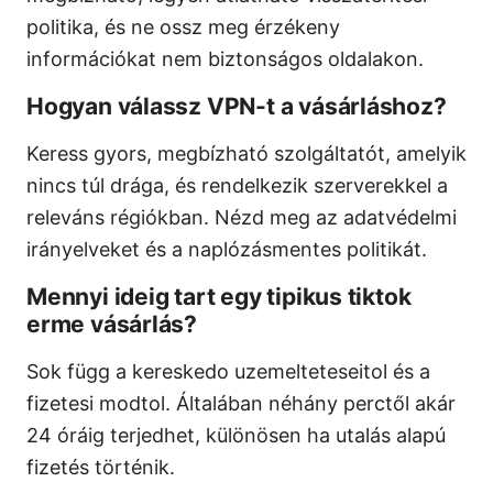
politika, és ne ossz meg érzékeny
információkat nem biztonságos oldalakon.
Hogyan válassz VPN-t a vásárláshoz?
Keress gyors, megbízható szolgáltatót, amelyik
nincs túl drága, és rendelkezik szerverekkel a
releváns régiókban. Nézd meg az adatvédelmi
irányelveket és a naplózásmentes politikát.
Mennyi ideig tart egy tipikus tiktok
erme vásárlás?
Sok függ a kereskedo uzemelteteseitol és a
fizetesi modtol. Általában néhány perctől akár
24 óráig terjedhet, különösen ha utalás alapú
fizetés történik.