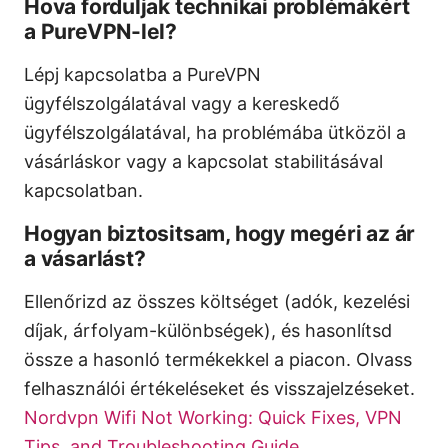
Hova forduljak technikai problémákért
a PureVPN-lel?
Lépj kapcsolatba a PureVPN
ügyfélszolgálatával vagy a kereskedő
ügyfélszolgálatával, ha problémába ütközöl a
vásárláskor vagy a kapcsolat stabilitásával
kapcsolatban.
Hogyan biztositsam, hogy megéri az ár
a vásarlást?
Ellenőrizd az összes költséget (adók, kezelési
díjak, árfolyam-különbségek), és hasonlítsd
össze a hasonló termékekkel a piacon. Olvass
felhasználói értékeléseket és visszajelzéseket.
Nordvpn Wifi Not Working: Quick Fixes, VPN
Tips, and Troubleshooting Guide