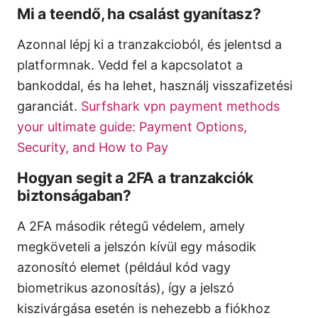
Mi a teendő, ha csalást gyanítasz?
Azonnal lépj ki a tranzakcioból, és jelentsd a
platformnak. Vedd fel a kapcsolatot a
bankoddal, és ha lehet, használj visszafizetési
garanciát.
Surfshark vpn payment methods
your ultimate guide: Payment Options,
Security, and How to Pay
Hogyan segit a 2FA a tranzakciók
biztonságaban?
A 2FA második rétegű védelem, amely
megköveteli a jelszón kívül egy második
azonosító elemet (például kód vagy
biometrikus azonosítás), így a jelszó
kiszivárgása esetén is nehezebb a fiókhoz