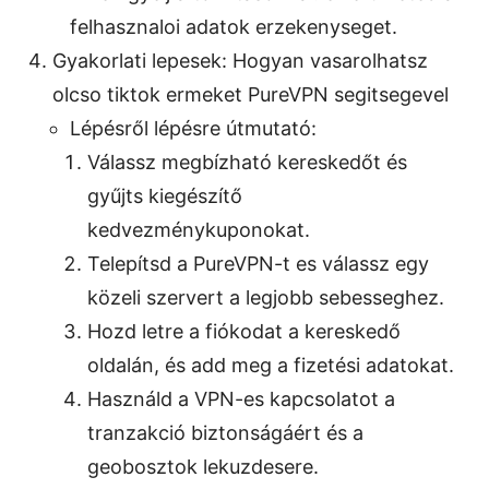
felhasznaloi adatok erzekenyseget.
Gyakorlati lepesek: Hogyan vasarolhatsz
olcso tiktok ermeket PureVPN segitsegevel
Lépésről lépésre útmutató:
Válassz megbízható kereskedőt és
gyűjts kiegészítő
kedvezménykuponokat.
Telepítsd a PureVPN-t es válassz egy
közeli szervert a legjobb sebesseghez.
Hozd letre a fiókodat a kereskedő
oldalán, és add meg a fizetési adatokat.
Használd a VPN-es kapcsolatot a
tranzakció biztonságáért és a
geobosztok lekuzdesere.