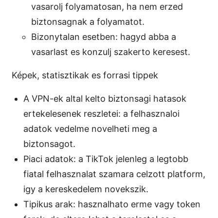
vasarolj folyamatosan, ha nem erzed
biztonsagnak a folyamatot.
Bizonytalan esetben: hagyd abba a
vasarlast es konzulj szakerto keresest.
Képek, statisztikak es forrasi tippek
A VPN-ek altal kelto biztonsagi hatasok
ertekelesenek reszletei: a felhasznaloi
adatok vedelme novelheti meg a
biztonsagot.
Piaci adatok: a TikTok jelenleg a legtobb
fiatal felhasznalat szamara celzott platform,
igy a kereskedelem novekszik.
Tipikus arak: hasznalhato erme vagy token