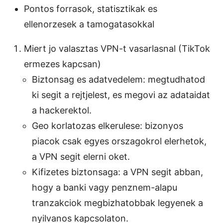
Pontos forrasok, statisztikak es
ellenorzesek a tamogatasokkal
Miert jo valasztas VPN-t vasarlasnal (TikTok
ermezes kapcsan)
Biztonsag es adatvedelem: megtudhatod
ki segit a rejtjelest, es megovi az adataidat
a hackerektol.
Geo korlatozas elkerulese: bizonyos
piacok csak egyes orszagokrol elerhetok,
a VPN segit elerni oket.
Kifizetes biztonsaga: a VPN segit abban,
hogy a banki vagy penznem-alapu
tranzakciok megbizhatobbak legyenek a
nyilvanos kapcsolaton.