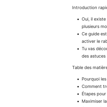
Introduction rapi
Oui, il exis
plusieurs mo
Ce guide est 
activer le r
Tu vas décou
des astuces 
Table des matièr
Pourquoi les
Comment trou
Étapes pour 
Maximiser la