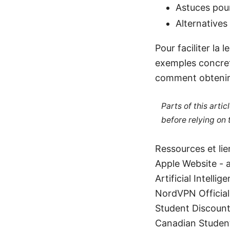
Astuces pour
Alternatives
Pour faciliter la 
exemples concrets
comment obtenir 
Parts of this arti
before relying on
Ressources et lien
Apple Website - 
Artificial Intelli
NordVPN Official
Student Discount
Canadian Student