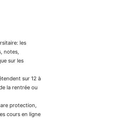
itaire: les
, notes,
ue sur les
étendent sur 12 à
de la rentrée ou
are protection,
les cours en ligne