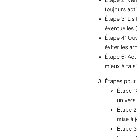
toujours acti
Étape 3: Lis
éventuelles (
Étape 4: Ouv
éviter les a
Étape 5: Act
mieux à ta si
Étapes pour 
Étape 1:
universi
Étape 2:
mise à j
Étape 3