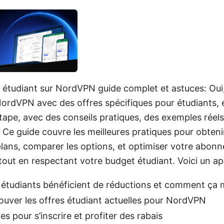
s étudiant sur NordVPN guide complet et astuces: Oui
ordVPN avec des offres spécifiques pour étudiants,
étape, avec des conseils pratiques, des exemples réels
. Ce guide couvre les meilleures pratiques pour obteni
lans, comparer les options, et optimiser votre abon
 tout en respectant votre budget étudiant. Voici un ap
s étudiants bénéficient de réductions et comment ça
uver les offres étudiant actuelles pour NordVPN
s pour s’inscrire et profiter des rabais