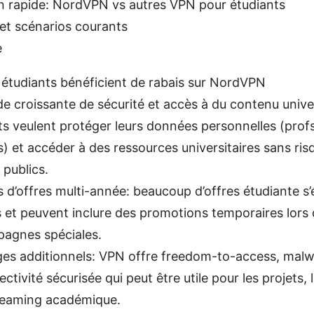
 rapide: NordVPN vs autres VPN pour étudiants
et scénarios courants
e
 étudiants bénéficient de rabais sur NordVPN
 croissante de sécurité et accès à du contenu univers
ts veulent protéger leurs données personnelles (profs
s) et accéder à des ressources universitaires sans risq
 publics.
 d’offres multi-année: beaucoup d’offres étudiante s’
 et peuvent inclure des promotions temporaires lors 
agnes spéciales.
es additionnels: VPN offre freedom-to-access, malw
ctivité sécurisée qui peut être utile pour les projets, 
treaming académique.