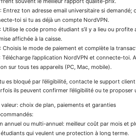
frent souvent le meilleur rapport qualité-prix.
: Entrez ton adresse email universitaire si demandé;
ecte-toi si tu as déjà un compte NordVPN.
 Utilise le code promo étudiant s’il y a lieu ou profi
mise affichée à la caisse.
: Choisis le mode de paiement et complète la transac
: Télécharge l’application NordVPN et connecte-toi. A
ion sur tous tes appareils (PC, Mac, mobile).
tu es bloqué par l’éligibilité, contacte le support clien
rfois ils peuvent confirmer l’éligibilité ou te proposer 
 valeur: choix de plan, paiements et garanties
recommandés:
n annuel ou multi-annuel: meilleur coût par mois et p
 étudiants qui veulent une protection à long terme.