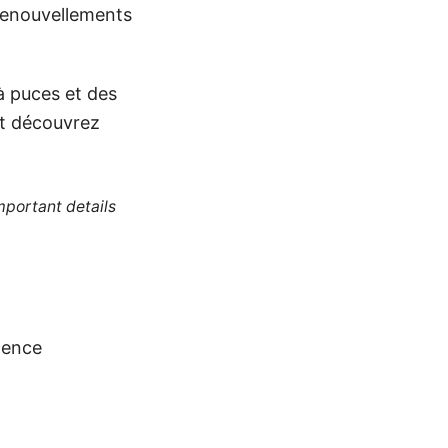
 renouvellements
 à puces et des
et découvrez
mportant details
igence