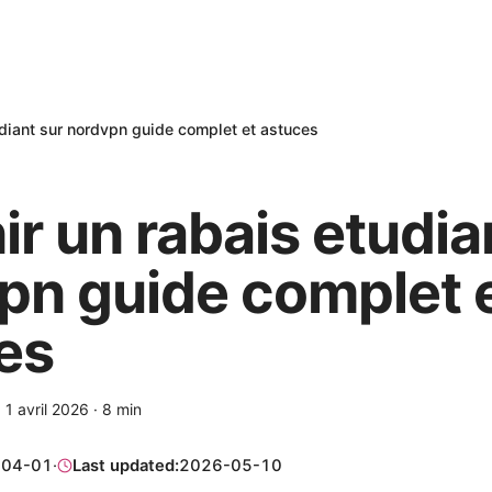
udiant sur nordvpn guide complet et astuces
r un rabais etudia
pn guide complet 
es
·
1 avril 2026
·
8
min
-04-01
·
Last updated:
2026-05-10