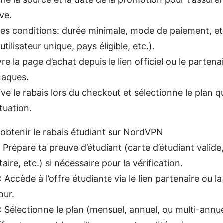
ve.
 les conditions: durée minimale, mode de paiement, et 
utilisateur unique, pays éligible, etc.).
re la page d’achat depuis le lien officiel ou le parten
rnaques.
ive le rabais lors du checkout et sélectionne le plan q
tuation.
obtenir le rabais étudiant sur NordVPN
 Prépare ta preuve d’étudiant (carte d’étudiant valide
taire, etc.) si nécessaire pour la vérification.
 Accède à l’offre étudiante via le lien partenaire ou la
our.
: Sélectionne le plan (mensuel, annuel, ou multi-annue