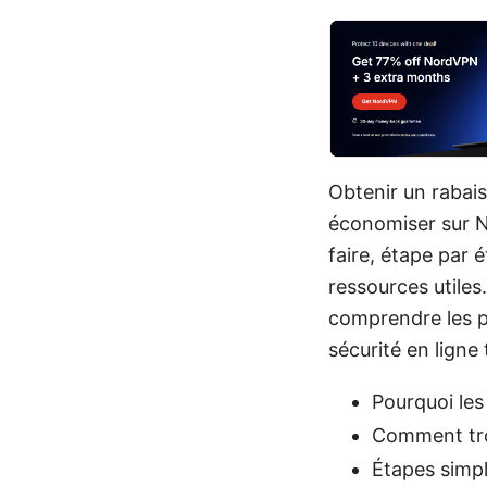
Obtenir un rabai
économiser sur N
faire, étape par 
ressources utiles
comprendre les p
sécurité en ligne
Pourquoi le
Comment tro
Étapes simple