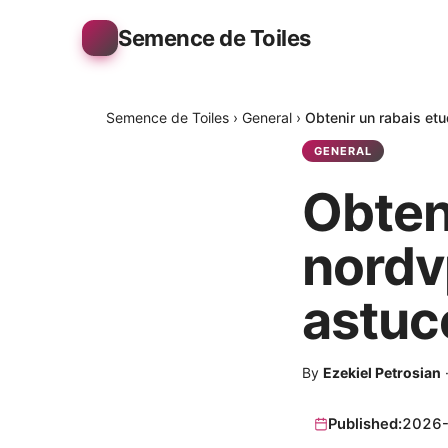
Semence de Toiles
Semence de Toiles
›
General
›
Obtenir un rabais et
GENERAL
Obteni
nordv
astuc
By
Ezekiel Petrosian
Published:
2026