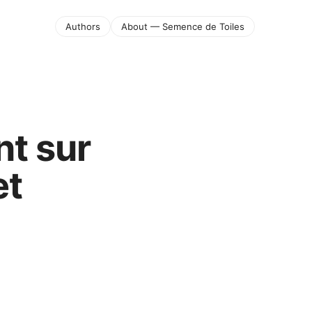
Authors
About — Semence de Toiles
nt sur
et