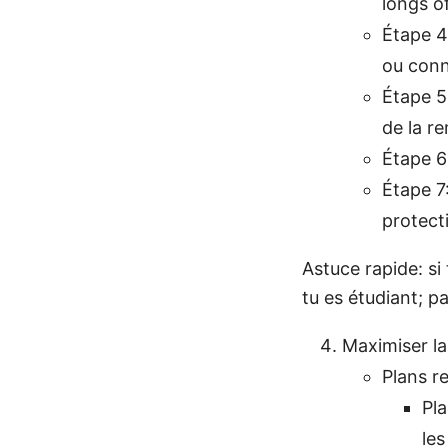
longs of
Étape 4
ou conn
Étape 5:
de la re
Étape 6
Étape 7
protect
Astuce rapide: si 
tu es étudiant; pa
Maximiser la
Plans 
Pla
les