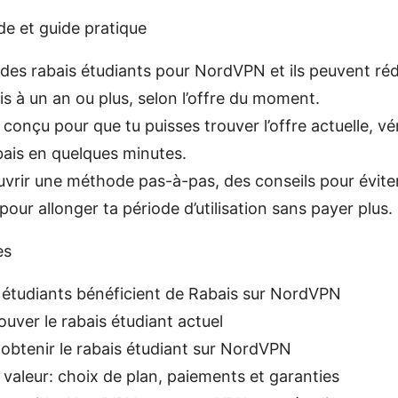
de et guide pratique
te des rabais étudiants pour NordVPN et ils peuvent réd
is à un an ou plus, selon l’offre du moment.
conçu pour que tu puisses trouver l’offre actuelle, vérifi
abais en quelques minutes.
vrir une méthode pas-à-pas, des conseils pour éviter
pour allonger ta période d’utilisation sans payer plus.
es
 étudiants bénéficient de Rabais sur NordVPN
ver le rabais étudiant actuel
obtenir le rabais étudiant sur NordVPN
 valeur: choix de plan, paiements et garanties