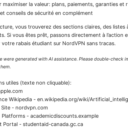
 maximiser la valeur: plans, paiements, garanties et
 et conseils de sécurité en complément
lecture, vous trouverez des sections claires, des listes
. Si vous êtes prêt, passons directement à l’action 
votre rabais étudiant sur NordVPN sans tracas.
cle were generated with AI assistance. Please double-check i
 them.
s utiles (texte non cliquable):
apple.com
gence Wikipedia - en.wikipedia.org/wiki/Artificial_intell
 Site - nordvpn.com
 Platforms - academicdiscounts.example
 Portal - studentaid-canada.gc.ca