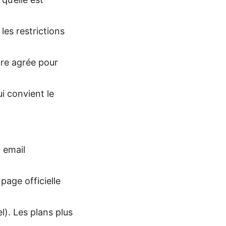
les restrictions
aire agrée pour
ui convient le
, email
 page officielle
l). Les plans plus