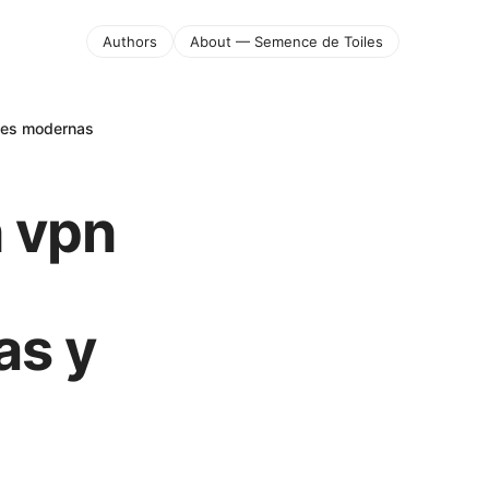
Authors
About — Semence de Toiles
ones modernas
 vpn
as y