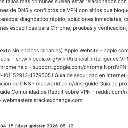
los fallos más comunes suelen estar relacionados con
nes de DNS y conflictos de VPN con sitios que bloque
tenidos: diagnóstico rápido, soluciones inmediatas, 
nes específicas para Chrome, pruebas y verificación
texto sin enlaces clicables) Apple Website - apple.com 
pedia - en.wikipedia.org/wiki/Artificial_intelligence 
hrome help - support.google.com/chrome NordVPN 
k-101152913-13795051 Guía de seguridad en internet 
ación de DNS - macworld.com/dns-guide Guía de pro
uide Comunidad de Reddit sobre VPN - reddit.com/r
- webmasters.stackexchange.com
-04-15
·
Last updated:
2026-05-12