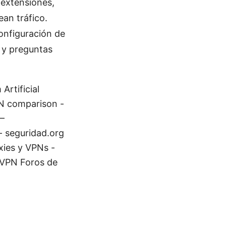
 extensiones,
an tráfico.
configuración de
, y preguntas
Artificial
VPN comparison -
–
- seguridad.org
xies y VPNs -
/VPN Foros de