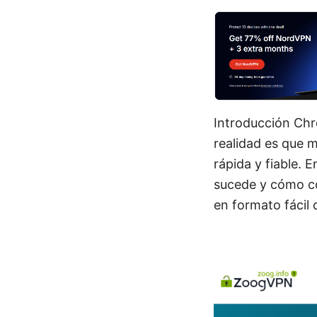
Introducción Chro
realidad es que 
rápida y fiable. 
sucede y cómo co
en formato fácil d