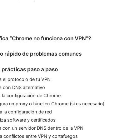
fica “Chrome no funciona con VPN”?
co rápido de problemas comunes
 prácticas paso a paso
ca el protocolo de tu VPN
a con DNS alternativo
a la configuración de Chrome
gura un proxy o túnel en Chrome (si es necesario)
ca la configuración de red
iza software y certificados
a con un servidor DNS dentro de la VPN
ica conflictos entre VPN y cortafuegos