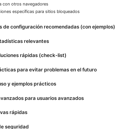
a con otros navegadores
ciones específicas para sitios bloqueados
s de configuración recomendadas (con ejemplos)
tadísticas relevantes
luciones rápidas (check-list)
cticas para evitar problemas en el futuro
so y ejemplos prácticos
avanzados para usuarios avanzados
vas rápidas
de seguridad