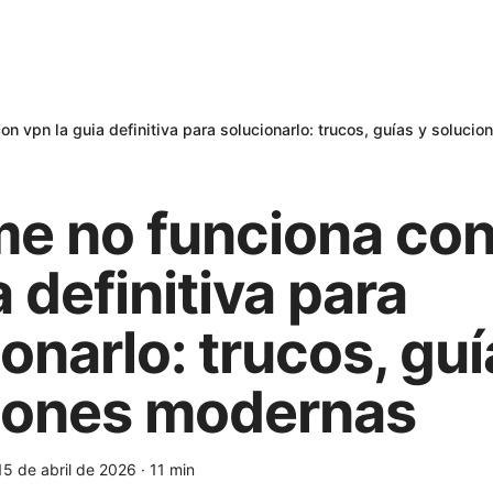
n vpn la guia definitiva para solucionarlo: trucos, guías y soluci
e no funciona con
a definitiva para
onarlo: trucos, guí
iones modernas
15 de abril de 2026
·
11
min