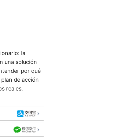
onarlo: la
n una solución
entender por qué
 plan de acción
os reales.