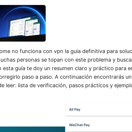
me no funciona con vpn la guia definitiva para soluci
muchas personas se topan con este problema y busca
En esta guía te doy un resumen claro y práctico para 
rregirlo paso a paso. A continuación encontrarás un
e leer: lista de verificación, pasos prácticos y ejempl