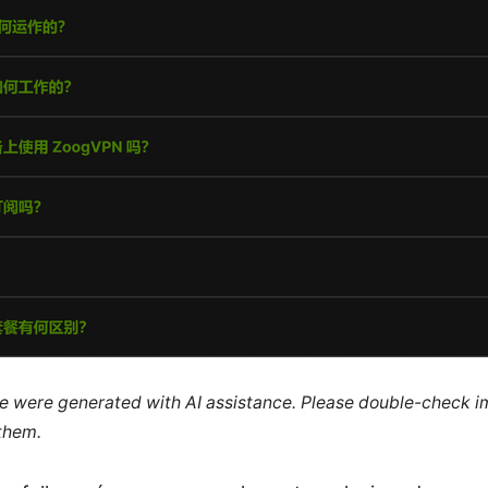
cle were generated with AI assistance. Please double-check i
 them.