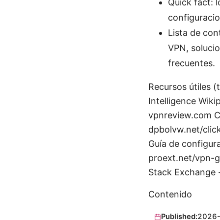
Quick fact: 
configuracio
Lista de con
VPN, solucio
frecuentes.
Recursos útiles (
Intelligence Wiki
vpnreview.com C
dpbolvw.net/clic
Guía de configur
proext.net/vpn-g
Stack Exchange 
Contenido
Published:
2026