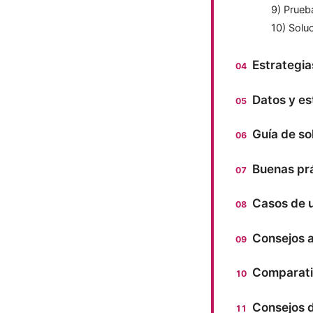
9) Prueb
10) Solu
Estrategia
Datos y es
Guía de so
Buenas prá
Casos de u
Consejos 
Comparati
Consejos 