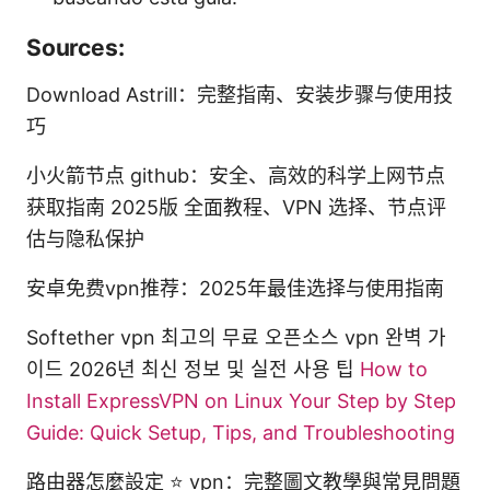
Sources:
Download Astrill：完整指南、安装步骤与使用技
巧
小火箭节点 github：安全、高效的科学上网节点
获取指南 2025版 全面教程、VPN 选择、节点评
估与隐私保护
安卓免费vpn推荐：2025年最佳选择与使用指南
Softether vpn 최고의 무료 오픈소스 vpn 완벽 가
이드 2026년 최신 정보 및 실전 사용 팁
How to
Install ExpressVPN on Linux Your Step by Step
Guide: Quick Setup, Tips, and Troubleshooting
路由器怎麼設定 ⭐ vpn：完整圖文教學與常見問題