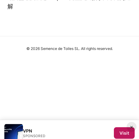
解
© 2026 Semence de Toiles SL. All rights reserved.
×
VPN
Visit
SPONSORED