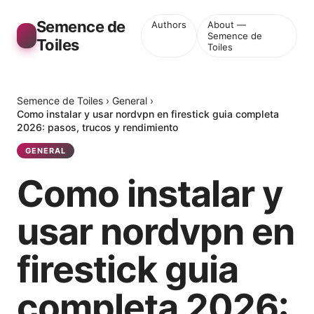
Semence de
Authors
About —
Semence de
Toiles
Toiles
Semence de Toiles
›
General
›
Como instalar y usar nordvpn en firestick guia completa
2026: pasos, trucos y rendimiento
GENERAL
Como instalar y
usar nordvpn en
firestick guia
completa 2026: