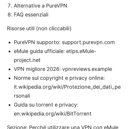
Alternative a PureVPN
FAQ essenziali
Risorse utili (non cliccabili)
PureVPN supporto: support.purevpn.com
eMule guida ufficiale: etips.eMule-
project.net
VPN migliore 2026: vpnreviews.example
Norme sul copyright e privacy online:
it.wikipedia.org/wiki/Protezione_dei_dati_pe
rsonali
Guida su torrent e privacy:
en.wikipedia.org/wiki/BitTorrent
Sezione: Perché utilizzare una VPN con eMule