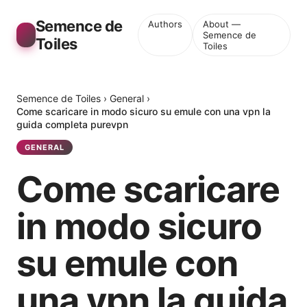
Semence de
Authors
About —
Semence de
Toiles
Toiles
Semence de Toiles
›
General
›
Come scaricare in modo sicuro su emule con una vpn la
guida completa purevpn
GENERAL
Come scaricare
in modo sicuro
su emule con
una vpn la guida