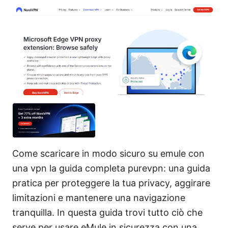
Come scaricare in modo sicuro su emule con
una vpn la guida completa purevpn: una guida
pratica per proteggere la tua privacy, aggirare
limitazioni e mantenere una navigazione
tranquilla. In questa guida trovi tutto ciò che
serve per usare eMule in sicurezza con una