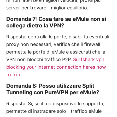
minori latenze e migliori velocità; prova più
server per trovare il miglior equilibrio.
Domanda 7: Cosa fare se eMule non si
collega dietro la VPN?
Risposta: controlla le porte, disabilita eventuali
proxy non necessari, verifica che il firewall
permetta le porte di eMule e assicurati che la
VPN non blocchi traffico P2P.
Surfshark vpn
blocking your internet connection heres how
to fix it
Domanda 8: Posso utilizzare Split
Tunneling con PureVPN per eMule?
Risposta: Sì, se il tuo dispositivo lo supporta;
permette di instradare solo il traffico eMule