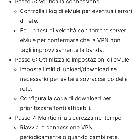
Passo 5: Verifica la connessione
Controlla i log di eMule per eventuali errori
di rete.
Fai un test di velocità con torrent server
eMule per confermare che la VPN non
tagli improvvisamente la banda.
Passo 6: Ottimizza le impostazioni di eMule
Imposta limiti di upload/download se
necessario per evitare sovraccarico della
rete.
Configura la coda di download per
prioritizzare fonti affidabili.
Passo 7: Mantieni la sicurezza nel tempo
Riavvia la connessione VPN
periodicamente o quando cambi rete.