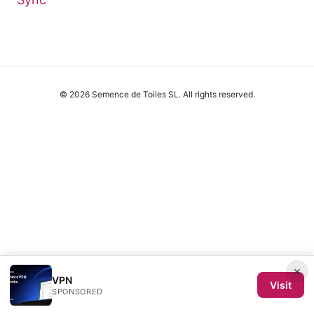
© 2026 Semence de Toiles SL. All rights reserved.
×
VPN
Visit
SPONSORED