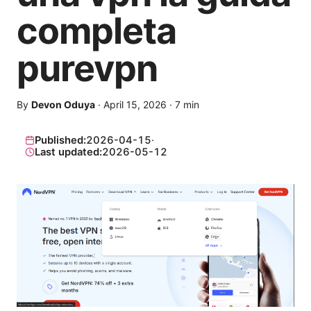
completa
purevpn
By
Devon Oduya
·
April 15, 2026
·
7
min
Published:
2026-04-15
·
Last updated:
2026-05-12