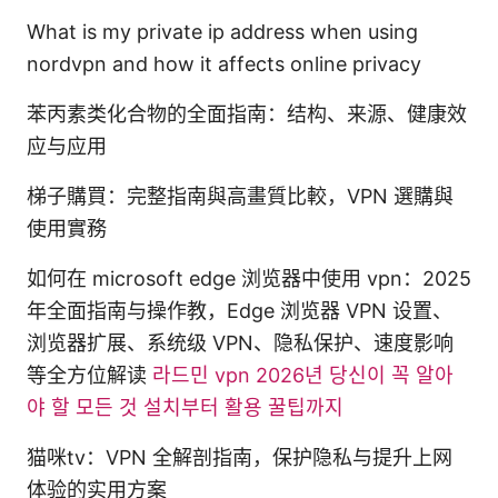
What is my private ip address when using
nordvpn and how it affects online privacy
苯丙素类化合物的全面指南：结构、来源、健康效
应与应用
梯子購買：完整指南與高畫質比較，VPN 選購與
使用實務
如何在 microsoft edge 浏览器中使用 vpn：2025
年全面指南与操作教，Edge 浏览器 VPN 设置、
浏览器扩展、系统级 VPN、隐私保护、速度影响
等全方位解读
라드민 vpn 2026년 당신이 꼭 알아
야 할 모든 것 설치부터 활용 꿀팁까지
猫咪tv：VPN 全解剖指南，保护隐私与提升上网
体验的实用方案